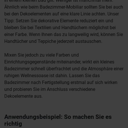
In einem kleinen Bad gilt: Weniger ist manchmal mehr.
Ähnlich wie beim Badezimmer-Mobiliar sollten Sie bei auch
bei den Dekoelementen auf eine klare Linie achten. Unser
Tipp: Setzen Sie dekorative Elemente reduziert ein und
bleiben Sie bei Textilien und Handtüchern möglichst bei
einer Farbe. Wenn Ihnen das zu langweilig wird, können Sie
Handtücher und Teppiche jederzeit austauschen.
Mixen Sie jedoch zu viele Farben und
Einrichtungsgegenstände miteinander, wirkt ein kleines
Badezimmer schnell überfrachtet und die Atmosphäre einer
ruhigen Wellnessoase ist dahin. Lassen Sie das
Badezimmer nach Fertigstellung erstmal auf sich wirken
und probieren Sie im Anschluss verschiedene
Dekoelemente aus.
Anwendungsbeispiel: So machen Sie es
richtig