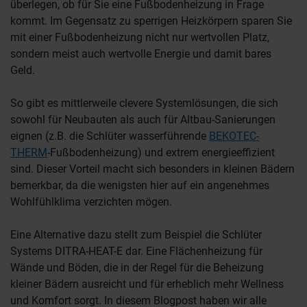
überlegen, ob für Sie eine Fußbodenheizung in Frage
kommt. Im Gegensatz zu sperrigen Heizkörpern sparen Sie
mit einer Fußbodenheizung nicht nur wertvollen Platz,
sondern meist auch wertvolle Energie und damit bares
Geld.
So gibt es mittlerweile clevere Systemlösungen, die sich
sowohl für Neubauten als auch für Altbau-Sanierungen
eignen (z.B. die Schlüter wasserführende
BEKOTEC-
THERM
-Fußbodenheizung) und extrem energieeffizient
sind. Dieser Vorteil macht sich besonders in kleinen Bädern
bemerkbar, da die wenigsten hier auf ein angenehmes
Wohlfühlklima verzichten mögen.
Eine Alternative dazu stellt zum Beispiel die Schlüter
Systems DITRA-HEAT-E dar. Eine Flächenheizung für
Wände und Böden, die in der Regel für die Beheizung
kleiner Bädern ausreicht und für erheblich mehr Wellness
und Komfort sorgt. In diesem Blogpost haben wir alle