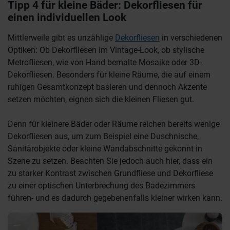
Tipp 4 für kleine Bäder: Dekorfliesen für
einen individuellen Look
Mittlerweile gibt es unzählige
Dekorfliesen
in verschiedenen
Optiken: Ob Dekorfliesen im Vintage-Look, ob stylische
Metrofliesen, wie von Hand bemalte Mosaike oder 3D-
Dekorfliesen. Besonders für kleine Räume, die auf einem
ruhigen Gesamtkonzept basieren und dennoch Akzente
setzen möchten, eignen sich die kleinen Fliesen gut.
Denn für kleinere Bäder oder Räume reichen bereits wenige
Dekorfliesen aus, um zum Beispiel eine Duschnische,
Sanitärobjekte oder kleine Wandabschnitte gekonnt in
Szene zu setzen. Beachten Sie jedoch auch hier, dass ein
zu starker Kontrast zwischen Grundfliese und Dekorfliese
zu einer optischen Unterbrechung des Badezimmers
führen- und es dadurch gegebenenfalls kleiner wirken kann.