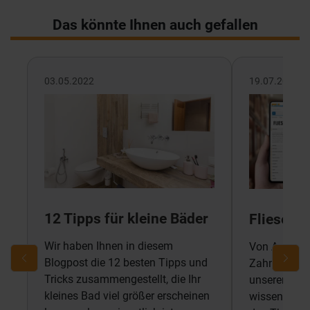
Das könnte Ihnen auch gefallen
03.05.2022
19.07.2022
12 Tipps für kleine Bäder
Fliesenl
Wir haben Ihnen in diesem
Von A wie Ab
Blogpost die 12 besten Tipps und
Zahnspachtel
Tricks zusammengestellt, die Ihr
unserem Flie
kleines Bad viel größer erscheinen
wissenswert