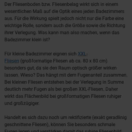
Der Fliesenboden bzw. Fliesenbelag wirkt sich in einem
wesentlichen Maß auf die Optik eines jeden Badezimmers
aus. Für die Wirkung spielt jedoch nicht nur die Farbe eine
wichtige Rolle, sondern auch die Größe sowie die Richtung
ihrer Verlegung. Was kann man also machen, wenn das
Badezimmer klein ist?
Für kleine Badezimmer eignen sich
XXL-
Fliesen
(großformatige Fliesen ab ca. 80 x 80 cm)
besonders gut, da sie den Raum optisch größer wirken
lassen. Wieso? Das hängt mit dem Fugenanteil zusammen.
Bei kleinen Fliesen entstehen bei der Verlegung in Summe
deutlich mehr Fugen als bei großen XXL-Fliesen. Daher
wirkt das Flächenbild bei großformatigen Fliesen ruhiger
und großzügiger.
Handelt es sich dazu noch um rektifizierte (exakt geradlinig
geschnittene Fliesen), können Sie besonders schmale
Fugen legen und verstärken damit das ruhige Fliesenbild.