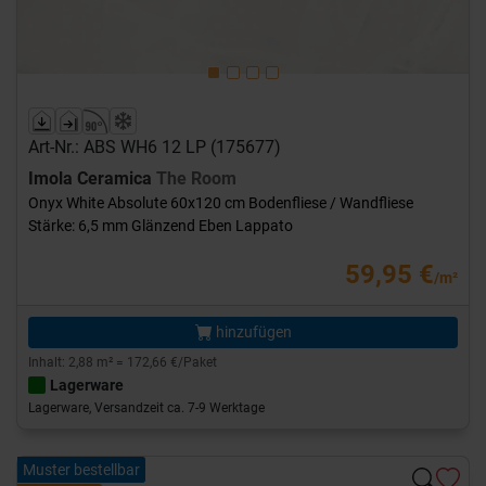
Art-Nr.: ABS WH6 12 LP (175677)
Imola Ceramica
The Room
Onyx White Absolute 60x120 cm Bodenfliese / Wandfliese
Stärke: 6,5 mm Glänzend Eben Lappato
59,95 €
/m²
hinzufügen
Inhalt: 2,88 m² = 172,66 €/Paket
Lagerware
Lagerware, Versandzeit ca. 7-9 Werktage
Muster bestellbar