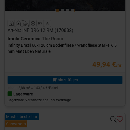
Art-Nr.: INF BR6 12 RM (170882)
Imola Ceramica
The Room
Infinity Brazil 60x120 cm Bodenfliese / Wandfliese Stärke: 6,5
mm Matt Eben Naturale
49,94 €
/m²
hinzufügen
Inhalt: 2,88 m² = 143,84 €/Paket
Lagerware
Lagerware, Versandzeit ca. 7-9 Werktage
Muster bestellbar
Showroom