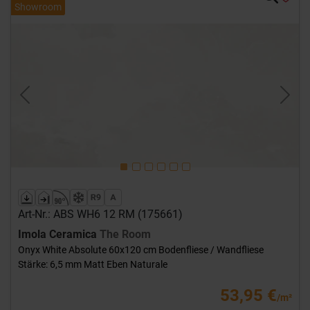
Showroom
Previous
Next
Art-Nr.: ABS WH6 12 RM (175661)
Imola Ceramica
The Room
Onyx White Absolute 60x120 cm Bodenfliese / Wandfliese
Stärke: 6,5 mm Matt Eben Naturale
53,95 €
/m²