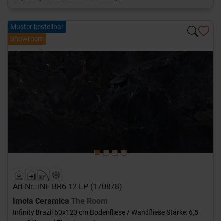
Muster bestellbar
Showroom
Previous
Next
Art-Nr.: INF BR6 12 LP (170878)
Imola Ceramica
The Room
Infinity Brazil 60x120 cm Bodenfliese / Wandfliese Stärke: 6,5