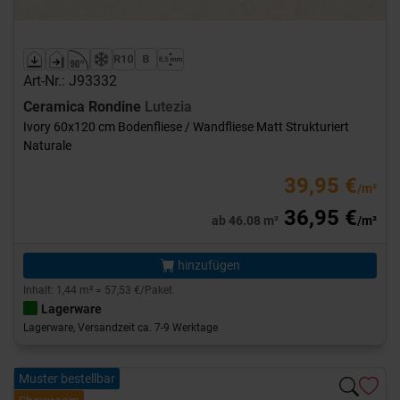
Art-Nr.: J93332
Ceramica Rondine
Lutezia
Ivory 60x120 cm Bodenfliese / Wandfliese Matt Strukturiert
Naturale
39,95 €
/m²
36,95 €
ab 46.08 m²
/m²
hinzufügen
Inhalt: 1,44 m² = 57,53 €/Paket
Lagerware
Lagerware, Versandzeit ca. 7-9 Werktage
Muster bestellbar