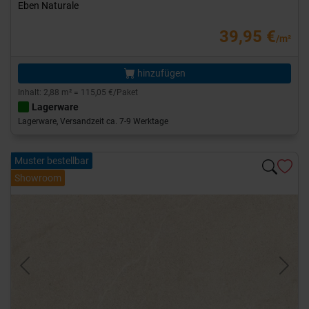
Eben Naturale
39,95 €
/m²
hinzufügen
Inhalt: 2,88 m² = 115,05 €/Paket
Lagerware
Lagerware, Versandzeit ca. 7-9 Werktage
Muster bestellbar
Showroom
Previous
Next