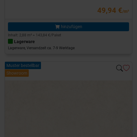
49,94 €
/m²
hinzufügen
Inhalt: 2,88 m² = 143,84 €/Paket
Lagerware
Lagerware, Versandzeit ca. 7-9 Werktage
Muster bestellbar
Showroom