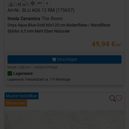
Art-Nr.: BLU AQ6 12 RM (175657)
Imola Ceramica
The Room
Onyx Aqua Blue Gold 60x120 cm Bodenfliese / Wandfliese
Stärke: 6,5 mm Matt Eben Naturale
49,94 €
/m²
hinzufügen
Inhalt: 2,88 m² = 143,84 €/Paket
Lagerware
Lagerware, Versandzeit ca. 7-9 Werktage
Muster bestellbar
Showroom