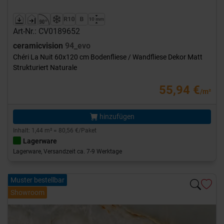
Art-Nr.: CV0189652
ceramicvision
94_evo
Chéri La Nuit 60x120 cm Bodenfliese / Wandfliese Dekor Matt
Strukturiert Naturale
55,94 €
/m²
hinzufügen
Inhalt: 1,44 m² = 80,56 €/Paket
Lagerware
Lagerware, Versandzeit ca. 7-9 Werktage
Muster bestellbar
Showroom