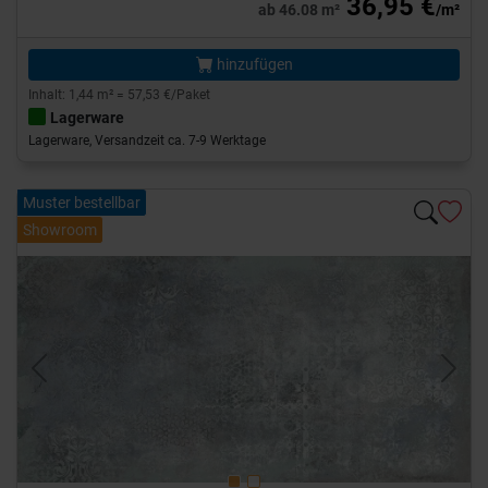
36,95 €
ab 46.08 m²
/m²
hinzufügen
Inhalt: 1,44 m² = 57,53 €/Paket
Lagerware
Lagerware, Versandzeit ca. 7-9 Werktage
Muster bestellbar
Showroom
Previous
Next