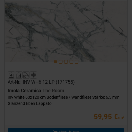
Previous
Next
Art-Nr.: INV WH6 12 LP (171755)
Imola Ceramica
The Room
Inv White 60x120 cm Bodenfliese / Wandfliese Stärke: 6,5 mm
Glänzend Eben Lappato
59,95 €
/m²