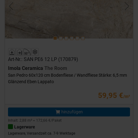
Previous
Next
Art-Nr.: SAN PE6 12 LP (170879)
Imola Ceramica
The Room
San Pedro 60x120 cm Bodenfliese / Wandfliese Stärke: 6,5 mm
Glänzend Eben Lappato
59,95 €
/m²
hinzufügen
Inhalt: 2,88 m² = 172,66 €/Paket
Lagerware
Lagerware, Versandzeit ca. 7-9 Werktage