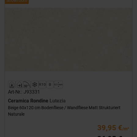
Showroom
Art-Nr.: J93331
Ceramica Rondine
Lutezia
Beige 60x120 cm Bodenfliese / Wandfliese Matt Strukturiert
Naturale
39,95 €
/m²