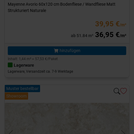
Mayenne Avorio 60x120 cm Bodenfliese / Wandfliese Matt
Strukturiert Naturale
39,95 €
/m²
36,95 €
ab 51.84 m²
/m²
hinzufügen
Inhalt: 1,44 m² = 57,53 €/Paket
Lagerware
Lagerware, Versandzeit ca. 7-9 Werktage
Muster bestellbar
Showroom