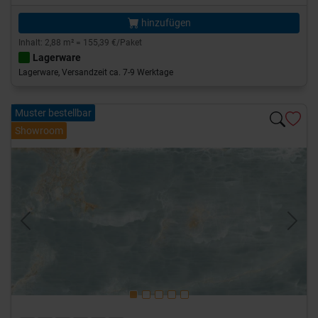
hinzufügen
Inhalt: 2,88 m² = 155,39 €/Paket
Lagerware
Lagerware, Versandzeit ca. 7-9 Werktage
Muster bestellbar
Showroom
Previous
Next