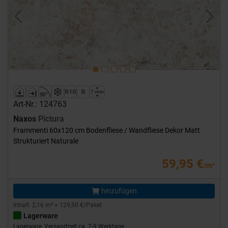
Previous
Next
Art-Nr.: 124763
Naxos
Pictura
Frammenti 60x120 cm Bodenfliese / Wandfliese Dekor Matt
Strukturiert Naturale
59,95 €
/m²
hinzufügen
Inhalt: 2,16 m² = 129,50 €/Paket
Lagerware
Lagerware, Versandzeit ca. 7-9 Werktage