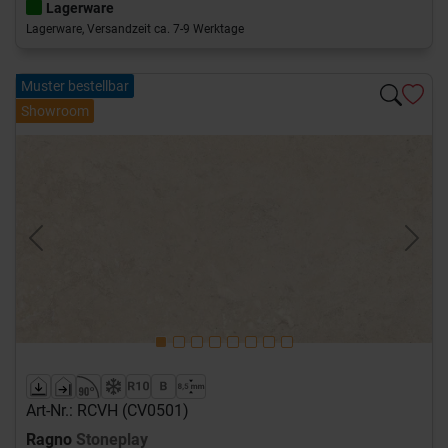
Lagerware
Lagerware, Versandzeit ca. 7-9 Werktage
Muster bestellbar
Showroom
Previous
Next
Art-Nr.: RCVH (CV0501)
Ragno
Stoneplay