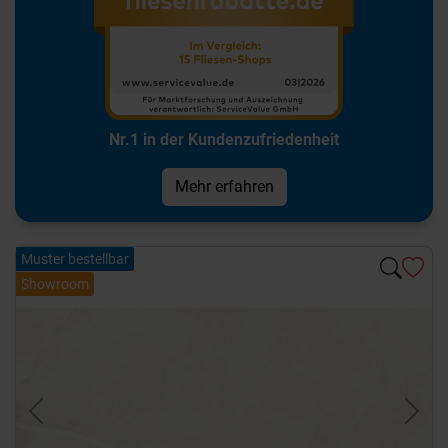
Nr.1 in der Kundenzufriedenheit
Mehr erfahren
Muster bestellbar
Showroom
Previous
Next