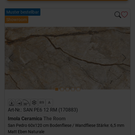
Muster bestellbar
Showroom
Previous
Next
Art-Nr.: SAN PE6 12 RM (170883)
Imola Ceramica
The Room
San Pedro 60x120 cm Bodenfliese / Wandfliese Stärke: 6,5 mm
Matt Eben Naturale