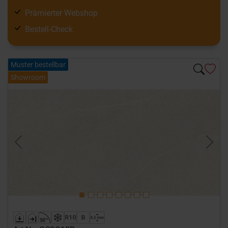
Prämierter Webshop
Bestell-Check
Muster bestellbar
Showroom
Previous
Next