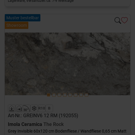
Lagerware, Versandzeit ca. 7-9 Werktage
Muster bestellbar
Showroom
Previous
Next
Art-Nr.: GREINV6 12 RM (192055)
Imola Ceramica
The Rock
Grey Invisible 60x120 cm Bodenfliese / Wandfliese 0,65 cm Matt