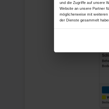
und die Zugriffe auf unsere 
Website an unsere Partner fü
möglicherweise mit weiteren
Pr
der Dienste gesammelt habe
Art
Sch
Behe
Bode
W
Beste