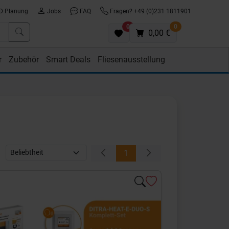
D Planung
Jobs
FAQ
Fragen? +49 (0)231 1811901
0
0
0,00 €
r
Zubehör
Smart Deals
Fliesenausstellung
1