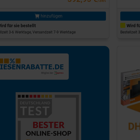
/Set
hinzufügen
ird für sie bestellt
Wird fü
llzeit 3-6 Werktage, Versandzeit 7-9 Werktage
Bestellzeit
Previou