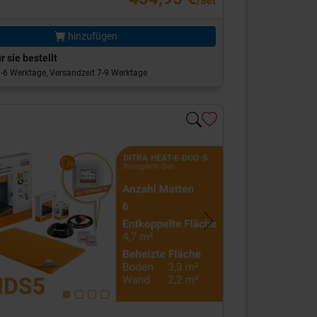
/Set
hinzufügen
r sie bestellt
 3-6 Werktage, Versandzeit 7-9 Werktage
s
Next