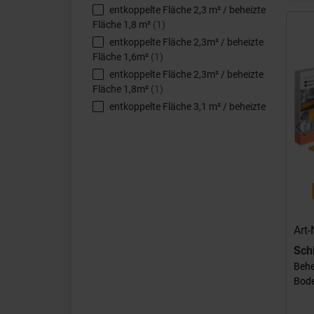
entkoppelte Fläche 2,3 m² / beheizte
Fläche 1,8 m²
(1)
entkoppelte Fläche 2,3m² / beheizte
Fläche 1,6m²
(1)
entkoppelte Fläche 2,3m² / beheizte
Fläche 1,8m²
(1)
entkoppelte Fläche 3,1 m² / beheizte
Fläche 2,2 m²
(1)
Pr
entkoppelte Fläche 3,1 m² / beheizte
Fläche 2,6 m²
(1)
entkoppelte Fläche 3,1m² / beheizte
Fläche 2,2m²
(1)
entkoppelte Fläche 3,1m² / beheizte
Fläche 2,6m²
(1)
Art
entkoppelte Fläche 3,9 m² / beheizte
Sch
Fläche 2,7 m²
(1)
Behe
entkoppelte Fläche 3,9m² / beheizte
Bode
Fläche 2,7m²
(1)
entkoppelte Fläche 4,7 m² / beheizte