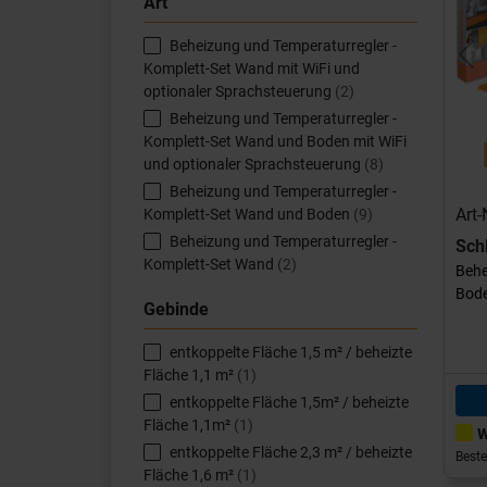
Art
Beheizung und Temperaturregler -
Pr
Komplett-Set Wand mit WiFi und
optionaler Sprachsteuerung
(2)
Beheizung und Temperaturregler -
Komplett-Set Wand und Boden mit WiFi
und optionaler Sprachsteuerung
(8)
Beheizung und Temperaturregler -
Art
Komplett-Set Wand und Boden
(9)
Beheizung und Temperaturregler -
Sch
Komplett-Set Wand
(2)
Behe
Bode
Gebinde
entkoppelte Fläche 1,5 m² / beheizte
Fläche 1,1 m²
(1)
entkoppelte Fläche 1,5m² / beheizte
Fläche 1,1m²
(1)
W
entkoppelte Fläche 2,3 m² / beheizte
Beste
Fläche 1,6 m²
(1)