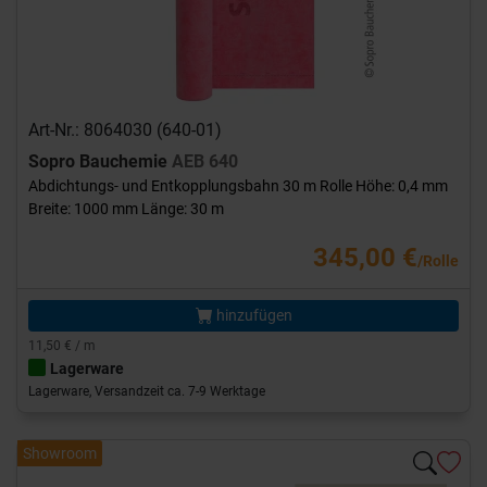
Art-Nr.: 8064030 (640-01)
Sopro Bauchemie
AEB 640
Abdichtungs- und Entkopplungsbahn 30 m Rolle Höhe: 0,4 mm
Breite: 1000 mm Länge: 30 m
345,00 €
/Rolle
hinzufügen
11,50 € / m
Lagerware
Lagerware, Versandzeit ca. 7-9 Werktage
Showroom