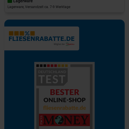
Lagerware
Lagerware, Versandzeit ca. 7-9 Werktage