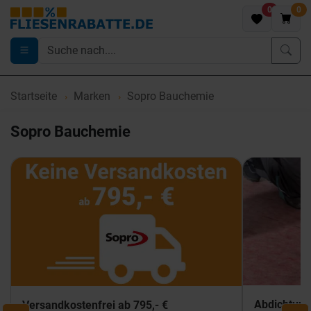
0
0
Startseite
Marken
Sopro Bauchemie
Sopro Bauchemie
Abdichtun
Versandkostenfrei ab 795,- €