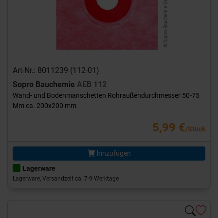
Art-Nr.: 8011239 (112-01)
Sopro Bauchemie
AEB 112
Wand- und Bodenmanschetten Rohraußendurchmesser 50-75
Mm ca. 200x200 mm
5,99 €
/Stück
hinzufügen
Lagerware
Lagerware, Versandzeit ca. 7-9 Werktage