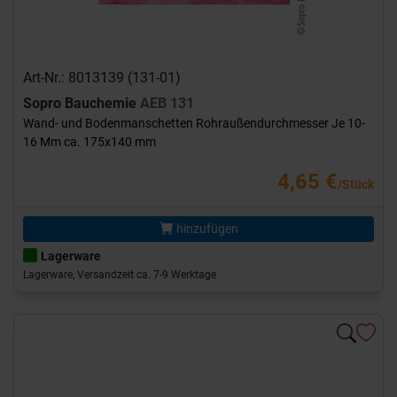
Art-Nr.: 8013139 (131-01)
Sopro Bauchemie
AEB 131
Wand- und Bodenmanschetten Rohraußendurchmesser Je 10-
16 Mm ca. 175x140 mm
4,65 €
/Stück
hinzufügen
Lagerware
Lagerware, Versandzeit ca. 7-9 Werktage