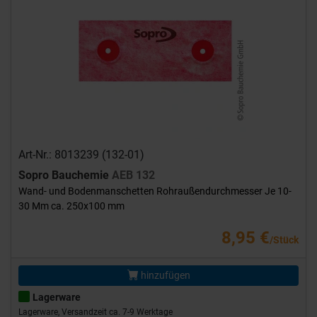
Art-Nr.: 8013239 (132-01)
Sopro Bauchemie
AEB 132
Wand- und Bodenmanschetten Rohraußendurchmesser Je 10-
30 Mm ca. 250x100 mm
8,95 €
/Stück
hinzufügen
Lagerware
Lagerware, Versandzeit ca. 7-9 Werktage