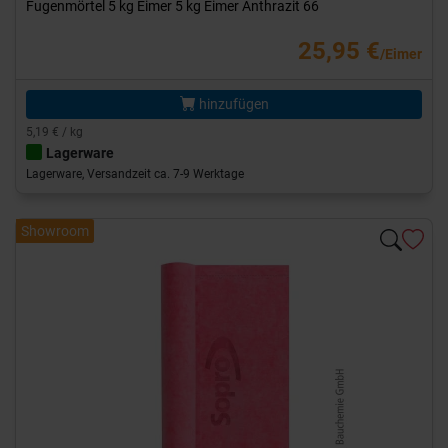
Fugenmörtel 5 kg Eimer 5 kg Eimer Anthrazit 66
25,95 €
/Eimer
hinzufügen
5,19 € / kg
Lagerware
Lagerware, Versandzeit ca. 7-9 Werktage
Showroom