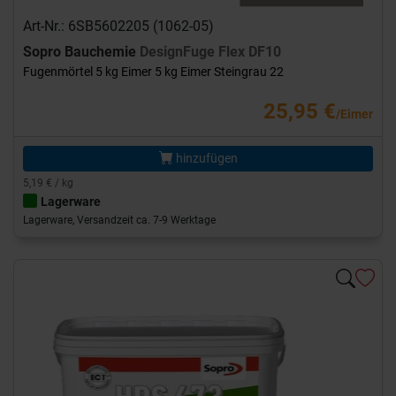
Art-Nr.: 6SB5602205 (1062-05)
Sopro Bauchemie
DesignFuge Flex DF10
Fugenmörtel 5 kg Eimer 5 kg Eimer Steingrau 22
25,95 €
/Eimer
hinzufügen
5,19 € / kg
Lagerware
Lagerware, Versandzeit ca. 7-9 Werktage