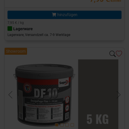
/Eimer
hinzufügen
7,95 € / kg
Lagerware
Lagerware, Versandzeit ca. 7-9 Werktage
Showroom
Previous
Next