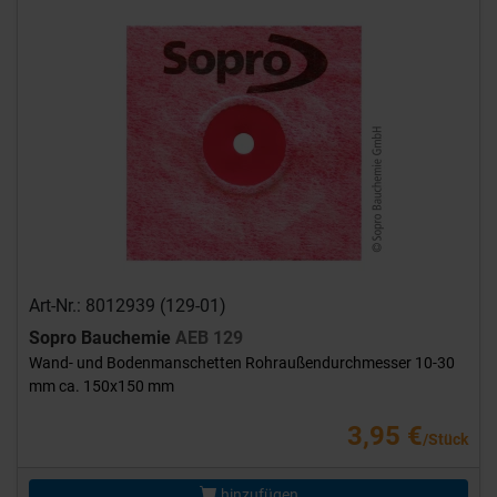
Art-Nr.: 8012939 (129-01)
Sopro Bauchemie
AEB 129
Wand- und Bodenmanschetten Rohraußendurchmesser 10-30
mm ca. 150x150 mm
3,95 €
/Stück
hinzufügen