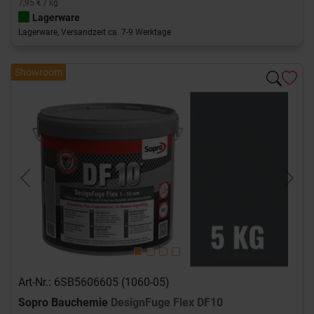
7,95 € / kg
Lagerware
Lagerware, Versandzeit ca. 7-9 Werktage
Showroom
Previous
Next
Art-Nr.: 6SB5606605 (1060-05)
Sopro Bauchemie
DesignFuge Flex DF10