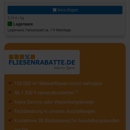
hinzufügen
5,19 € / kg
Lagerware
Lagerware, Versandzeit ca. 7-9 Werktage
100.000 m² Markenfliesen sofort verfügbar
1)
Ab 1.500 € versandkostenfrei
Keine Service- oder Verpackungskosten
Fachberatung in unseren Ausstellungen
Kostenlose 3D Badplanung für Ausstellungskunden
vor Ort