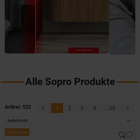
Alle Sopro Produkte
Artikel:
522
1
2
3
4
...25
Showroom