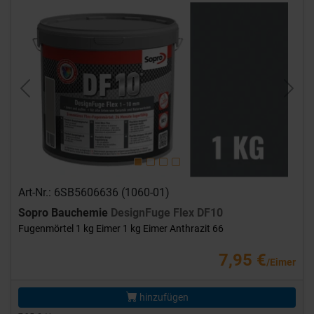
Previous
Next
Art-Nr.: 6SB5606636 (1060-01)
Sopro Bauchemie
DesignFuge Flex DF10
Fugenmörtel 1 kg Eimer 1 kg Eimer Anthrazit 66
7,95 €
/Eimer
hinzufügen