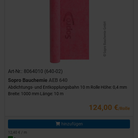
Art-Nr.: 8064010 (640-02)
Sopro Bauchemie
AEB 640
Abdichtungs- und Entkopplungsbahn 10 m Rolle Höhe: 0,4 mm
Breite: 1000 mm Länge: 10 m
124,00 €
/Rolle
hinzufügen
12,40 € / m