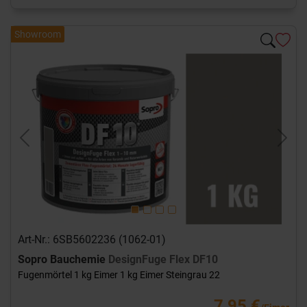
Showroom
Previous
Next
Art-Nr.: 6SB5602236 (1062-01)
Sopro Bauchemie
DesignFuge Flex DF10
Fugenmörtel 1 kg Eimer 1 kg Eimer Steingrau 22
7,95 €