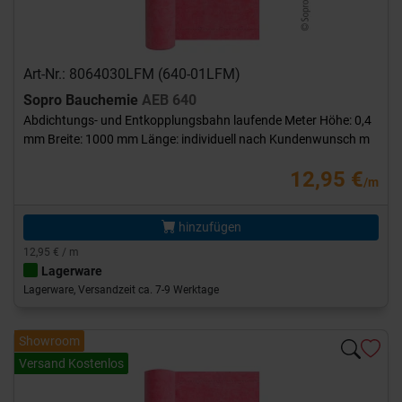
Art-Nr.: 8064030LFM (640-01LFM)
Sopro Bauchemie
AEB 640
Abdichtungs- und Entkopplungsbahn laufende Meter Höhe: 0,4
mm Breite: 1000 mm Länge: individuell nach Kundenwunsch m
12,95 €
/m
hinzufügen
12,95 € / m
Lagerware
Lagerware, Versandzeit ca. 7-9 Werktage
Showroom
Versand Kostenlos