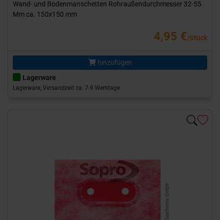
Wand- und Bodenmanschetten Rohraußendurchmesser 32-55
Mm ca. 150x150 mm
4,95 €
/Stück
hinzufügen
Lagerware
Lagerware, Versandzeit ca. 7-9 Werktage