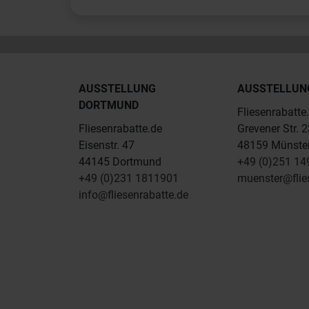
AUSSTELLUNG
AUSSTELLUN
DORTMUND
Fliesenrabatte
Fliesenrabatte.de
Grevener Str. 
Eisenstr. 47
48159 Münste
44145 Dortmund
+49 (0)251 1
+49 (0)231 1811901
muenster@flie
info@fliesenrabatte.de