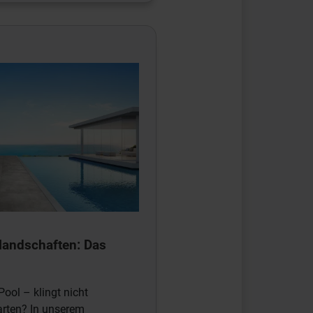
elandschaften: Das
ool – klingt nicht
arten? In unserem