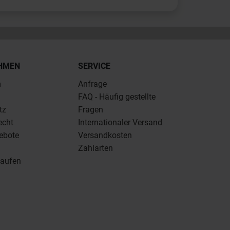
HMEN
SERVICE
m
Anfrage
FAQ - Häufig gestellte
tz
Fragen
echt
Internationaler Versand
ebote
Versandkosten
Zahlarten
kaufen