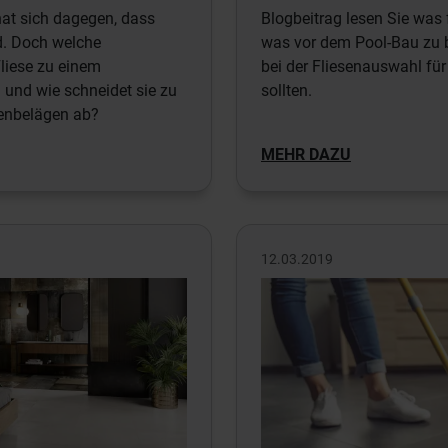
at sich dagegen, dass
Blogbeitrag lesen Sie was f
d. Doch welche
was vor dem Pool-Bau zu b
liese zu einem
bei der Fliesenauswahl fü
und wie schneidet sie zu
sollten.
enbelägen ab?
MEHR DAZU
12.03.2019