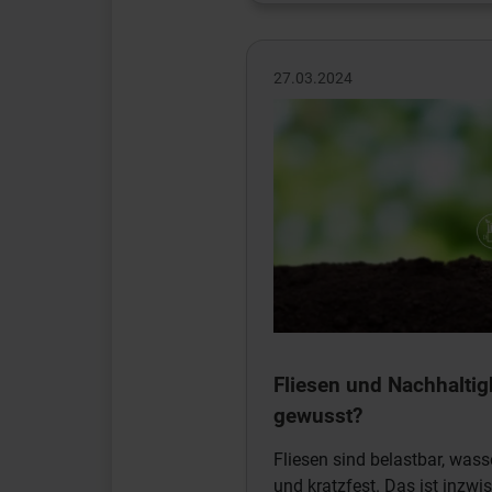
27.03.2024
Fliesen und Nachhaltigk
gewusst?
Fliesen sind belastbar, wass
und kratzfest. Das ist inzwi