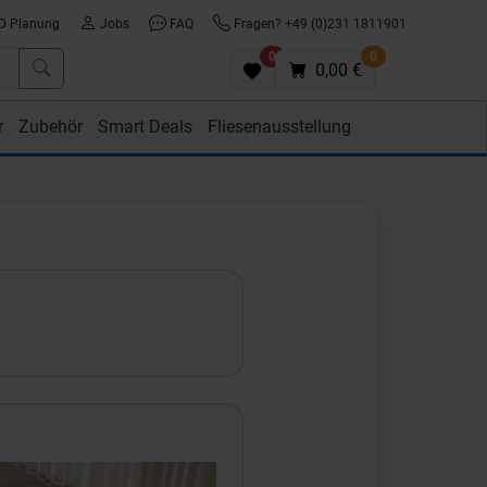
D Planung
Jobs
FAQ
Fragen? +49 (0)231 1811901
0
0
0,00 €
r
Zubehör
Smart Deals
Fliesenausstellung