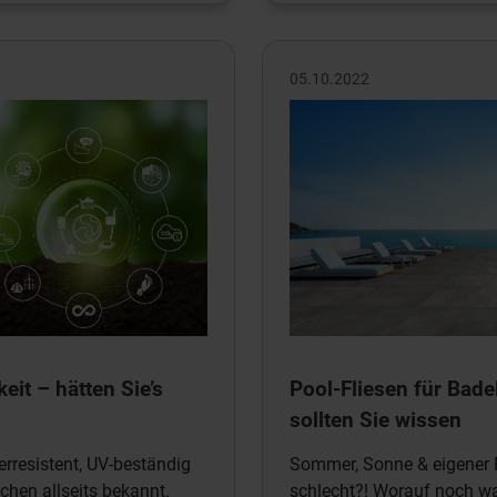
05.10.2022
eit – hätten Sie’s
Pool-Fliesen für Bad
sollten Sie wissen
erresistent, UV-beständig
Sommer, Sonne & eigener P
schen allseits bekannt.
schlecht?! Worauf noch w