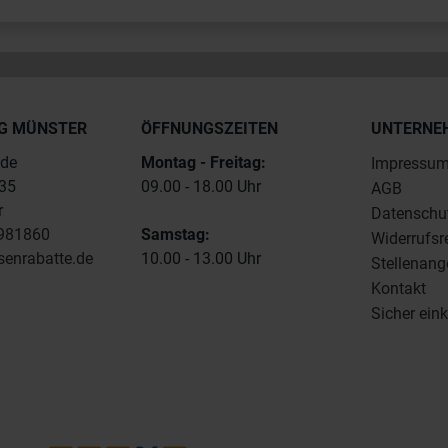
G MÜNSTER
ÖFFNUNGSZEITEN
UNTERNE
.de
Montag - Freitag:
Impressu
235
09.00 - 18.00 Uhr
AGB
r
Datenschu
4981860
Samstag:
Widerrufsr
senrabatte.de
10.00 - 13.00 Uhr
Stellenang
Kontakt
Sicher ein