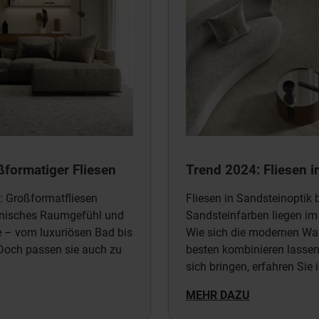
ßformatiger Fliesen
Trend 2024: Fliesen i
: Großformatfliesen
Fliesen in Sandsteinoptik 
onisches Raumgefühl und
Sandsteinfarben liegen im
e – vom luxuriösen Bad bis
Wie sich die modernen W
Doch passen sie auch zu
besten kombinieren lassen
sich bringen, erfahren Sie 
MEHR DAZU