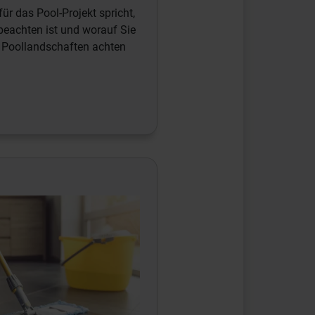
ür das Pool-Projekt spricht,
eachten ist und worauf Sie
r Poollandschaften achten