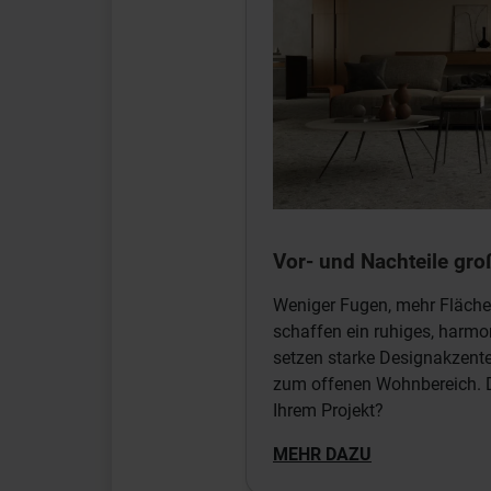
Vor- und Nachteile gro
Weniger Fugen, mehr Fläche
schaffen ein ruhiges, harm
setzen starke Designakzent
zum offenen Wohnbereich. 
Ihrem Projekt?
MEHR DAZU