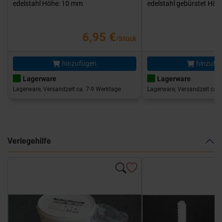
edelstahl Höhe: 10 mm
edelstahl gebürstet Hö
6,95 €
/Stück
hinzufügen
hinzufü
Lagerware
Lagerware
Lagerware, Versandzeit ca. 7-9 Werktage
Lagerware, Versandzeit ca. 
Verlegehilfe