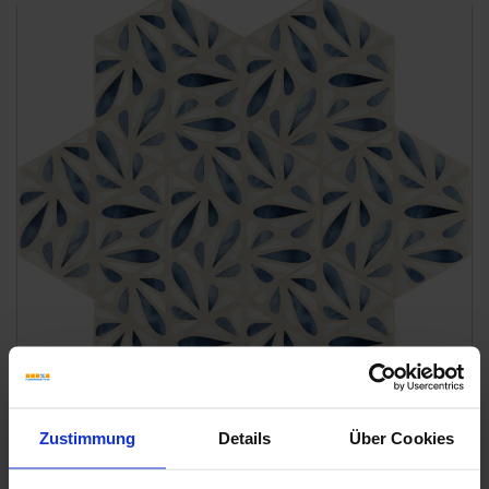
Zustimmung
Details
Über Cookies
V3
Marca Corona Terracreta Marna