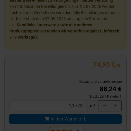
Bestellware-Fliesen
zu Verzögerungen bei der Verladung
kommt. Bezahlte Bestellungen bis zum 25.07.2026 werden
noch vor den Werksferien verladen. Alle Bestellungen danach
treffen erst ab dem 07.09.2026 am Lager in Dortmund
ein.
Sämtliche Lagerware sowie alle anderen
Produktgruppen versenden wir weiterhin regulär (Lieferzeit
7–9 Werktage).
74,95 €
/m²
Gesamtpreis / Liefermenge
88,24 €
Stück:
29
/ Pakete:
1
m²
In den Warenkorb