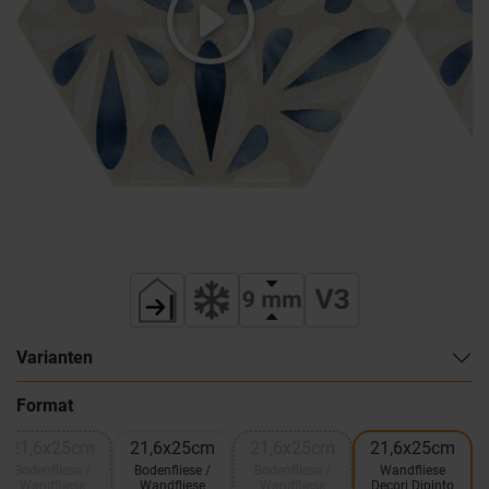
Varianten
Format
21,6x25cm
21,6x25cm
21,6x25cm
21,6x25cm
Bodenfliese /
Bodenfliese /
Bodenfliese /
Wandfliese
Wandfliese
Wandfliese
Wandfliese
Decori Dipinto