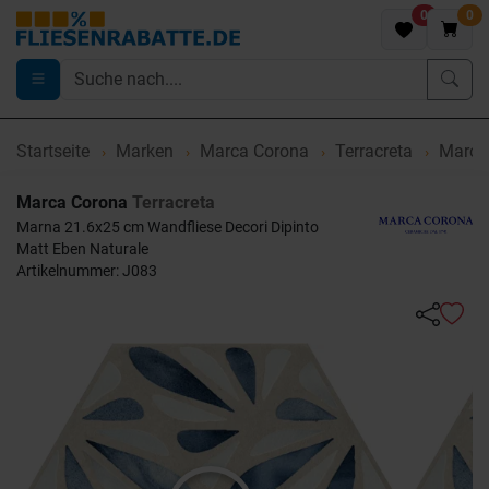
0
0
Startseite
Marken
Marca Corona
Terracreta
Marca 
Marca Corona
Terracreta
Marna 21.6x25 cm Wandfliese Decori Dipinto
Matt Eben Naturale
Artikelnummer: J083