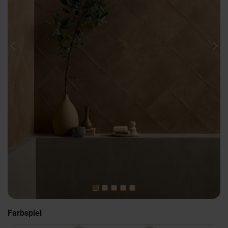
Previous
Nex
Farbspiel