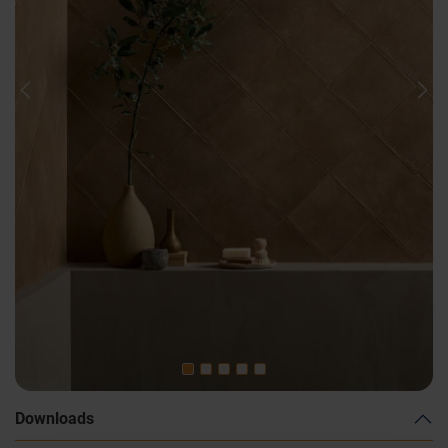
Previous
Nex
Downloads