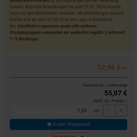
Bestellware-Fliesen
zu Verzögerungen bei der Verladung
kommt. Bezahlte Bestellungen bis zum 25.07.2026 werden
noch vor den Werksferien verladen. Alle Bestellungen danach
treffen erst ab dem 07.09.2026 am Lager in Dortmund
ein.
Sämtliche Lagerware sowie alle anderen
Produktgruppen versenden wir weiterhin regulär (Lieferzeit
7–9 Werktage).
52,96 €
/m²
Gesamtpreis / Liefermenge
55,07 €
Stück:
26
/ Pakete:
1
m²
In den Warenkorb