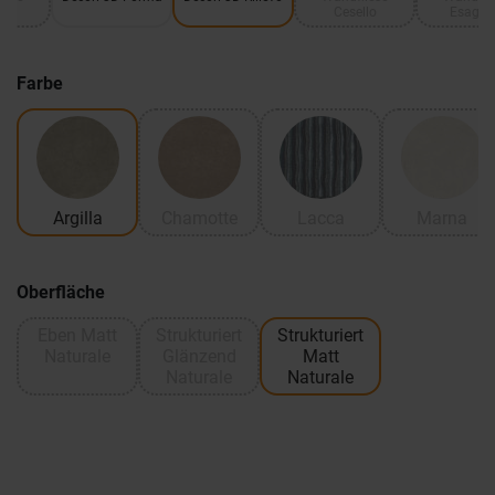
Cesello
Esago
Farbe
Argilla
Chamotte
Lacca
Marna
Oberfläche
Eben Matt
Strukturiert
Strukturiert
Naturale
Glänzend
Matt
Naturale
Naturale