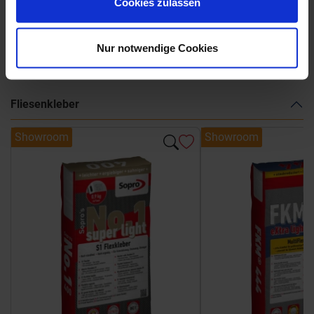
Cookies zulassen
Weitere Serien von Marca Corona
Nur notwendige Cookies
Fliesenkleber
Showroom
Showroom