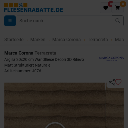
0
0
Startseite
Marken
Marca Corona
Terracreta
Marca 
Marca Corona
Terracreta
Argilla 20x20 cm Wandfliese Decori 3D Rilievo
Matt Strukturiert Naturale
Artikelnummer: J076