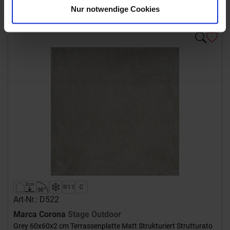
Bestellzeit 10-15 Werktage, Versandzeit 7-9 Werktage
Nur notwendige Cookies
Art-Nr.: D522
Marca Corona
Stage Outdoor
Grey 60x60x2 cm Terrassenplatte Matt Strukturiert Strutturato