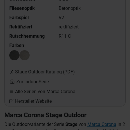
Fliesenoptik
Betonoptik
Farbspiel
V2
Rektifiziert
rektifiziert
Rutschhemmung
R11 C
Farben
Stage Outdoor Katalog (PDF)
Zur Indoor Serie
Alle Serien von Marca Corona
Hersteller Website
Marca Corona Stage Outdoor
Die Outdoorvariante der Serie
Stage
von
Marca Corona
in 2