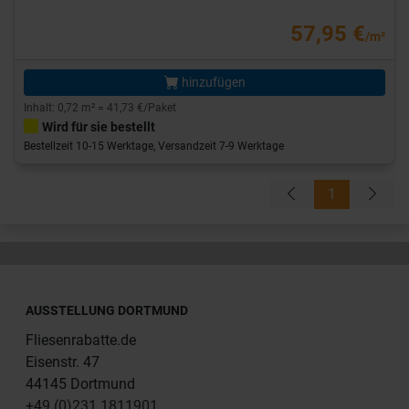
57,95 €
/m²
hinzufügen
Inhalt: 0,72 m² = 41,73 €/Paket
Wird für sie bestellt
Bestellzeit 10-15 Werktage, Versandzeit 7-9 Werktage
1
AUSSTELLUNG DORTMUND
Fliesenrabatte.de
Eisenstr. 47
44145 Dortmund
+49 (0)231 1811901