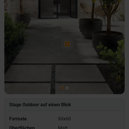
Previous
Nex
Stage Outdoor auf einen Blick
Formate
60x60
Oberflächen
Matt