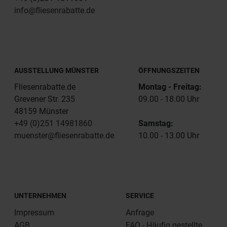
info@fliesenrabatte.de
AUSSTELLUNG MÜNSTER
ÖFFNUNGSZEITEN
Fliesenrabatte.de
Montag - Freitag:
Grevener Str. 235
09.00 - 18.00 Uhr
48159 Münster
+49 (0)251 14981860
Samstag:
muenster@fliesenrabatte.de
10.00 - 13.00 Uhr
UNTERNEHMEN
SERVICE
Impressum
Anfrage
AGB
FAQ - Häufig gestellte