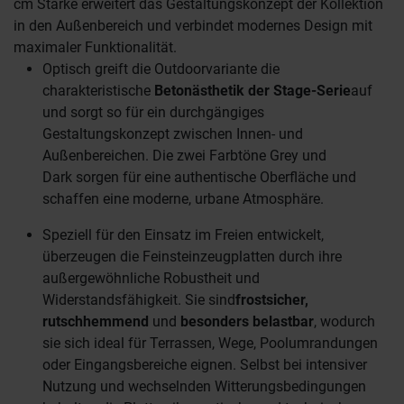
cm Stärke erweitert das Gestaltungskonzept der Kollektion
in den Außenbereich und verbindet modernes Design mit
maximaler Funktionalität.
Optisch greift die Outdoorvariante die
charakteristische
Betonästhetik der Stage-Serie
auf
und sorgt so für ein durchgängiges
Gestaltungskonzept zwischen Innen- und
Außenbereichen. Die zwei Farbtöne Grey und
Dark sorgen für eine authentische Oberfläche und
schaffen eine moderne, urbane Atmosphäre.
Speziell für den Einsatz im Freien entwickelt,
überzeugen die Feinsteinzeugplatten durch ihre
außergewöhnliche Robustheit und
Widerstandsfähigkeit. Sie sind
frostsicher,
rutschhemmend
und
besonders belastbar
, wodurch
sie sich ideal für Terrassen, Wege, Poolumrandungen
oder Eingangsbereiche eignen. Selbst bei intensiver
Nutzung und wechselnden Witterungsbedingungen