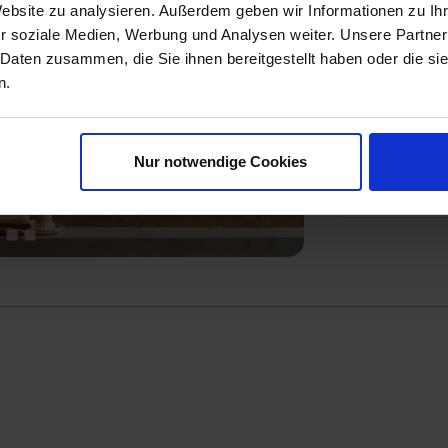
Website zu analysieren. Außerdem geben wir Informationen zu I
r soziale Medien, Werbung und Analysen weiter. Unsere Partner
 Daten zusammen, die Sie ihnen bereitgestellt haben oder die s
n.
Next
V3
Marca Corona T
Nur notwendige Cookies
Die hier gezeigten
als beispielhafte D