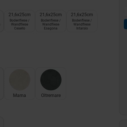
21,6x25cm
21,6x25cm
21,6x25cm
Bodenfliese /
Bodenfliese /
Bodenfliese /
o
Wandfliese
Wandfliese
Wandfliese
Cesello
Esagona
Intarsio
Marna
Oltremare