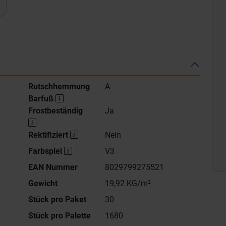
Rutschhemmung
A
Barfuß
Frostbeständig
Ja
Rektifiziert
Nein
Farbspiel
V3
EAN Nummer
8029799275521
Gewicht
19,92 KG/m²
Stück pro Paket
30
Stück pro Palette
1680