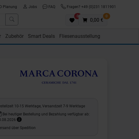
D Planung
Jobs
FAQ
Fragen? +49 (0)231 1811901
0
0
0,00 €
r
Zubehör
Smart Deals
Fliesenausstellung
stellzeit 10-15 Werktage, Versandzeit 7-9 Werktage
Bei heutiger Bestellung und Bezahlung verfügbar ab:
8.08.2026
ersand über Spedition