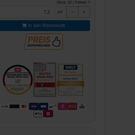
Stück:
30
/ Pakete:
1
m²
In den Warenkorb