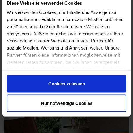
Mo. - Fr. 09.00 - 18.00 Uhr
Diese Webseite verwendet Cookies
Sa 10.00 - 13.00 Uhr
Wir verwenden Cookies, um Inhalte und Anzeigen zu
personalisieren, Funktionen für soziale Medien anbieten
+49 (0) 231 - 18 11 901
zu können und die Zugriffe auf unsere Website zu
Anfrage zum Produkt
analysieren. Außerdem geben wir Informationen zu Ihrer
Verwendung unserer Website an unsere Partner für
soziale Medien, Werbung und Analysen weiter. Unsere
Marca Corona Elisir Royal Outdoor Impressionen
Partner führen diese Informationen möglicherweise mit
weiteren Daten zusammen, die Sie ihnen bereitgestellt
haben oder die sie im Rahmen Ihrer Nutzung der Dienste
gesammelt haben.
Cookies zulassen
Nur notwendige Cookies