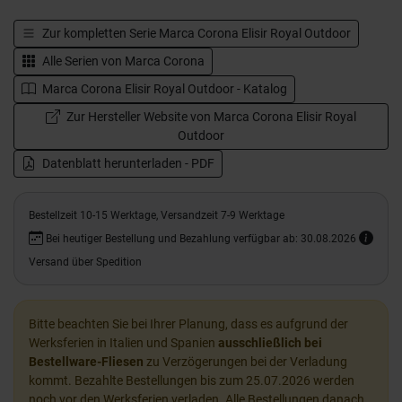
Zur kompletten Serie
Marca Corona Elisir Royal Outdoor
Alle Serien von
Marca Corona
Marca Corona Elisir Royal Outdoor - Katalog
Zur Hersteller Website von Marca Corona Elisir Royal
Outdoor
Datenblatt herunterladen - PDF
Bestellzeit 10-15 Werktage, Versandzeit 7-9 Werktage
Bei heutiger Bestellung und Bezahlung verfügbar ab: 30.08.2026
Versand über Spedition
Bitte beachten Sie bei Ihrer Planung, dass es aufgrund der
Werksferien in Italien und Spanien
ausschließlich bei
Bestellware-Fliesen
zu Verzögerungen bei der Verladung
kommt. Bezahlte Bestellungen bis zum 25.07.2026 werden
noch vor den Werksferien verladen. Alle Bestellungen danach