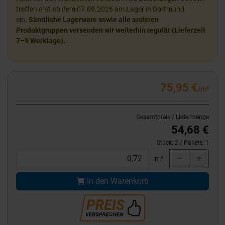
treffen erst ab dem 07.09.2026 am Lager in Dortmund
ein.
Sämtliche Lagerware sowie alle anderen
Produktgruppen versenden wir weiterhin regulär (Lieferzeit
7–9 Werktage).
75,95 €
/m²
Gesamtpreis / Liefermenge
54,68 €
Stück:
2
/ Pakete:
1
m²
In den Warenkorb