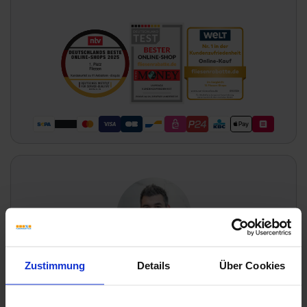
Zustimmung
Details
Über Cookies
Wünschen Sie eine Beratung?
Unsere Experten sind für Sie da: