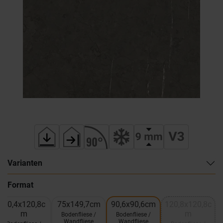
Varianten
Format
60,4x120,8c
75x149,7cm
90,6x90,6cm
120,8x120,8c
m
m
Bodenfliese /
Bodenfliese /
Wandfliese
Wandfliese