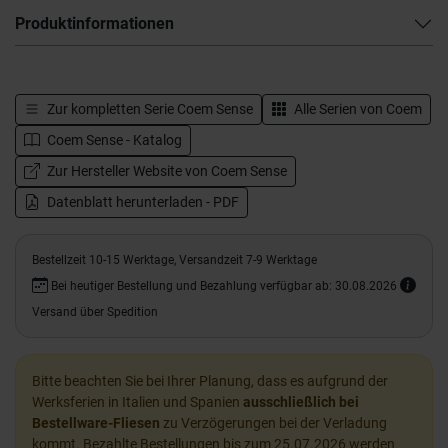
Produktinformationen
Zur kompletten Serie
Coem Sense
Alle Serien von
Coem
Coem Sense - Katalog
Zur Hersteller Website von Coem Sense
Datenblatt herunterladen - PDF
Bestellzeit 10-15 Werktage, Versandzeit 7-9 Werktage
Bei heutiger Bestellung und Bezahlung verfügbar ab: 30.08.2026
Versand über Spedition
Bitte beachten Sie bei Ihrer Planung, dass es aufgrund der
Werksferien in Italien und Spanien
ausschließlich bei
Bestellware-Fliesen
zu Verzögerungen bei der Verladung
kommt. Bezahlte Bestellungen bis zum 25.07.2026 werden