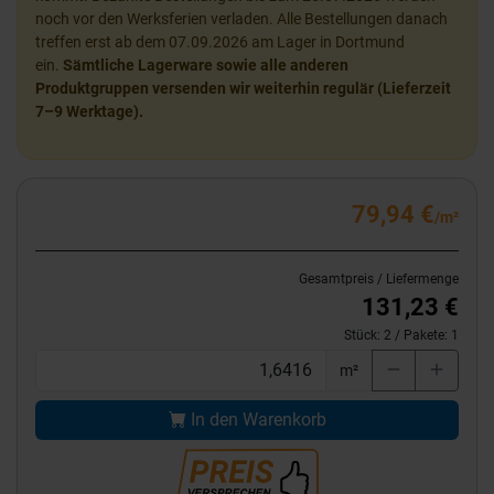
noch vor den Werksferien verladen. Alle Bestellungen danach
treffen erst ab dem 07.09.2026 am Lager in Dortmund
ein.
Sämtliche Lagerware sowie alle anderen
Produktgruppen versenden wir weiterhin regulär (Lieferzeit
7–9 Werktage).
79,94 €
/m²
Gesamtpreis / Liefermenge
131,23 €
Stück:
2
/ Pakete:
1
m²
In den Warenkorb