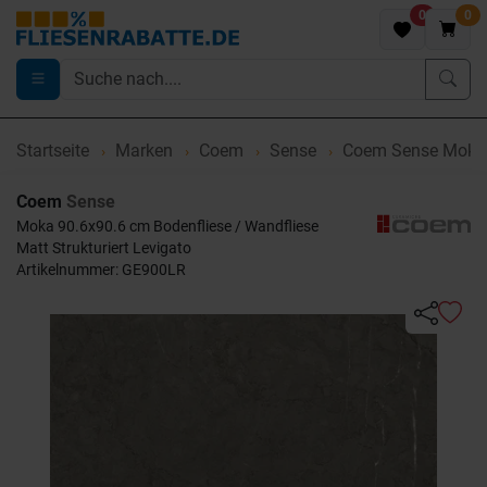
0
0
Startseite
Marken
Coem
Sense
Coem Sense Moka 
Coem
Sense
Moka 90.6x90.6 cm Bodenfliese / Wandfliese
Matt Strukturiert Levigato
Artikelnummer: GE900LR