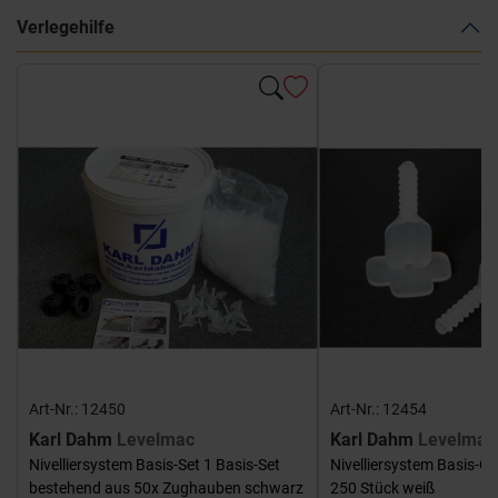
Verlegehilfe
Art-Nr.: 12450
Art-Nr.: 12454
Karl Dahm
Levelmac
Karl Dahm
Levelmac
Nivelliersystem Basis-Set 1 Basis-Set
Nivelliersystem Basis-G
bestehend aus 50x Zughauben schwarz
250 Stück weiß