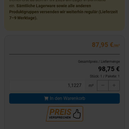
ein.
Sämtliche Lagerware sowie alle anderen
Produktgruppen versenden wir weiterhin regulär (Lieferzeit
7–9 Werktage).
87,95 €
/m²
Gesamtpreis / Liefermenge
98,75 €
Stück:
1
/ Pakete:
1
m²
In den Warenkorb