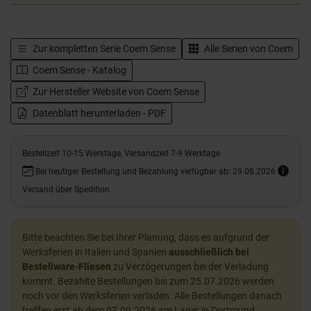
Zur kompletten Serie
Coem Sense
Alle Serien von
Coem
Coem Sense - Katalog
Zur Hersteller Website von Coem Sense
Datenblatt herunterladen - PDF
Bestellzeit 10-15 Werktage, Versandzeit 7-9 Werktage
Bei heutiger Bestellung und Bezahlung verfügbar ab: 29.08.2026
Versand über Spedition
Bitte beachten Sie bei Ihrer Planung, dass es aufgrund der
Werksferien in Italien und Spanien
ausschließlich bei
Bestellware-Fliesen
zu Verzögerungen bei der Verladung
kommt. Bezahlte Bestellungen bis zum 25.07.2026 werden
noch vor den Werksferien verladen. Alle Bestellungen danach
treffen erst ab dem 07.09.2026 am Lager in Dortmund