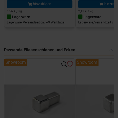
hinzufügen
hinzufü
1,56 € / kg
2,13 € / kg
Lagerware
Lagerware
Lagerware, Versandzeit ca. 7-9 Werktage
Lagerware, Versandzeit ca. 
Passende Fliesenschienen und Ecken
Showroom
Showroom