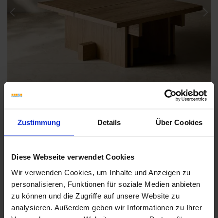
Previous
Nex
Zustimmung
Details
Über Cookies
Diese Webseite verwendet Cookies
Weitere Serien von Coem
Wir verwenden Cookies, um Inhalte und Anzeigen zu
personalisieren, Funktionen für soziale Medien anbieten
zu können und die Zugriffe auf unsere Website zu
analysieren. Außerdem geben wir Informationen zu Ihrer
Fliesenkleber