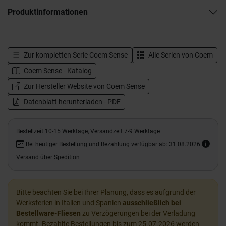
Produktinformationen
Zur kompletten Serie
Coem Sense
Alle Serien von
Coem
Coem Sense - Katalog
Zur Hersteller Website von Coem Sense
Datenblatt herunterladen - PDF
Bestellzeit 10-15 Werktage, Versandzeit 7-9 Werktage
Bei heutiger Bestellung und Bezahlung verfügbar ab: 31.08.2026
Versand über Spedition
Bitte beachten Sie bei Ihrer Planung, dass es aufgrund der
Werksferien in Italien und Spanien
ausschließlich bei
Bestellware-Fliesen
zu Verzögerungen bei der Verladung
kommt. Bezahlte Bestellungen bis zum 25.07.2026 werden