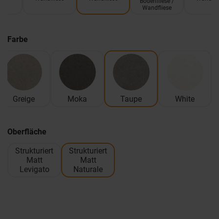
Bodenfliese /
Wandfliese
Farbe
Greige
Moka
Taupe
White
Oberfläche
Strukturiert
Strukturiert
Matt
Matt
Levigato
Naturale