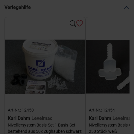
Verlegehilfe
Art-Nr.: 12450
Art-Nr.: 12454
Karl Dahm
Levelmac
Karl Dahm
Levelmac
Nivelliersystem Basis-Set 1 Basis-Set
Nivelliersystem Basis-G
bestehend aus 50x Zughauben schwarz
250 Stück weiß