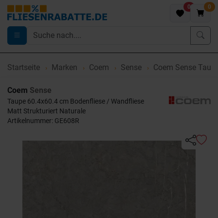
0
0
Startseite
Marken
Coem
Sense
Coem Sense Taupe
Coem
Sense
Taupe 60.4x60.4 cm Bodenfliese / Wandfliese
Matt Strukturiert Naturale
Artikelnummer: GE608R