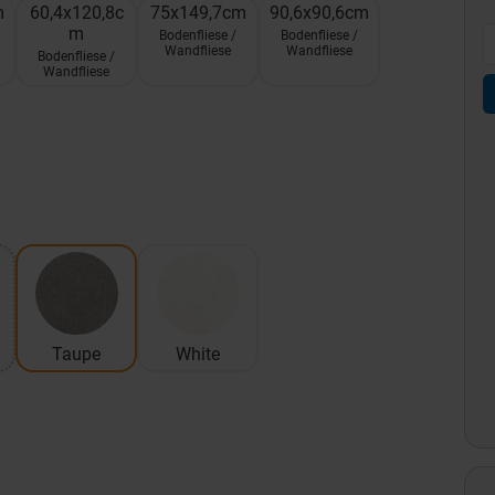
m
60,4x120,8c
75x149,7cm
90,6x90,6cm
m
Bodenfliese /
Bodenfliese /
Wandfliese
Wandfliese
Bodenfliese /
Wandfliese
Taupe
White