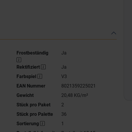
Frostbeständig
Ja
Rektifiziert
Ja
Farbspiel
V3
EAN Nummer
8021359225021
Gewicht
20,48 KG/m²
Stück pro Paket
2
Stück pro Palette
36
Sortierung
1