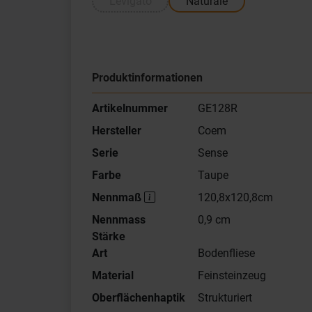
Levigato
Naturale
Produktinformationen
Artikelnummer
GE128R
Hersteller
Coem
Serie
Sense
Farbe
Taupe
Nennmaß
120,8x120,8cm
Nennmass
0,9 cm
Stärke
Art
Bodenfliese
Material
Feinsteinzeug
Oberflächenhaptik
Strukturiert