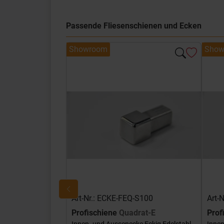
Passende Fliesenschienen und Ecken
Showroom
Show
Art-Nr.: ECKE-FEQ-S100
Art-
Profischiene
Quadrat-E
Prof