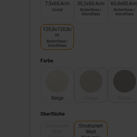
7,5x60,4cm
30,2x60,4cm
60,4x60,4c
Sockel
Bodenfliese /
Bodenfliese /
Wandfliese
Wandfliese
120,8x120,8c
m
Bodenfliese /
Wandfliese
Farbe
Beige
Greige
Moka
Oberfläche
Strukturiert
Strukturiert
Matt
Matt