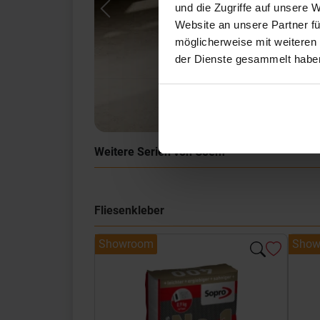
und die Zugriffe auf unsere 
Previous
Website an unsere Partner fü
möglicherweise mit weiteren
der Dienste gesammelt habe
Weitere Serien von Coem
Fliesenkleber
Showroom
Show