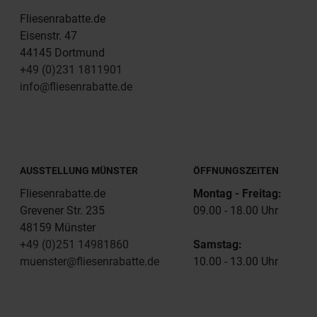
Fliesenrabatte.de
Eisenstr. 47
44145 Dortmund
+49 (0)231 1811901
info@fliesenrabatte.de
AUSSTELLUNG MÜNSTER
ÖFFNUNGSZEITEN
Fliesenrabatte.de
Montag - Freitag:
Grevener Str. 235
09.00 - 18.00 Uhr
48159 Münster
+49 (0)251 14981860
Samstag:
muenster@fliesenrabatte.de
10.00 - 13.00 Uhr