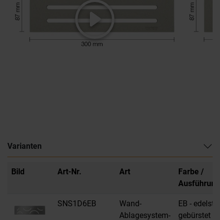
Varianten
Bild
Art-Nr.
Art
Farbe /
Ausführung
SNS1D6EB
Wand-
EB - edelsta
Ablagesystem-
gebürstet