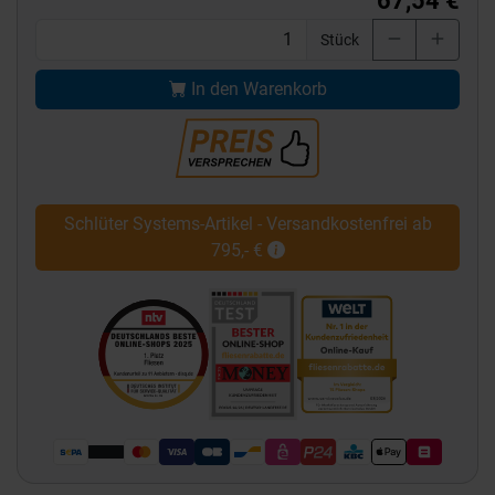
67,54 €
Stück
In den Warenkorb
Schlüter Systems-Artikel - Versandkostenfrei ab
795,- €