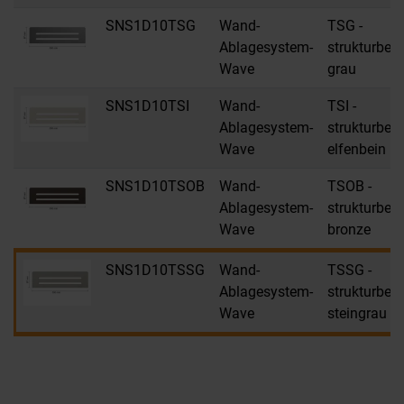
SNS1D10TSG
Wand-
TSG -
Ablagesystem-
strukturbes
Wave
grau
SNS1D10TSI
Wand-
TSI -
Ablagesystem-
strukturbes
Wave
elfenbein
SNS1D10TSOB
Wand-
TSOB -
Ablagesystem-
strukturbes
Wave
bronze
SNS1D10TSSG
Wand-
TSSG -
Ablagesystem-
strukturbes
Wave
steingrau