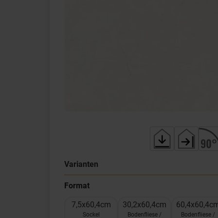
Varianten
Format
7,5x60,4cm
30,2x60,4cm
60,4x60,4c
Sockel
Bodenfliese /
Bodenfliese /