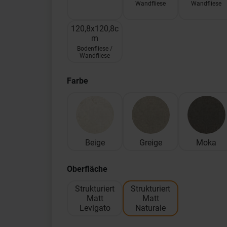
Wandfliese
Wandfliese
120,8x120,8c
m
Bodenfliese /
Wandfliese
Farbe
Beige
Greige
Moka
Oberfläche
Strukturiert
Strukturiert
Matt
Matt
Levigato
Naturale