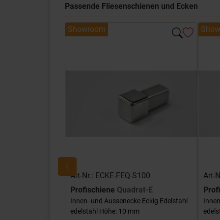
Passende Fliesenschienen und Ecken
Showroom
Show
Art-Nr.: ECKE-FEQ-S100
Art-
Profischiene
Quadrat-E
Prof
Innen- und Aussenecke Eckig Edelstahl
Innen
edelstahl Höhe: 10 mm
edels