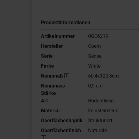
Produktinformationen
Artikelnummer
0GE621R
Hersteller
Coem
Serie
Sense
Farbe
White
Nennmaß
60,4x120,8cm
Nennmass
0,9 cm
Stärke
Art
Bodenfliese
Material
Feinsteinzeug
Oberflächenhaptik
Strukturiert
Oberflächenfinish
Naturale