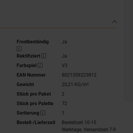
Frostbeständig
Ja
Rektifiziert
Ja
Farbspiel
V3
EAN Nummer
8021359223812
Gewicht
20,21 KG/m²
Stück pro Paket
2
Stück pro Palette
72
Sortierung
1
Bestell-/Lieferzeit
Bestellzeit 10-15
Werktage, Versandzeit 7-9