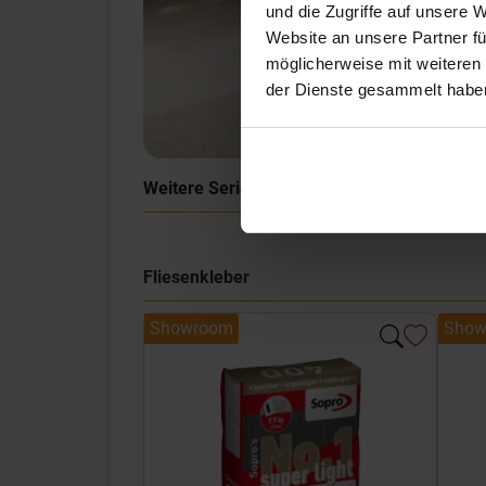
und die Zugriffe auf unsere 
Website an unsere Partner fü
möglicherweise mit weiteren
der Dienste gesammelt habe
Weitere Serien von Coem
Fliesenkleber
Showroom
Show