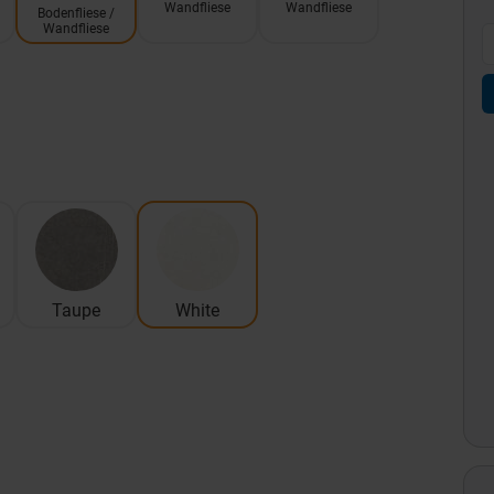
Wandfliese
Wandfliese
Bodenfliese /
Wandfliese
Taupe
White