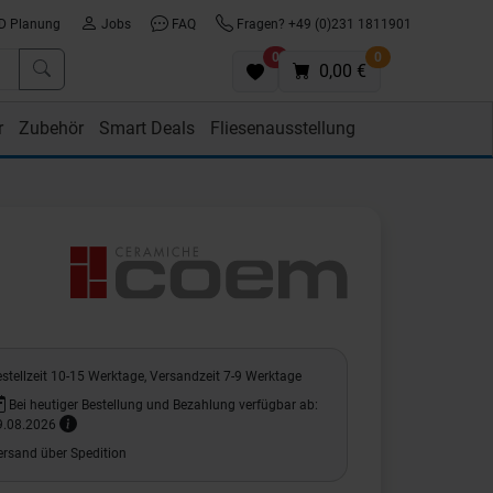
D Planung
Jobs
FAQ
Fragen? +49 (0)231 1811901
0
0
0,00 €
r
Zubehör
Smart Deals
Fliesenausstellung
stellzeit 10-15 Werktage, Versandzeit 7-9 Werktage
Bei heutiger Bestellung und Bezahlung verfügbar ab:
9.08.2026
ersand über Spedition