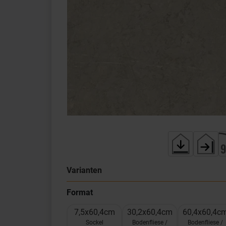
Varianten
Format
7,5x60,4cm
30,2x60,4cm
60,4x60,4c
Sockel
Bodenfliese /
Bodenfliese /