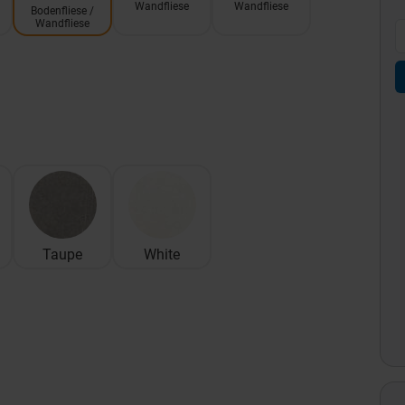
Wandfliese
Wandfliese
Bodenfliese /
Wandfliese
Taupe
White