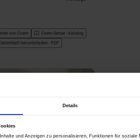
erien von
Coem
Coem Sense - Katalog
Datenblatt herunterladen - PDF
Details
Next
Cookies
nhalte und Anzeigen zu personalisieren, Funktionen für soziale