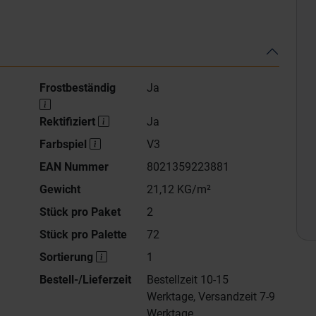
Frostbeständig
Ja
Rektifiziert
Ja
Farbspiel
V3
EAN Nummer
8021359223881
Gewicht
21,12 KG/m²
Stück pro Paket
2
Stück pro Palette
72
Sortierung
1
Bestell-/Lieferzeit
Bestellzeit 10-15
Werktage, Versandzeit 7-9
Werktage