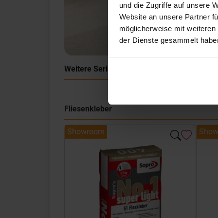
und die Zugriffe auf unsere 
Website an unsere Partner fü
möglicherweise mit weiteren
der Dienste gesammelt habe
Weitere Serien von Coem
Fliesenkleber
Showroom
Show