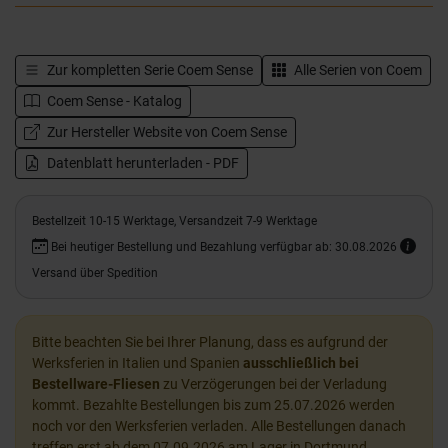
Zur kompletten Serie
Coem Sense
Alle Serien von
Coem
Coem Sense - Katalog
Zur Hersteller Website von Coem Sense
Datenblatt herunterladen - PDF
Bestellzeit 10-15 Werktage, Versandzeit 7-9 Werktage
Bei heutiger Bestellung und Bezahlung verfügbar ab: 30.08.2026
Versand über Spedition
Bitte beachten Sie bei Ihrer Planung, dass es aufgrund der
Werksferien in Italien und Spanien
ausschließlich bei
Bestellware-Fliesen
zu Verzögerungen bei der Verladung
kommt. Bezahlte Bestellungen bis zum 25.07.2026 werden
noch vor den Werksferien verladen. Alle Bestellungen danach
treffen erst ab dem 07.09.2026 am Lager in Dortmund