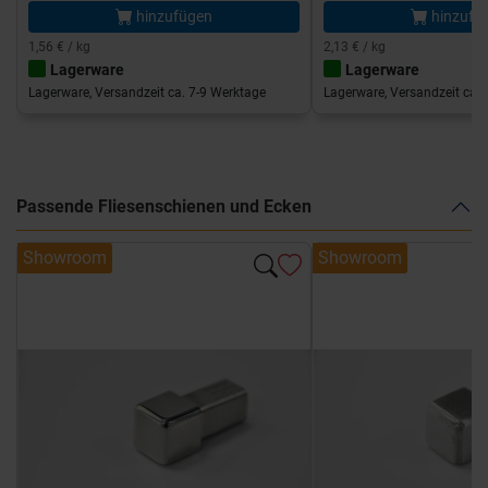
hinzufügen
hinzufü
1,56 € / kg
2,13 € / kg
Lagerware
Lagerware
Lagerware, Versandzeit ca. 7-9 Werktage
Lagerware, Versandzeit ca. 
Passende Fliesenschienen und Ecken
Showroom
Showroom