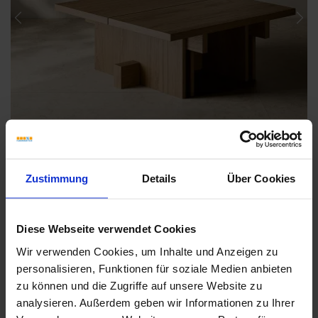
Previous
Nex
Zustimmung
Details
Über Cookies
Diese Webseite verwendet Cookies
Weitere Serien von Coem
Wir verwenden Cookies, um Inhalte und Anzeigen zu
personalisieren, Funktionen für soziale Medien anbieten
zu können und die Zugriffe auf unsere Website zu
analysieren. Außerdem geben wir Informationen zu Ihrer
Fliesenkleber