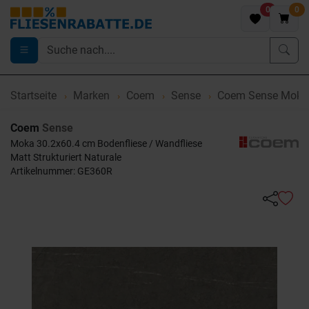
0
0
Startseite
Marken
Coem
Sense
Coem Sense Moka 
Coem
Sense
Moka 30.2x60.4 cm Bodenfliese / Wandfliese
Matt Strukturiert Naturale
Artikelnummer: GE360R