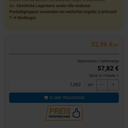
ein.
Sämtliche Lagerware sowie alle anderen
Produktgruppen versenden wir weiterhin regulär (Lieferzeit
7–9 Werktage).
52,96 €
/m²
Gesamtpreis / Liefermenge
57,82 €
Stück:
6
/ Pakete:
1
m²
In den Warenkorb