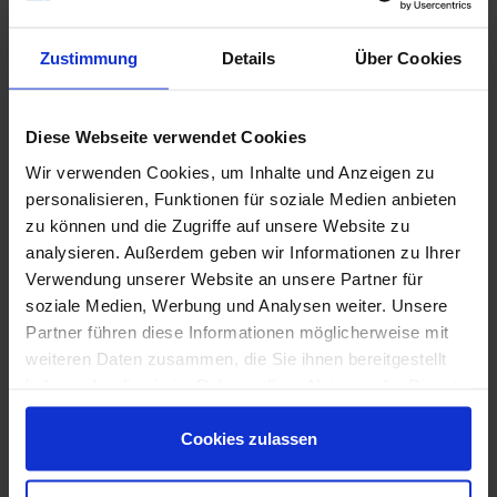
Zustimmung
Details
Über Cookies
Diese Webseite verwendet Cookies
Wir verwenden Cookies, um Inhalte und Anzeigen zu
personalisieren, Funktionen für soziale Medien anbieten
zu können und die Zugriffe auf unsere Website zu
analysieren. Außerdem geben wir Informationen zu Ihrer
Verwendung unserer Website an unsere Partner für
soziale Medien, Werbung und Analysen weiter. Unsere
Partner führen diese Informationen möglicherweise mit
Marca-Corona-Terra-art.pdf
weiteren Daten zusammen, die Sie ihnen bereitgestellt
haben oder die sie im Rahmen Ihrer Nutzung der Dienste
gesammelt haben.
Cookies zulassen
Weitere Serien von Marca Corona