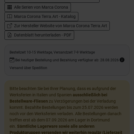
Alle Serien von
Marca Corona
Marca Corona Terra.Art - Katalog
Zur Hersteller Website von Marca Corona Terra.Art
Datenblatt herunterladen - PDF
Bestellzeit 10-15 Werktage, Versandzeit 7-9 Werktage
Bei heutiger Bestellung und Bezahlung verfügbar ab: 28.08.2026
Versand über Spedition
Bitte beachten Sie bei Ihrer Planung, dass es aufgrund der
Werksferien in Italien und Spanien
ausschließlich bei
Bestellware-Fliesen
zu Verzögerungen bei der Verladung
kommt. Bezahlte Bestellungen bis zum 25.07.2026 werden
noch vor den Werksferien verladen. Alle Bestellungen danach
treffen erst ab dem 07.09.2026 am Lager in Dortmund
ein.
Sämtliche Lagerware sowie alle anderen
Produktgruppen versenden wir weiterhin regulär (Lieferzeit