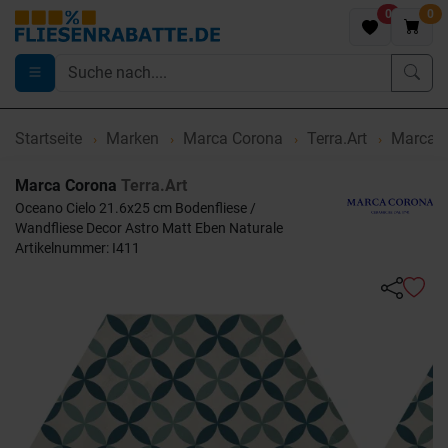
0
0
Startseite
Marken
Marca Corona
Terra.Art
Marca C
Marca Corona
Terra.Art
Oceano Cielo 21.6x25 cm Bodenfliese /
Wandfliese Decor Astro Matt Eben Naturale
Artikelnummer: I411