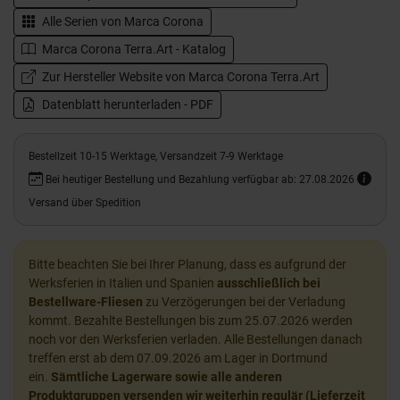
Alle Serien von
Marca Corona
Marca Corona Terra.Art - Katalog
Zur Hersteller Website von Marca Corona Terra.Art
Datenblatt herunterladen - PDF
Bestellzeit 10-15 Werktage, Versandzeit 7-9 Werktage
Bei heutiger Bestellung und Bezahlung verfügbar ab: 27.08.2026
Versand über Spedition
Bitte beachten Sie bei Ihrer Planung, dass es aufgrund der
Werksferien in Italien und Spanien
ausschließlich bei
Bestellware-Fliesen
zu Verzögerungen bei der Verladung
kommt. Bezahlte Bestellungen bis zum 25.07.2026 werden
noch vor den Werksferien verladen. Alle Bestellungen danach
treffen erst ab dem 07.09.2026 am Lager in Dortmund
ein.
Sämtliche Lagerware sowie alle anderen
Produktgruppen versenden wir weiterhin regulär (Lieferzeit