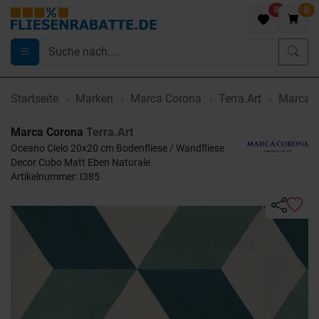
0
0
Startseite
Marken
Marca Corona
Terra.Art
Marca C
Marca Corona
Terra.Art
Oceano Cielo 20x20 cm Bodenfliese / Wandfliese
Decor Cubo Matt Eben Naturale
Artikelnummer: I385