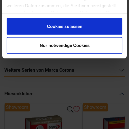
weiteren Daten zusammen, die Sie ihnen bereitgestellt
haben oder die sie im Rahmen Ihrer Nutzung der Dienste
gesammelt haben.
Cookies zulassen
Marca-Corona-Terra-art.pdf
Nur notwendige Cookies
Weitere Serien von Marca Corona
Fliesenkleber
Showroom
Showroom