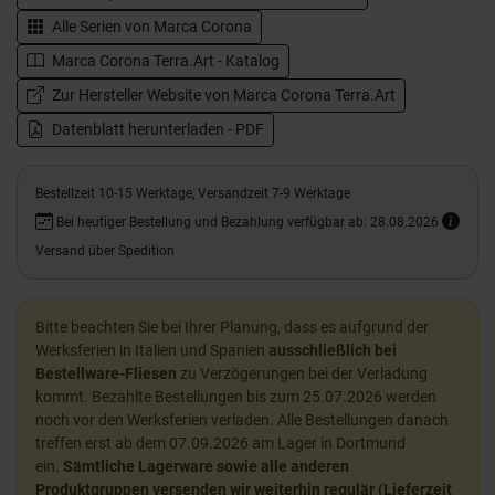
Alle Serien von
Marca Corona
Marca Corona Terra.Art - Katalog
Zur Hersteller Website von Marca Corona Terra.Art
Datenblatt herunterladen - PDF
Bestellzeit 10-15 Werktage, Versandzeit 7-9 Werktage
Bei heutiger Bestellung und Bezahlung verfügbar ab: 28.08.2026
Versand über Spedition
Bitte beachten Sie bei Ihrer Planung, dass es aufgrund der
Werksferien in Italien und Spanien
ausschließlich bei
Bestellware-Fliesen
zu Verzögerungen bei der Verladung
kommt. Bezahlte Bestellungen bis zum 25.07.2026 werden
noch vor den Werksferien verladen. Alle Bestellungen danach
treffen erst ab dem 07.09.2026 am Lager in Dortmund
ein.
Sämtliche Lagerware sowie alle anderen
Produktgruppen versenden wir weiterhin regulär (Lieferzeit