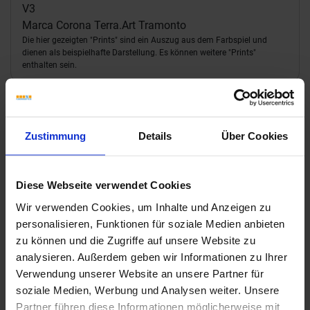
V3
Marca Corona Terra.Art Tramonto
Die hier gezeigten "Prints" sind ein Auszug aus dem Farbspiel und
dienen als beispielhafte Darstellung. Es können weitere "Prints"
enthalten sein.
Downloads
Zustimmung
Details
Über Cookies
Diese Webseite verwendet Cookies
Wir verwenden Cookies, um Inhalte und Anzeigen zu
personalisieren, Funktionen für soziale Medien anbieten
zu können und die Zugriffe auf unsere Website zu
analysieren. Außerdem geben wir Informationen zu Ihrer
Verwendung unserer Website an unsere Partner für
soziale Medien, Werbung und Analysen weiter. Unsere
Partner führen diese Informationen möglicherweise mit