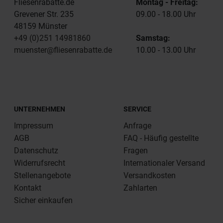
Fliesenrabatte.de
Montag - Freitag:
Grevener Str. 235
09.00 - 18.00 Uhr
48159 Münster
+49 (0)251 14981860
Samstag:
muenster@fliesenrabatte.de
10.00 - 13.00 Uhr
UNTERNEHMEN
SERVICE
Impressum
Anfrage
AGB
FAQ - Häufig gestellte
Datenschutz
Fragen
Widerrufsrecht
Internationaler Versand
Stellenangebote
Versandkosten
Kontakt
Zahlarten
Sicher einkaufen