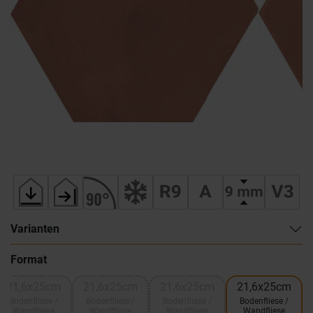
Varianten
Format
21,6x25cm
21,6x25cm
21,6x25cm
21,6x25cm
Bodenfliese /
Bodenfliese /
Bodenfliese /
Bodenfliese /
Wandfliese
Wandfliese
Wandfliese
Wandfliese