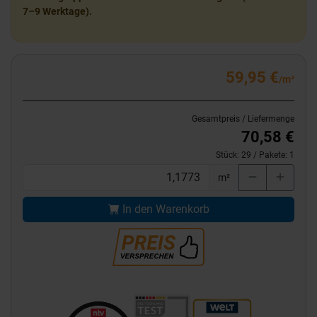
7–9 Werktage).
59,95 €
/m²
Gesamtpreis / Liefermenge
70,58 €
Stück:
29
/ Pakete:
1
m²
In den Warenkorb