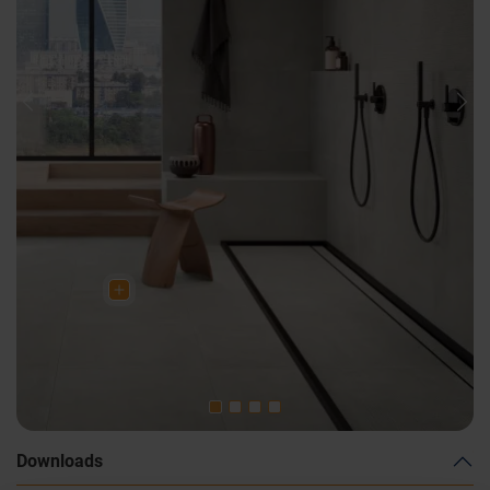
Previous
Nex
Downloads