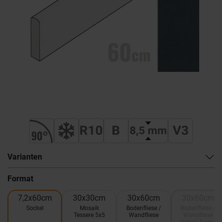
Varianten
Format
7,2x60cm
30x30cm
30x60cm
30x60cm
Sockel
Mosaik
Bodenfliese /
Bodenfliese /
Tessere 5x5
Wandfliese
Wandfliese