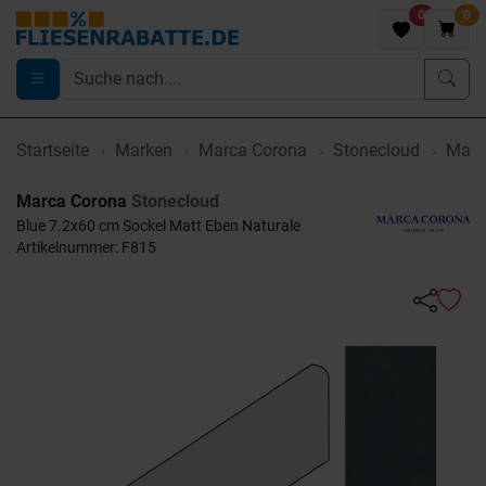
0
0
Startseite
Marken
Marca Corona
Stonecloud
Marca
Marca Corona
Stonecloud
Blue 7.2x60 cm Sockel Matt Eben Naturale
Artikelnummer: F815