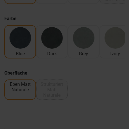
Decori Trama
Farbe
Blue
Dark
Grey
Ivory
Oberfläche
Eben Matt
Strukturiert
Naturale
Matt
Naturale