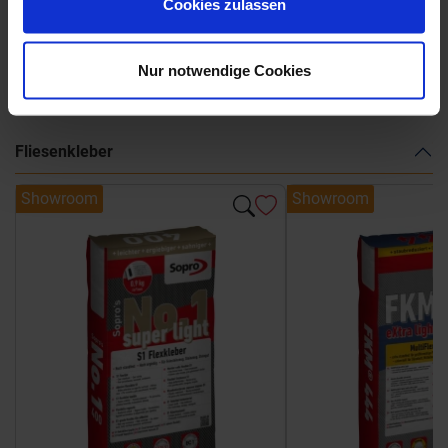
Cookies zulassen
Weitere Serien von Marca Corona
Nur notwendige Cookies
Fliesenkleber
Showroom
Showroom