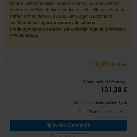
kommt. Bezahlte Bestellungen bis zum 25.07.2026 werden
noch vor den Werksferien verladen. Alle Bestellungen danach
treffen erst ab dem 07.09.2026 am Lager in Dortmund
ein.
Sämtliche Lagerware sowie alle anderen
Produktgruppen versenden wir weiterhin regulär (Lieferzeit
7–9 Werktage).
10,95 €
/Stück
Gesamtpreis / Liefermenge
131,38 €
Entspricht laufende Meter:
7,2
m
Stück
In den Warenkorb