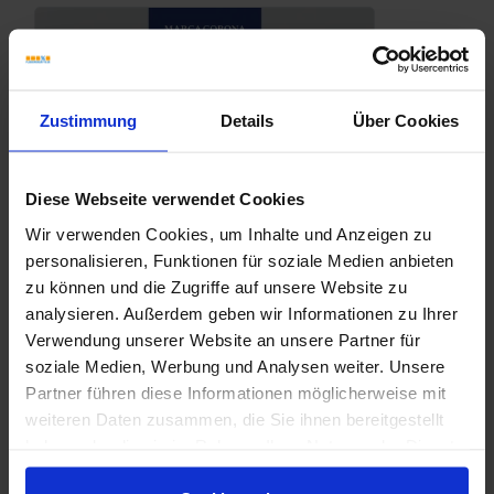
Zustimmung
Details
Über Cookies
Diese Webseite verwendet Cookies
Wir verwenden Cookies, um Inhalte und Anzeigen zu
personalisieren, Funktionen für soziale Medien anbieten
zu können und die Zugriffe auf unsere Website zu
analysieren. Außerdem geben wir Informationen zu Ihrer
Verwendung unserer Website an unsere Partner für
soziale Medien, Werbung und Analysen weiter. Unsere
Partner führen diese Informationen möglicherweise mit
weiteren Daten zusammen, die Sie ihnen bereitgestellt
haben oder die sie im Rahmen Ihrer Nutzung der Dienste
Marca-Corona-Stonecloud.pdf
gesammelt haben.