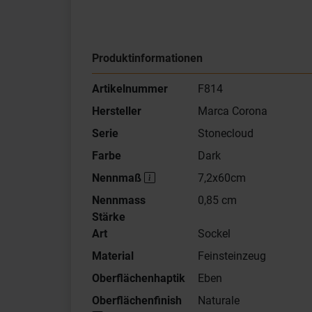
Produktinformationen
Artikelnummer
F814
Hersteller
Marca Corona
Serie
Stonecloud
Farbe
Dark
Nennmaß
7,2x60cm
Nennmass
0,85 cm
Stärke
Art
Sockel
Material
Feinsteinzeug
Oberflächenhaptik
Eben
Oberflächenfinish
Naturale