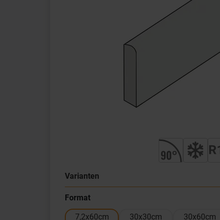
Varianten
Format
7,2x60cm
30x30cm
30x60cm