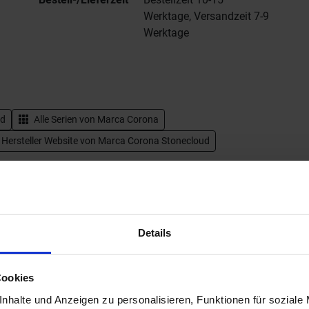
Werktage, Versandzeit 7-9
Werktage
ud
Alle Serien von
Marca Corona
 Hersteller Website von Marca Corona Stonecloud
Details
Cookies
nhalte und Anzeigen zu personalisieren, Funktionen für soziale