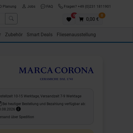
D Planung
Jobs
FAQ
Fragen? +49 (0)231 1811901
0
0
0,00 €
r
Zubehör
Smart Deals
Fliesenausstellung
stellzeit 10-15 Werktage, Versandzeit 7-9 Werktage
Bei heutiger Bestellung und Bezahlung verfügbar ab:
8.08.2026
ersand über Spedition