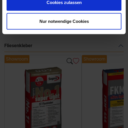
Cookies zulassen
Nur notwendige Cookies
Weitere Serien von Marca Corona
Fliesenkleber
Showroom
Showroom