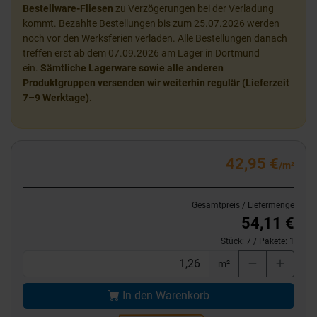
Bestellware-Fliesen
zu Verzögerungen bei der Verladung
kommt. Bezahlte Bestellungen bis zum 25.07.2026 werden
noch vor den Werksferien verladen. Alle Bestellungen danach
treffen erst ab dem 07.09.2026 am Lager in Dortmund
ein.
Sämtliche Lagerware sowie alle anderen
Produktgruppen versenden wir weiterhin regulär (Lieferzeit
7–9 Werktage).
42,95 €
/m²
Gesamtpreis / Liefermenge
54,11 €
Stück:
7
/ Pakete:
1
m²
In den Warenkorb