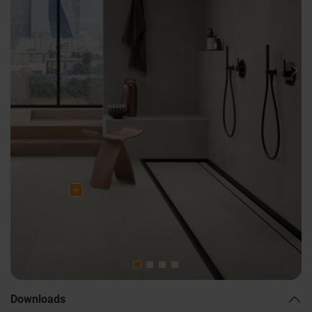
Previous
Nex
Downloads