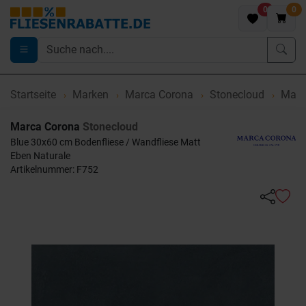
0
0
Startseite
Marken
Marca Corona
Stonecloud
Marca
Marca Corona
Stonecloud
Blue 30x60 cm Bodenfliese / Wandfliese Matt
Eben Naturale
Artikelnummer: F752