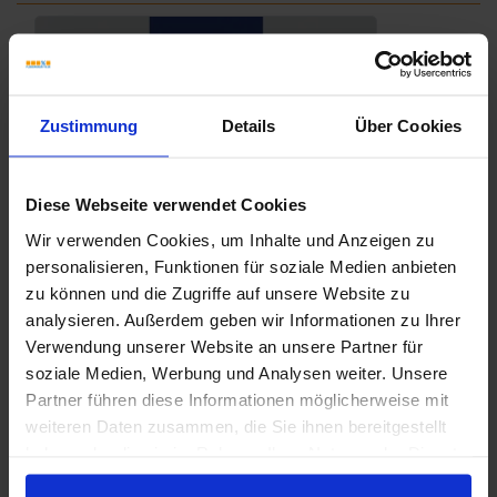
Zustimmung
Details
Über Cookies
Diese Webseite verwendet Cookies
Wir verwenden Cookies, um Inhalte und Anzeigen zu
personalisieren, Funktionen für soziale Medien anbieten
zu können und die Zugriffe auf unsere Website zu
analysieren. Außerdem geben wir Informationen zu Ihrer
Verwendung unserer Website an unsere Partner für
soziale Medien, Werbung und Analysen weiter. Unsere
Partner führen diese Informationen möglicherweise mit
weiteren Daten zusammen, die Sie ihnen bereitgestellt
haben oder die sie im Rahmen Ihrer Nutzung der Dienste
gesammelt haben.
Marca-Corona-Stonecloud.pdf