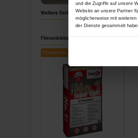
und die Zugriffe auf unsere 
Website an unsere Partner fü
Weitere Serien von Marca Corona
möglicherweise mit weiteren
der Dienste gesammelt habe
Fliesenkleber
Showroom
Show