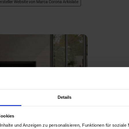
rsteller Website von Marca Corona Arkislate
Next
Details
Cookies
nhalte und Anzeigen zu personalisieren, Funktionen für soziale