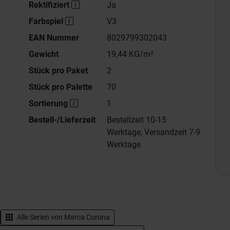
Rektifiziert
Ja
Farbspiel
V3
EAN Nummer
8029799302043
Gewicht
19,44 KG/m²
Stück pro Paket
2
Stück pro Palette
70
Sortierung
1
Bestell-/Lieferzeit
Bestellzeit 10-15
Werktage, Versandzeit 7-9
Werktage
Alle Serien von
Marca Corona