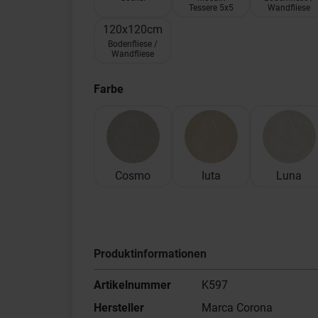
Tessere 5x5
Wandfliese
120x120cm
Bodenfliese /
Wandfliese
Farbe
Cosmo
Iuta
Luna
Produktinformationen
Artikelnummer
K597
Hersteller
Marca Corona