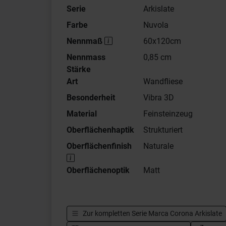
Serie
Arkislate
Farbe
Nuvola
Nennmaß
60x120cm
Nennmass
0,85 cm
Stärke
Art
Wandfliese
Besonderheit
Vibra 3D
Material
Feinsteinzeug
Oberflächenhaptik
Strukturiert
Oberflächenfinish
Naturale
Oberflächenoptik
Matt
Zur kompletten Serie
Marca Corona Arkislate