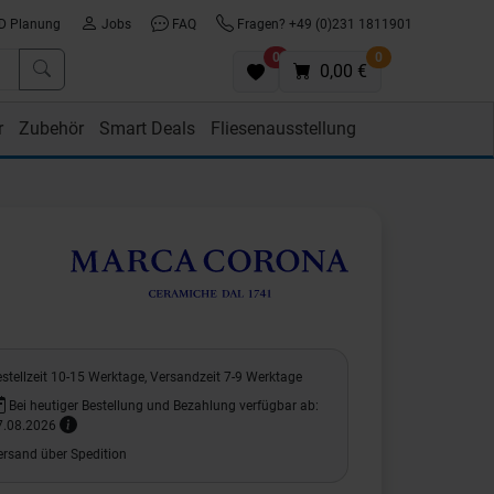
D Planung
Jobs
FAQ
Fragen? +49 (0)231 1811901
0
0
0,00 €
r
Zubehör
Smart Deals
Fliesenausstellung
stellzeit 10-15 Werktage, Versandzeit 7-9 Werktage
Bei heutiger Bestellung und Bezahlung verfügbar ab:
7.08.2026
ersand über Spedition