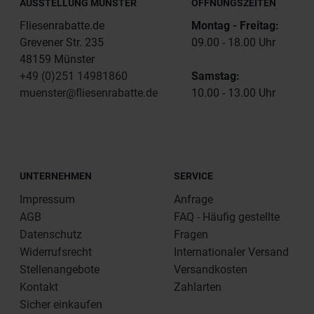
AUSSTELLUNG MÜNSTER
ÖFFNUNGSZEITEN
Fliesenrabatte.de
Montag - Freitag:
Grevener Str. 235
09.00 - 18.00 Uhr
48159 Münster
+49 (0)251 14981860
Samstag:
muenster@fliesenrabatte.de
10.00 - 13.00 Uhr
UNTERNEHMEN
SERVICE
Impressum
Anfrage
AGB
FAQ - Häufig gestellte
Datenschutz
Fragen
Widerrufsrecht
Internationaler Versand
Stellenangebote
Versandkosten
Kontakt
Zahlarten
Sicher einkaufen