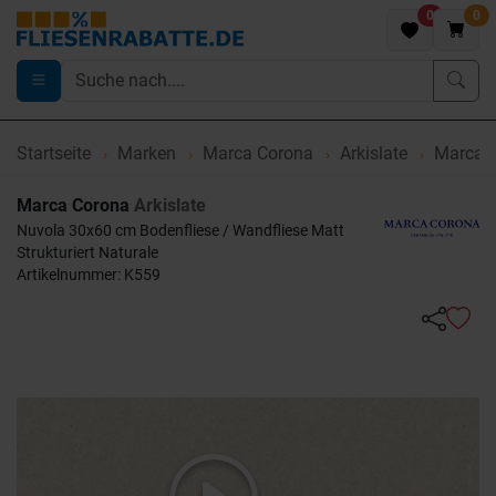
0
0
Startseite
Marken
Marca Corona
Arkislate
Marca C
Marca Corona
Arkislate
Nuvola 30x60 cm Bodenfliese / Wandfliese Matt
Strukturiert Naturale
Artikelnummer: K559