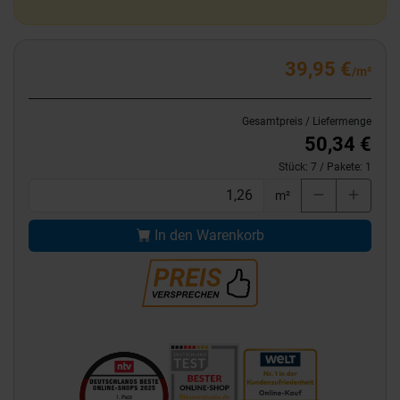
39,95 €
/m²
Gesamtpreis / Liefermenge
50,34 €
Stück:
7
/ Pakete:
1
m²
In den Warenkorb