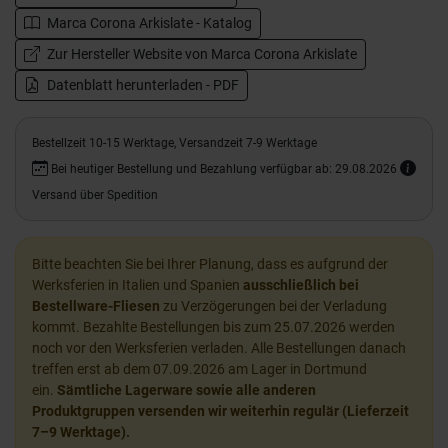
Marca Corona Arkislate - Katalog
Zur Hersteller Website von Marca Corona Arkislate
Datenblatt herunterladen - PDF
Bestellzeit 10-15 Werktage, Versandzeit 7-9 Werktage
Bei heutiger Bestellung und Bezahlung verfügbar ab: 29.08.2026
Versand über Spedition
Bitte beachten Sie bei Ihrer Planung, dass es aufgrund der
Werksferien in Italien und Spanien
ausschließlich bei
Bestellware-Fliesen
zu Verzögerungen bei der Verladung
kommt. Bezahlte Bestellungen bis zum 25.07.2026 werden
noch vor den Werksferien verladen. Alle Bestellungen danach
treffen erst ab dem 07.09.2026 am Lager in Dortmund
ein.
Sämtliche Lagerware sowie alle anderen
Produktgruppen versenden wir weiterhin regulär (Lieferzeit
7–9 Werktage).