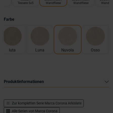
Tessere 5x5
Wandfliese
Wandfliese
Wandfli
Farbe
Iuta
Luna
Nuvola
Osso
Produktinformationen
Zur kompletten Serie
Marca Corona Arkislate
Alle Serien von
Marca Corona