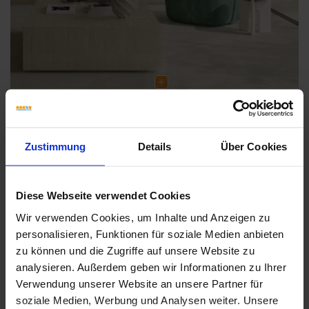
Zustimmung
Details
Über Cookies
Weitere Serien von Marca Corona
Diese Webseite verwendet Cookies
Wir verwenden Cookies, um Inhalte und Anzeigen zu
personalisieren, Funktionen für soziale Medien anbieten
Fliesenkleber
zu können und die Zugriffe auf unsere Website zu
analysieren. Außerdem geben wir Informationen zu Ihrer
Showroom
Showroom
Verwendung unserer Website an unsere Partner für
soziale Medien, Werbung und Analysen weiter. Unsere