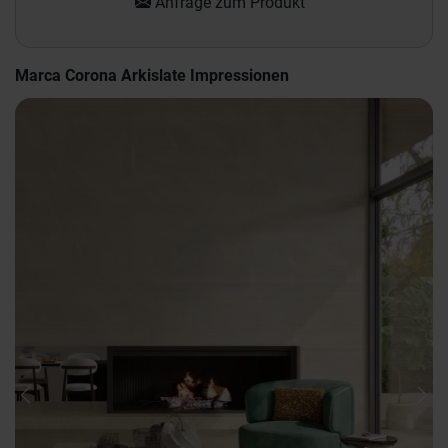
Anfrage zum Produkt
Marca Corona Arkislate Impressionen
Previous
Nex