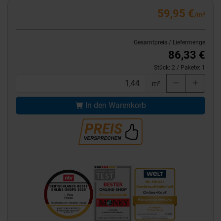
59,95 €
/m²
Gesamtpreis / Liefermenge
86,33 €
Stück:
2
/ Pakete:
1
m²
In den Warenkorb