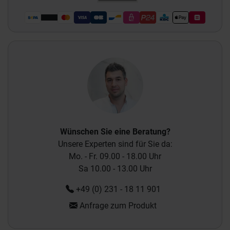
Wünschen Sie eine Beratung?
Unsere Experten sind für Sie da:
Mo. - Fr. 09.00 - 18.00 Uhr
Sa 10.00 - 13.00 Uhr
+49 (0) 231 - 18 11 901
Anfrage zum Produkt