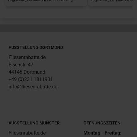
Lagerware, Versandzeit ca. 7-9 Werktage
Lagerware, Versandzeit ca. 
AUSSTELLUNG DORTMUND
Fliesenrabatte.de
Eisenstr. 47
44145 Dortmund
+49 (0)231 1811901
info@fliesenrabatte.de
AUSSTELLUNG MÜNSTER
ÖFFNUNGSZEITEN
Fliesenrabatte.de
Montag - Freitag: