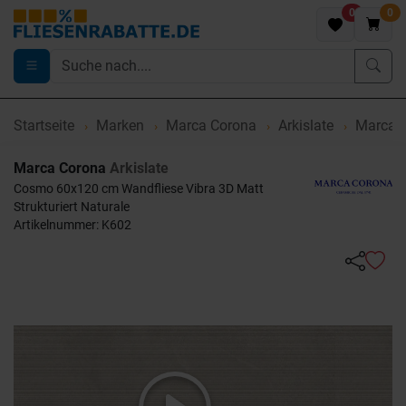
0
0
Startseite
Marken
Marca Corona
Arkislate
Marca C
Marca Corona
Arkislate
Cosmo 60x120 cm Wandfliese Vibra 3D Matt
Strukturiert Naturale
Artikelnummer: K602