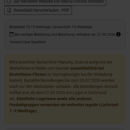
Zur Hersteller Website von Marca Corona Arkislate
Datenblatt herunterladen - PDF
Bestellzeit 10-15 Werktage, Versandzeit 7-9 Werktage
Bei heutiger Bestellung und Bezahlung verfügbar ab: 27.08.2026
Versand über Spedition
Bitte beachten Sie bei Ihrer Planung, dass es aufgrund der
Werksferien in Italien und Spanien
ausschließlich bei
Bestellware-Fliesen
zu Verzögerungen bei der Verladung
kommt. Bezahlte Bestellungen bis zum 25.07.2026 werden
noch vor den Werksferien verladen. Alle Bestellungen danach
treffen erst ab dem 07.09.2026 am Lager in Dortmund
ein.
Sämtliche Lagerware sowie alle anderen
Produktgruppen versenden wir weiterhin regulär (Lieferzeit
7–9 Werktage).