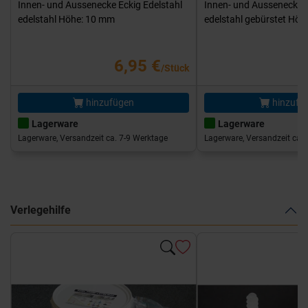
Innen- und Aussenecke Eckig Edelstahl
Innen- und Aussenecke E
edelstahl Höhe: 10 mm
edelstahl gebürstet Hö
6,95 €
/Stück
hinzufügen
hinzufü
Lagerware
Lagerware
Lagerware, Versandzeit ca. 7-9 Werktage
Lagerware, Versandzeit ca. 
Verlegehilfe