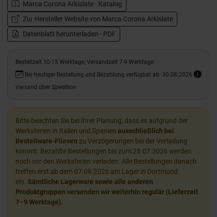
Marca Corona Arkislate - Katalog
Zur Hersteller Website von Marca Corona Arkislate
Datenblatt herunterladen - PDF
Bestellzeit 10-15 Werktage, Versandzeit 7-9 Werktage
Bei heutiger Bestellung und Bezahlung verfügbar ab: 30.08.2026
Versand über Spedition
Bitte beachten Sie bei Ihrer Planung, dass es aufgrund der
Werksferien in Italien und Spanien
ausschließlich bei
Bestellware-Fliesen
zu Verzögerungen bei der Verladung
kommt. Bezahlte Bestellungen bis zum 25.07.2026 werden
noch vor den Werksferien verladen. Alle Bestellungen danach
treffen erst ab dem 07.09.2026 am Lager in Dortmund
ein.
Sämtliche Lagerware sowie alle anderen
Produktgruppen versenden wir weiterhin regulär (Lieferzeit
7–9 Werktage).