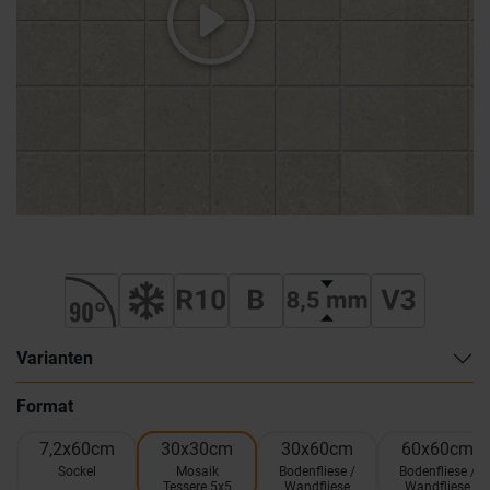
Varianten
Format
7,2x60cm
30x30cm
30x60cm
60x60cm
Sockel
Mosaik
Bodenfliese /
Bodenfliese /
Tessere 5x5
Wandfliese
Wandfliese