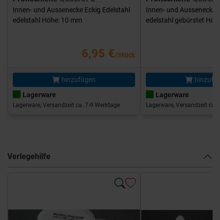
Innen- und Aussenecke Eckig Edelstahl
Innen- und Aussenecke E
edelstahl Höhe: 10 mm
edelstahl gebürstet Hö
6,95 €
/Stück
hinzufügen
hinzufü
Lagerware
Lagerware
Lagerware, Versandzeit ca. 7-9 Werktage
Lagerware, Versandzeit ca. 
Verlegehilfe