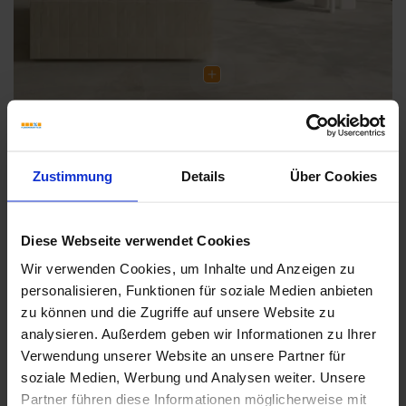
Zustimmung
Details
Über Cookies
Weitere Serien von Marca Corona
Diese Webseite verwendet Cookies
Wir verwenden Cookies, um Inhalte und Anzeigen zu
Fliesenkleber
personalisieren, Funktionen für soziale Medien anbieten
zu können und die Zugriffe auf unsere Website zu
Showroom
Showroom
analysieren. Außerdem geben wir Informationen zu Ihrer
Verwendung unserer Website an unsere Partner für
soziale Medien, Werbung und Analysen weiter. Unsere
Partner führen diese Informationen möglicherweise mit