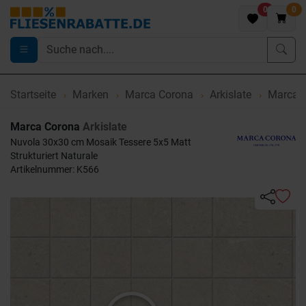
0
0
Startseite
Marken
Marca Corona
Arkislate
Marca C
Marca Corona
Arkislate
Nuvola 30x30 cm Mosaik Tessere 5x5 Matt
Strukturiert Naturale
Artikelnummer: K566