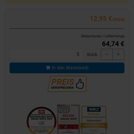
12,95 €
/Stück
Gesamtpreis / Liefermenge
64,74 €
Stück
In den Warenkorb