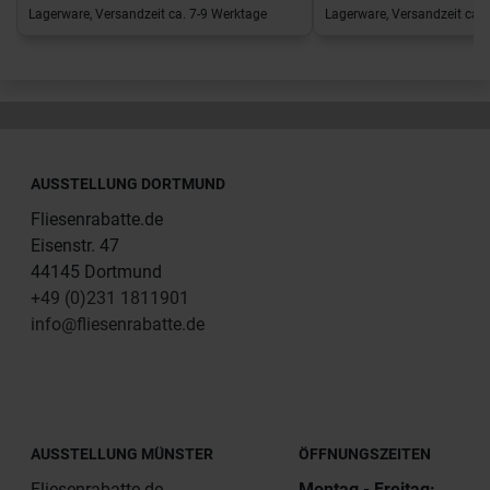
Lagerware, Versandzeit ca. 7-9 Werktage
Lagerware, Versandzeit ca. 
AUSSTELLUNG DORTMUND
Fliesenrabatte.de
Eisenstr. 47
44145 Dortmund
+49 (0)231 1811901
info@fliesenrabatte.de
AUSSTELLUNG MÜNSTER
ÖFFNUNGSZEITEN
Fliesenrabatte.de
Montag - Freitag: