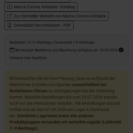
Marca Corona Arkislate - Katalog
Zur Hersteller Website von Marca Corona Arkislate
Datenblatt herunterladen - PDF
Bestellzeit 10-15 Werktage, Versandzeit 7-9 Werktage
Bei heutiger Bestellung und Bezahlung verfügbar ab: 29.08.2026
Versand über Spedition
Bitte beachten Sie bei Ihrer Planung, dass es aufgrund der
Werksferien in Italien und Spanien
ausschließlich bei
Bestellware-Fliesen
zu Verzögerungen bei der Verladung
kommt. Bezahlte Bestellungen bis zum 25.07.2026 werden
noch vor den Werksferien verladen. Alle Bestellungen danach
treffen erst ab dem 07.09.2026 am Lager in Dortmund
ein.
Sämtliche Lagerware sowie alle anderen
Produktgruppen versenden wir weiterhin regulär (Lieferzeit
7–9 Werktage).