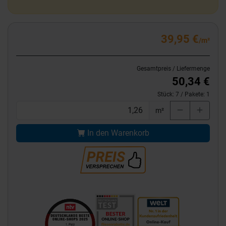
39,95 €
/m²
Gesamtpreis / Liefermenge
50,34 €
Stück:
7
/ Pakete:
1
m²
In den Warenkorb