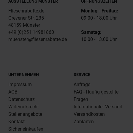
AUSSTELLUNG MÜNSTER
ÖFFNUNGSZEITEN
Fliesenrabatte.de
Montag - Freitag:
Grevener Str. 235
09.00 - 18.00 Uhr
48159 Münster
+49 (0)251 14981860
Samstag:
muenster@fliesenrabatte.de
10.00 - 13.00 Uhr
UNTERNEHMEN
SERVICE
Impressum
Anfrage
AGB
FAQ - Häufig gestellte
Datenschutz
Fragen
Widerrufsrecht
Internationaler Versand
Stellenangebote
Versandkosten
Kontakt
Zahlarten
Sicher einkaufen