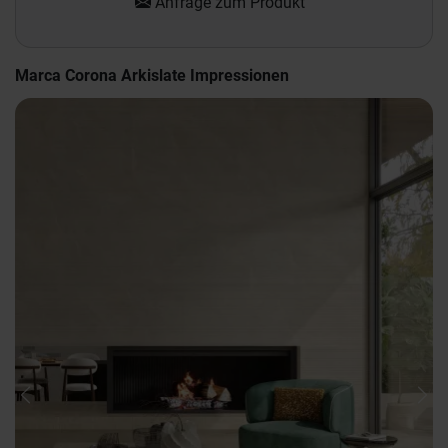
Anfrage zum Produkt
Marca Corona Arkislate Impressionen
Previous
Nex