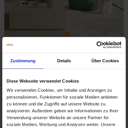
Zustimmung
Details
Über Cookies
Weitere Serien von Marca Corona
Diese Webseite verwendet Cookies
Wir verwenden Cookies, um Inhalte und Anzeigen zu
personalisieren, Funktionen für soziale Medien anbieten
Fliesenkleber
zu können und die Zugriffe auf unsere Website zu
analysieren. Außerdem geben wir Informationen zu Ihrer
Showroom
Showroom
Verwendung unserer Website an unsere Partner für
soziale Medien, Werbung und Analysen weiter. Unsere