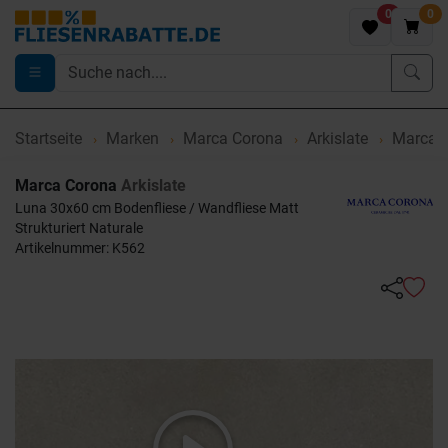
0
0
Startseite
Marken
Marca Corona
Arkislate
Marca C
Marca Corona
Arkislate
Luna 30x60 cm Bodenfliese / Wandfliese Matt
Strukturiert Naturale
Artikelnummer: K562