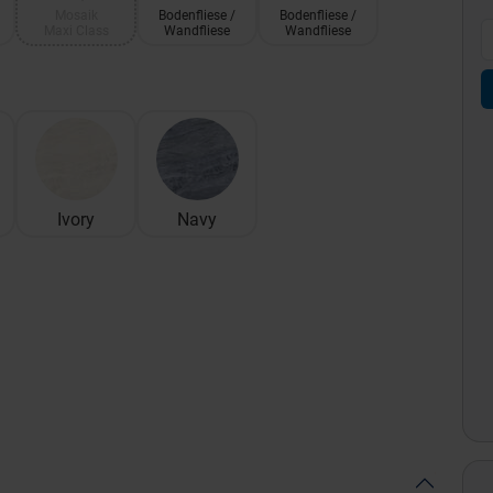
Mosaik
Bodenfliese /
Bodenfliese /
Maxi Class
Wandfliese
Wandfliese
Ivory
Navy