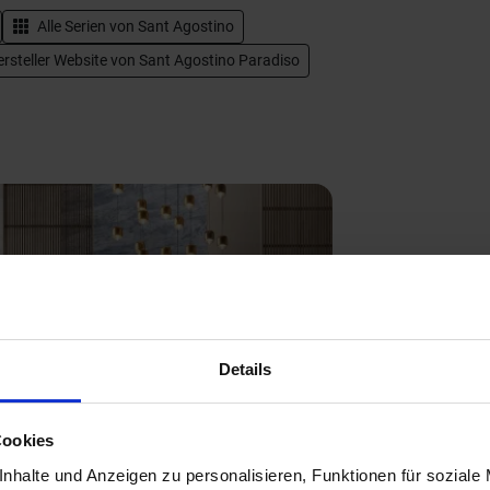
Alle Serien von
Sant Agostino
rsteller Website von Sant Agostino Paradiso
Details
Next
Cookies
nhalte und Anzeigen zu personalisieren, Funktionen für soziale