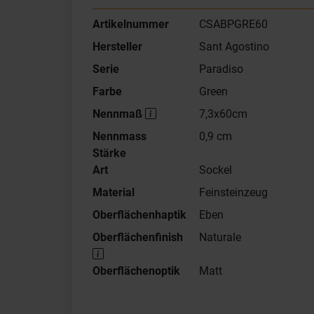
Artikelnummer
CSABPGRE60
Hersteller
Sant Agostino
Serie
Paradiso
Farbe
Green
Nennmaß
7,3x60cm
Nennmass
0,9 cm
Stärke
Art
Sockel
Material
Feinsteinzeug
Oberflächenhaptik
Eben
Oberflächenfinish
Naturale
Oberflächenoptik
Matt