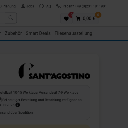
D Planung
Jobs
FAQ
Fragen? +49 (0)231 1811901
0
0
0,00 €
r
Zubehör
Smart Deals
Fliesenausstellung
stellzeit 10-15 Werktage, Versandzeit 7-9 Werktage
Bei heutiger Bestellung und Bezahlung verfügbar ab:
8.08.2026
ersand über Spedition