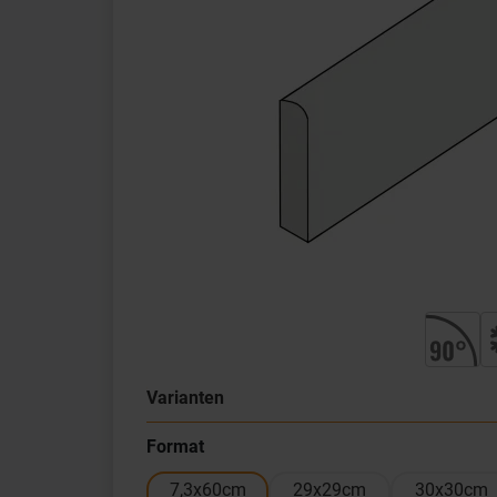
Varianten
Format
7,3x60cm
29x29cm
30x30cm