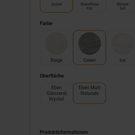
Sockel
Wandfliese
Mosaik
Flip
5x5
Farbe
Beige
Green
Ice
Oberfläche
Eben
Eben Matt
Glänzend
Naturale
Krystal
Produktinformationen