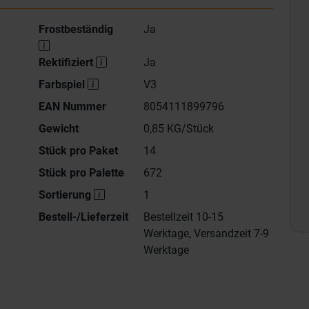
Frostbeständig
Ja
Rektifiziert
Ja
Farbspiel
V3
EAN Nummer
8054111899796
Gewicht
0,85 KG/Stück
Stück pro Paket
14
Stück pro Palette
672
Sortierung
1
Bestell-/Lieferzeit
Bestellzeit 10-15
Werktage, Versandzeit 7-9
Werktage