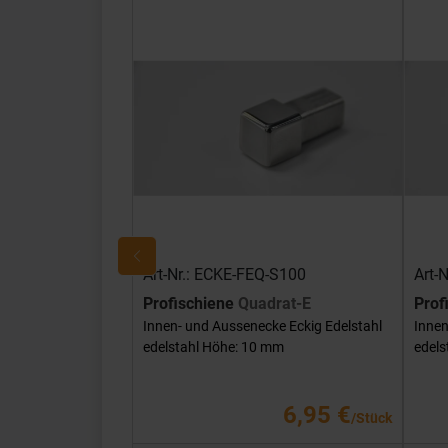
Art-Nr.: ECKE-FEQ-S100
Art-
Profischiene
Quadrat-E
Prof
Innen- und Aussenecke Eckig Edelstahl
Innen
edelstahl Höhe: 10 mm
edels
6,95 €
/Stück