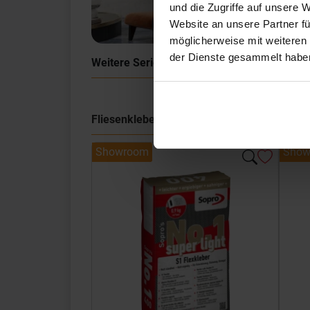
und die Zugriffe auf unsere 
Website an unsere Partner fü
möglicherweise mit weiteren
der Dienste gesammelt habe
Weitere Serien von Sant Agostino
Fliesenkleber
Showroom
Show