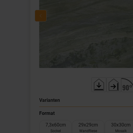
Varianten
Format
7,3x60cm
29x29cm
30x30cm
Sockel
Wandfliese
Mosaik