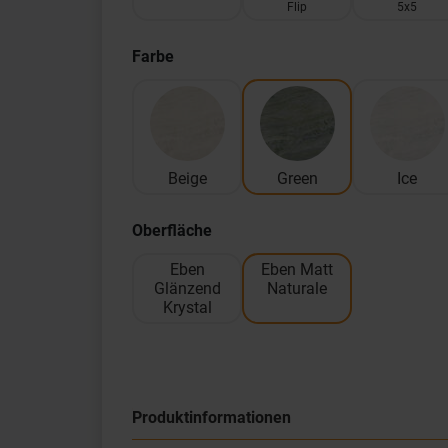
Flip
5x5
Farbe
Beige
Green
Ice
Oberfläche
Eben
Eben Matt
Glänzend
Naturale
Krystal
Produktinformationen