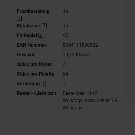
Frostbeständig
Ja
Rektifiziert
Ja
Farbspiel
V3
EAN Nummer
8054111898522
Gewicht
19,72 KG/m²
Stück pro Paket
2
Stück pro Palette
64
Sortierung
1
Bestell-/Lieferzeit
Bestellzeit 10-15
Werktage, Versandzeit 7-9
Werktage