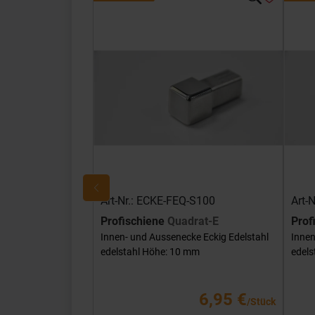
Art-Nr.: ECKE-FEQ-S100
Art-
Profischiene
Quadrat-E
Prof
Innen- und Aussenecke Eckig Edelstahl
Innen
edelstahl Höhe: 10 mm
edels
6,95 €
/Stück