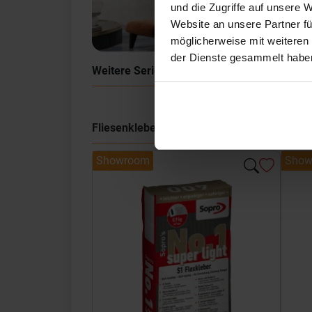
und die Zugriffe auf unsere 
Website an unsere Partner fü
möglicherweise mit weiteren
der Dienste gesammelt habe
Weitere Serien von Sant Agostino
Fliesenkleber
Showroom
Show