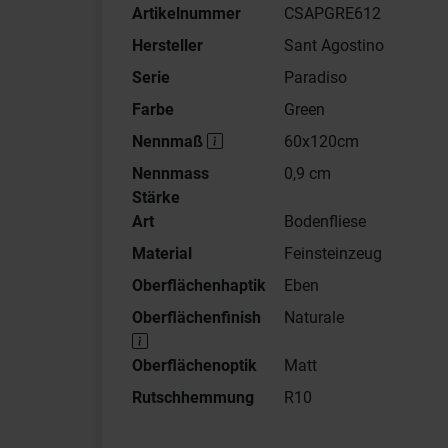
Artikelnummer
CSAPGRE612
Hersteller
Sant Agostino
Serie
Paradiso
Farbe
Green
Nennmaß
60x120cm
Nennmass
0,9 cm
Stärke
Art
Bodenfliese
Material
Feinsteinzeug
Oberflächenhaptik
Eben
Oberflächenfinish
Naturale
Oberflächenoptik
Matt
Rutschhemmung
R10