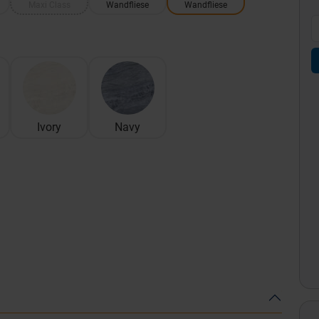
Maxi Class
Wandfliese
Wandfliese
Ivory
Navy