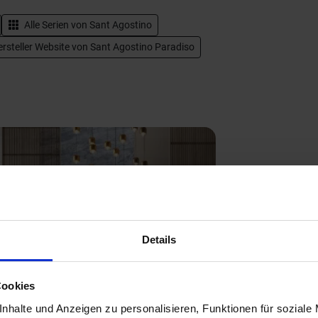
Alle Serien von
Sant Agostino
rsteller Website von Sant Agostino Paradiso
Details
Next
Cookies
nhalte und Anzeigen zu personalisieren, Funktionen für soziale