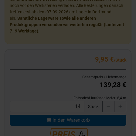
noch vor den Werksferien verladen. Alle Bestellungen danach
treffen erst ab dem 07.09.2026 am Lager in Dortmund
ein.
Sämtliche Lagerware sowie alle anderen
Produktgruppen versenden wir weiterhin regulär (Lieferzeit
7–9 Werktage).
9,95 €
/Stück
Gesamtpreis / Liefermenge
139,28 €
Entspricht laufende Meter:
8,4
m
Stück
In den Warenkorb