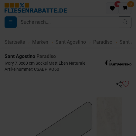
0
0
Startseite
Marken
Sant Agostino
Paradiso
Sant Ag
Sant Agostino
Paradiso
Ivory 7.3x60 cm Sockel Matt Eben Naturale
Artikelnummer: CSABPIVO60