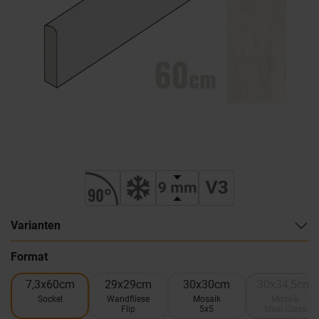
Varianten
Format
7,3x60cm
29x29cm
30x30cm
30x34,5cm
Sockel
Wandfliese
Mosaik
Mosaik
Flip
5x5
Maxi Class