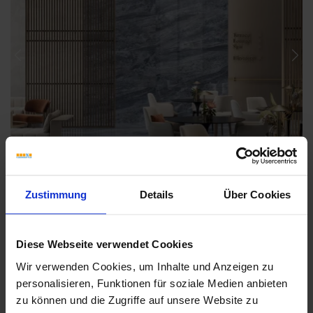
Previous
Nex
Zustimmung
Details
Über Cookies
Diese Webseite verwendet Cookies
Wir verwenden Cookies, um Inhalte und Anzeigen zu
personalisieren, Funktionen für soziale Medien anbieten
Weitere Serien von Sant Agostino
zu können und die Zugriffe auf unsere Website zu