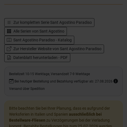
Zur kompletten Serie
Sant Agostino Paradiso
Alle Serien von
Sant Agostino
Sant Agostino Paradiso - Katalog
Zur Hersteller Website von Sant Agostino Paradiso
Datenblatt herunterladen - PDF
Bestellzeit 10-15 Werktage, Versandzeit 7-9 Werktage
Bei heutiger Bestellung und Bezahlung verfügbar ab: 27.08.2026
Versand über Spedition
Bitte beachten Sie bei Ihrer Planung, dass es aufgrund der
Werksferien in Italien und Spanien
ausschließlich bei
Bestellware-Fliesen
zu Verzögerungen bei der Verladung
kommt. Bezahlte Bestellungen bis zum 25.07.2026 werden