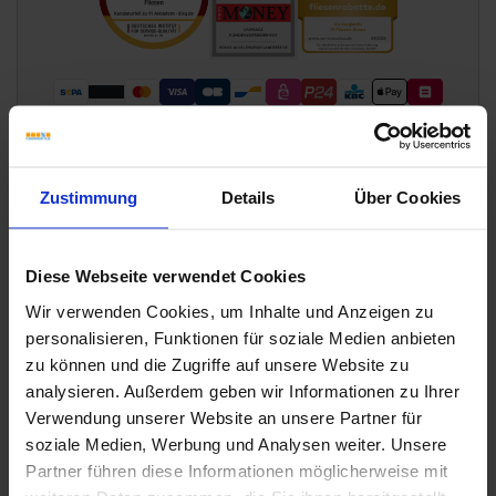
Zustimmung
Details
Über Cookies
Diese Webseite verwendet Cookies
Wir verwenden Cookies, um Inhalte und Anzeigen zu
Wünschen Sie eine Beratung?
personalisieren, Funktionen für soziale Medien anbieten
Unsere Experten sind für Sie da:
zu können und die Zugriffe auf unsere Website zu
Mo. - Fr. 09.00 - 18.00 Uhr
analysieren. Außerdem geben wir Informationen zu Ihrer
Sa 10.00 - 13.00 Uhr
Verwendung unserer Website an unsere Partner für
soziale Medien, Werbung und Analysen weiter. Unsere
+49 (0) 231 - 18 11 901
Partner führen diese Informationen möglicherweise mit