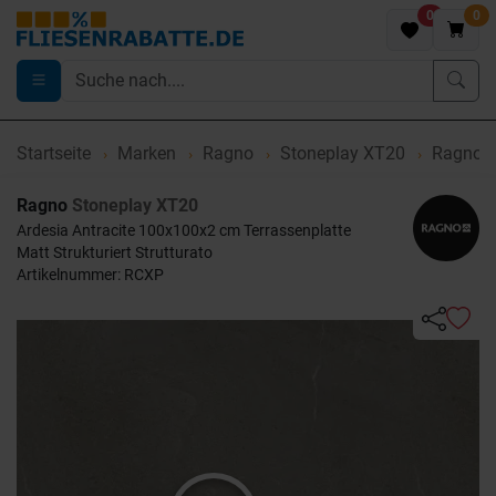
0
0
Startseite
Marken
Ragno
Stoneplay XT20
Ragno S
Ragno
Stoneplay XT20
Ardesia Antracite 100x100x2 cm Terrassenplatte
Matt Strukturiert Strutturato
Artikelnummer: RCXP