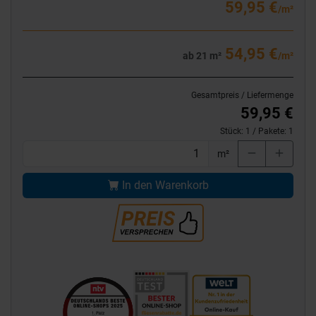
59,95 €
/m²
54,95 €
ab 21 m²
/m²
Gesamtpreis / Liefermenge
59,95 €
Stück:
1
/ Pakete:
1
m²
In den Warenkorb