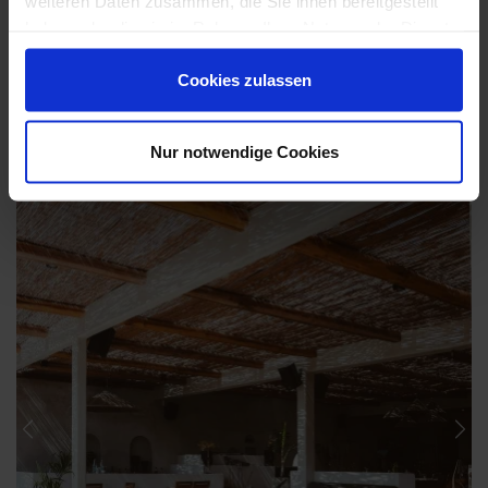
Anfrage zum Produkt
weiteren Daten zusammen, die Sie ihnen bereitgestellt
haben oder die sie im Rahmen Ihrer Nutzung der Dienste
gesammelt haben.
Cookies zulassen
Ragno Stoneplay XT20 Impressionen
Nur notwendige Cookies
Previous
Nex