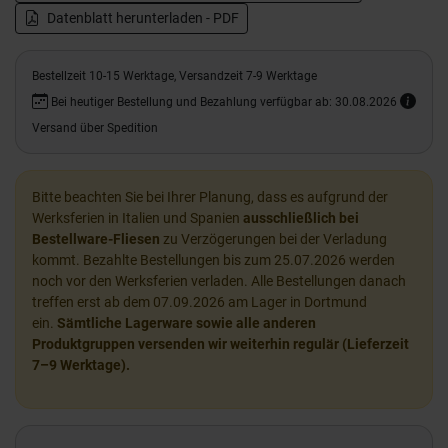
Datenblatt herunterladen - PDF
Bestellzeit 10-15 Werktage, Versandzeit 7-9 Werktage
Bei heutiger Bestellung und Bezahlung verfügbar ab: 30.08.2026
Versand über Spedition
Bitte beachten Sie bei Ihrer Planung, dass es aufgrund der
Werksferien in Italien und Spanien
ausschließlich bei
Bestellware-Fliesen
zu Verzögerungen bei der Verladung
kommt. Bezahlte Bestellungen bis zum 25.07.2026 werden
noch vor den Werksferien verladen. Alle Bestellungen danach
treffen erst ab dem 07.09.2026 am Lager in Dortmund
ein.
Sämtliche Lagerware sowie alle anderen
Produktgruppen versenden wir weiterhin regulär (Lieferzeit
7–9 Werktage).