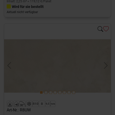
Inhalt: 2,25 m² = 119,12 €/Paket
Wird für sie bestellt
Aktuell nicht verfügbar
Previous
Next
Art-Nr.: R8UW