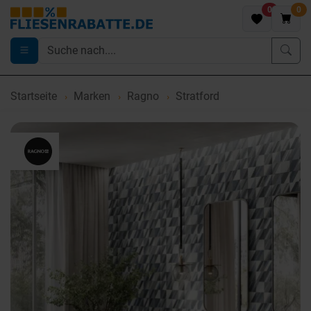
0
0
Startseite
Marken
Ragno
Stratford