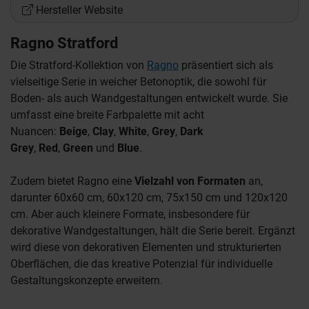
Hersteller Website
Ragno Stratford
Die Stratford-Kollektion von
Ragno
präsentiert sich als
vielseitige Serie in weicher Betonoptik, die sowohl für
Boden- als auch Wandgestaltungen entwickelt wurde. Sie
umfasst eine breite Farbpalette mit acht
Nuancen:
Beige
,
Clay
,
White
,
Grey
,
Dark
Grey
,
Red
,
Green
und
Blue
.
Zudem bietet Ragno eine
Vielzahl von Formaten
an,
darunter 60x60 cm, 60x120 cm, 75x150 cm und 120x120
cm. Aber auch kleinere Formate, insbesondere für
dekorative Wandgestaltungen, hält die Serie bereit. Ergänzt
wird diese von dekorativen Elementen und strukturierten
Oberflächen, die das kreative Potenzial für individuelle
Gestaltungskonzepte erweitern.