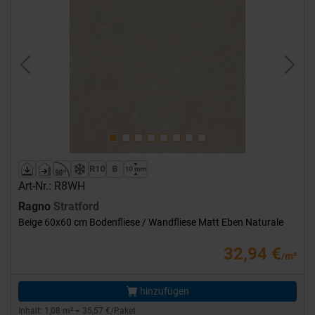
Previous
Next
Art-Nr.: R8WH
Ragno
Stratford
Beige 60x60 cm Bodenfliese / Wandfliese Matt Eben Naturale
32,94 €
/m²
hinzufügen
Inhalt: 1,08 m² = 35,57 €/Paket