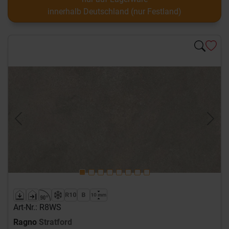
innerhalb Deutschland (nur Festland)
Previous
Next
Art-Nr.: R8WS
Ragno
Stratford