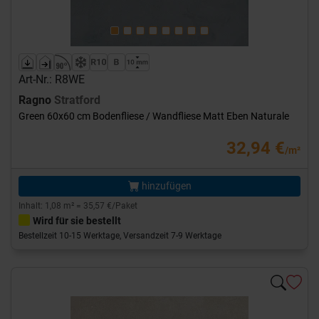
Art-Nr.: R8WE
Ragno
Stratford
Green 60x60 cm Bodenfliese / Wandfliese Matt Eben Naturale
32,94 €
/m²
hinzufügen
Inhalt: 1,08 m² = 35,57 €/Paket
Wird für sie bestellt
Bestellzeit 10-15 Werktage, Versandzeit 7-9 Werktage