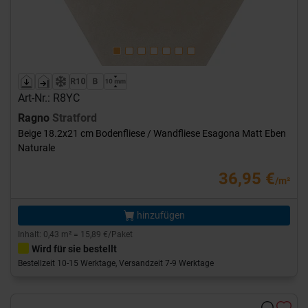
Art-Nr.: R8YC
Ragno
Stratford
Beige 18.2x21 cm Bodenfliese / Wandfliese Esagona Matt Eben
Naturale
36,95 €
/m²
hinzufügen
Inhalt: 0,43 m² = 15,89 €/Paket
Wird für sie bestellt
Bestellzeit 10-15 Werktage, Versandzeit 7-9 Werktage