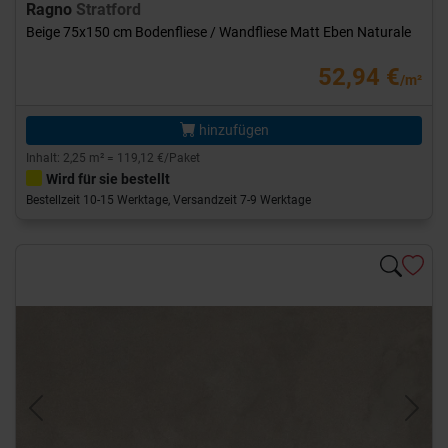
Ragno
Stratford
Beige 75x150 cm Bodenfliese / Wandfliese Matt Eben Naturale
52,94 €
/m²
hinzufügen
Inhalt: 2,25 m² = 119,12 €/Paket
Wird für sie bestellt
Bestellzeit 10-15 Werktage, Versandzeit 7-9 Werktage
Previous
Next