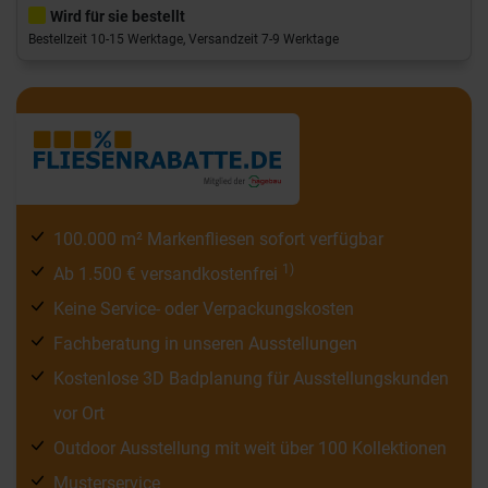
Wird für sie bestellt
Bestellzeit 10-15 Werktage, Versandzeit 7-9 Werktage
100.000 m² Markenfliesen sofort verfügbar
1)
Ab 1.500 € versandkostenfrei
Keine Service- oder Verpackungskosten
Fachberatung in unseren Ausstellungen
Kostenlose 3D Badplanung für Ausstellungskunden
vor Ort
Outdoor Ausstellung mit weit über 100 Kollektionen
Musterservice