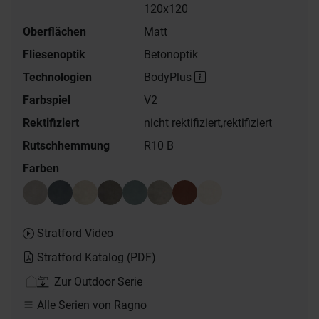
120x120
Oberflächen
Matt
Fliesenoptik
Betonoptik
Technologien
BodyPlus
Farbspiel
V2
Rektifiziert
nicht rektifiziert,
rektifiziert
Rutschhemmung
R10 B
Farben
Stratford Video
Stratford Katalog (PDF)
Zur Outdoor Serie
Alle Serien von Ragno