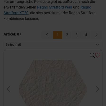
Für umfangreiche Konzepte gibt es außerdem noch die
erweiternden Serien
Ragno Stratford Wall
und
Ragno
Stratford XT20
, die sich perfekt mit der Ragno Stratford
kombinieren lassnen.
Artikel:
87
1
2
3
4
Previous
Next