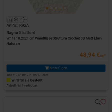
Art-Nr.: R92A
Ragno
Stratford
White 18.2x21 cm Wandfliese Struttura Crochet 3D Matt Eben
Naturale
48,94 €
/m²
hinzufügen
Inhalt: 0,43 m² = 21,05 €/Paket
Wird für sie bestellt
Aktuell nicht verfügbar