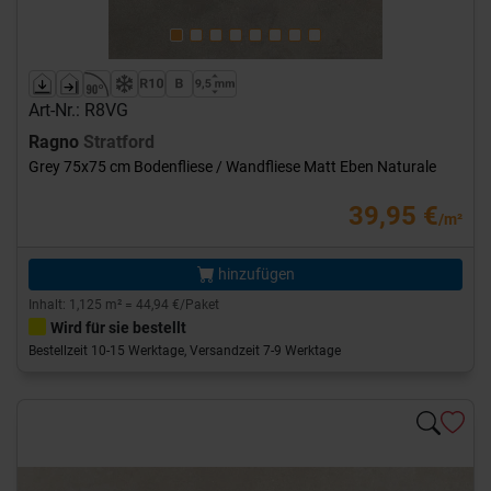
Art-Nr.: R8VG
Ragno
Stratford
Grey 75x75 cm Bodenfliese / Wandfliese Matt Eben Naturale
39,95 €
/m²
hinzufügen
Inhalt: 1,125 m² = 44,94 €/Paket
Wird für sie bestellt
Bestellzeit 10-15 Werktage, Versandzeit 7-9 Werktage