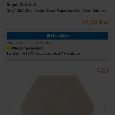
Ragno
Stratford
Grey 120x120 cm Bodenfliese / Wandfliese Matt Eben Naturale
47,95 €
/m²
hinzufügen
Inhalt: 2,88 m² = 138,08 €/Paket
Wird für sie bestellt
Bestellzeit 10-15 Werktage, Versandzeit 7-9 Werktage
Previous
Next