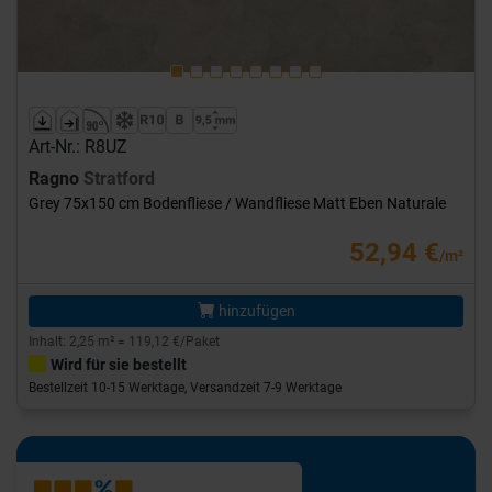
Art-Nr.: R8UZ
Ragno
Stratford
Grey 75x150 cm Bodenfliese / Wandfliese Matt Eben Naturale
52,94 €
/m²
hinzufügen
Inhalt: 2,25 m² = 119,12 €/Paket
Wird für sie bestellt
Bestellzeit 10-15 Werktage, Versandzeit 7-9 Werktage