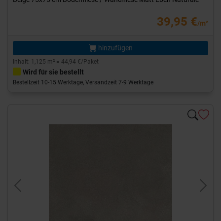
39,95 €
/m²
hinzufügen
Inhalt: 1,125 m² = 44,94 €/Paket
Wird für sie bestellt
Bestellzeit 10-15 Werktage, Versandzeit 7-9 Werktage
Previous
Next