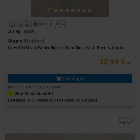
Art-Nr.: R8WL
Ragno
Stratford
Grey 60x60 cm Bodenfliese / Wandfliese Matt Eben Naturale
32,94 €
/m²
hinzufügen
Inhalt: 1,08 m² = 35,57 €/Paket
Wird für sie bestellt
Bestellzeit 10-15 Werktage, Versandzeit 7-9 Werktage