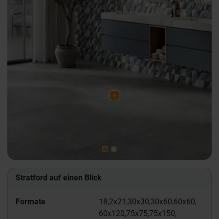
Previous
Nex
Stratford auf einen Blick
Formate
18,2x21,
30x30,
30x60,
60x60,
60x120,
75x75,
75x150,