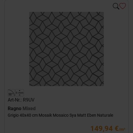
Art-Nr.: R9UV
Ragno
Mixed
Grigio 40x40 cm Mosaik Mosaico Sya Matt Eben Naturale
149,94 €
/m²