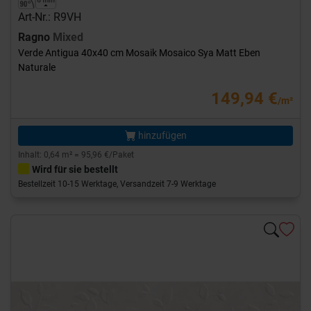
Art-Nr.: R9VH
Ragno
Mixed
Verde Antigua 40x40 cm Mosaik Mosaico Sya Matt Eben
Naturale
149,94 €
/m²
hinzufügen
Inhalt: 0,64 m² = 95,96 €/Paket
Wird für sie bestellt
Bestellzeit 10-15 Werktage, Versandzeit 7-9 Werktage