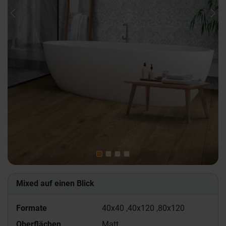
Previous
Nex
Mixed auf einen Blick
Formate
40x40 ,
40x120 ,
80x120
Oberflächen
Matt