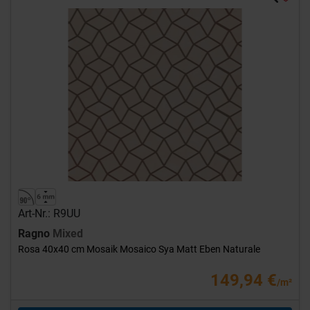
Art-Nr.: R9UU
Ragno
Mixed
Rosa 40x40 cm Mosaik Mosaico Sya Matt Eben Naturale
149,94 €
/m²