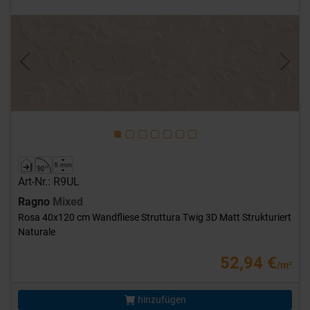
Previous
Next
Art-Nr.: R9UL
Ragno
Mixed
Rosa 40x120 cm Wandfliese Struttura Twig 3D Matt Strukturiert
Naturale
52,94 €
/m²
hinzufügen