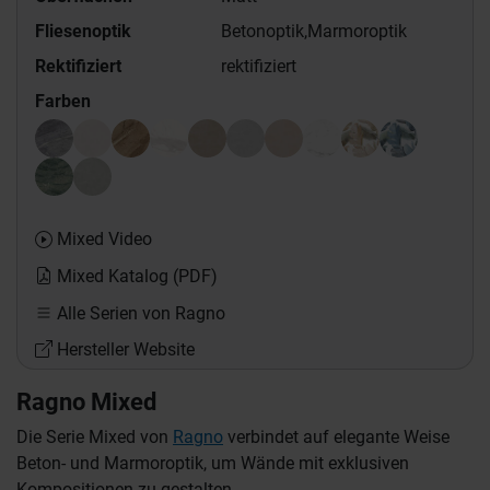
Fliesenoptik
Betonoptik,
Marmoroptik
Rektifiziert
rektifiziert
Farben
Mixed Video
Mixed Katalog (PDF)
Alle Serien von Ragno
Hersteller Website
Ragno Mixed
Die Serie Mixed von
Ragno
verbindet auf elegante Weise
Beton- und Marmoroptik, um Wände mit exklusiven
Kompositionen zu gestalten.