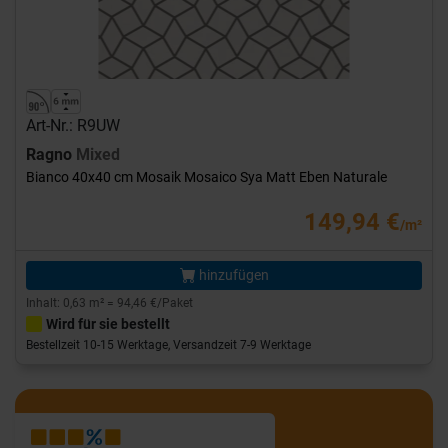
Art-Nr.: R9UW
Ragno
Mixed
Bianco 40x40 cm Mosaik Mosaico Sya Matt Eben Naturale
149,94 €
/m²
hinzufügen
Inhalt: 0,63 m² = 94,46 €/Paket
Wird für sie bestellt
Bestellzeit 10-15 Werktage, Versandzeit 7-9 Werktage