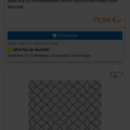
Rosa 40x120 cm Wandfliese Decoro Fiore Di Pesco Matt Eben
Naturale
79,94 €
/m²
hinzufügen
Inhalt: 2,88 m² = 230,24 €/Paket
Wird für sie bestellt
Bestellzeit 10-15 Werktage, Versandzeit 7-9 Werktage