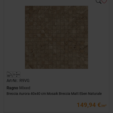
Art-Nr.: R9VG
Ragno
Mixed
Breccia Aurora 40x40 cm Mosaik Breccia Matt Eben Naturale
149,94 €
/m²