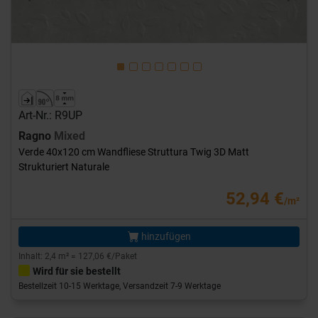
Previous
Next
Art-Nr.: R9UP
Ragno
Mixed
Verde 40x120 cm Wandfliese Struttura Twig 3D Matt
Strukturiert Naturale
52,94 €
/m²
hinzufügen
Inhalt: 2,4 m² = 127,06 €/Paket
Wird für sie bestellt
Bestellzeit 10-15 Werktage, Versandzeit 7-9 Werktage