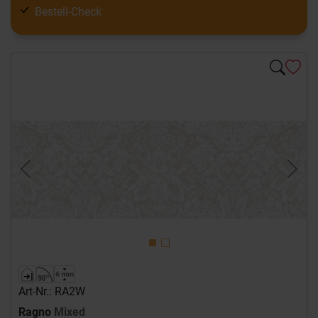
Bestell-Check
Previous
Next
Art-Nr.: RA2W
Ragno
Mixed