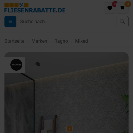
0
0
Startseite
Marken
Ragno
Mixed