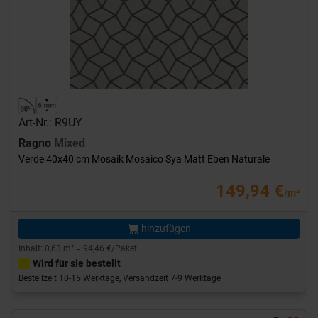
Art-Nr.: R9UY
Ragno
Mixed
Verde 40x40 cm Mosaik Mosaico Sya Matt Eben Naturale
149,94 €
/m²
hinzufügen
Inhalt: 0,63 m² = 94,46 €/Paket
Wird für sie bestellt
Bestellzeit 10-15 Werktage, Versandzeit 7-9 Werktage