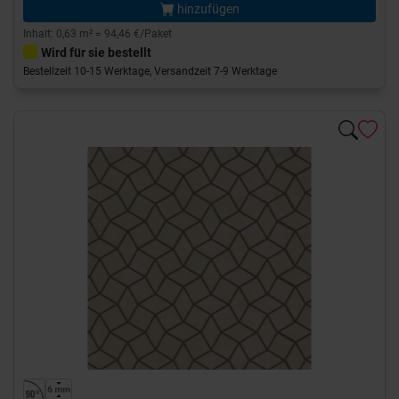
hinzufügen
Inhalt: 0,63 m² = 94,46 €/Paket
Wird für sie bestellt
Bestellzeit 10-15 Werktage, Versandzeit 7-9 Werktage