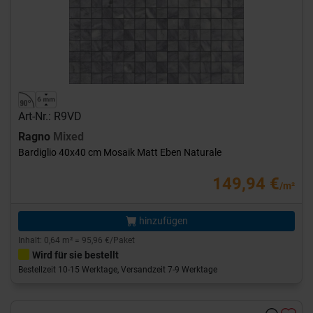
Art-Nr.: R9VD
Ragno
Mixed
Bardiglio 40x40 cm Mosaik Matt Eben Naturale
149,94 €
/m²
hinzufügen
Inhalt: 0,64 m² = 95,96 €/Paket
Wird für sie bestellt
Bestellzeit 10-15 Werktage, Versandzeit 7-9 Werktage