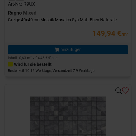
Art-Nr.: R9UX
Ragno
Mixed
Greige 40x40 cm Mosaik Mosaico Sya Matt Eben Naturale
149,94 €
/m²
hinzufügen
Inhalt: 0,63 m² = 94,46 €/Paket
Wird für sie bestellt
Bestellzeit 10-15 Werktage, Versandzeit 7-9 Werktage