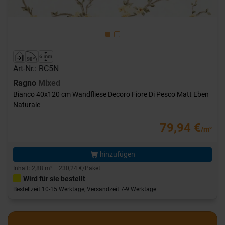
Art-Nr.: RC5N
Ragno
Mixed
Bianco 40x120 cm Wandfliese Decoro Fiore Di Pesco Matt Eben
Naturale
79,94 €
/m²
hinzufügen
Inhalt: 2,88 m² = 230,24 €/Paket
Wird für sie bestellt
Bestellzeit 10-15 Werktage, Versandzeit 7-9 Werktage