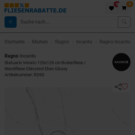
0
0
Startseite
Marken
Ragno
Incanto
Ragno Incanto S
Ragno
Incanto
Statuario Venato 120x120 cm Bodenfliese /
Wandfliese Glänzend Eben Glossy
Artikelnummer: RD9D