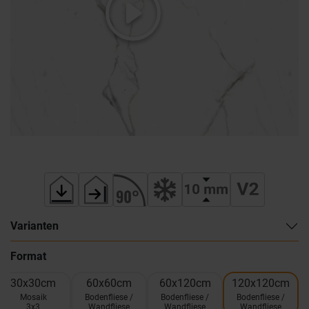
Varianten
Format
30x30cm
60x60cm
60x120cm
120x120cm
Mosaik
Bodenfliese /
Bodenfliese /
Bodenfliese /
3x3
Wandfliese
Wandfliese
Wandfliese