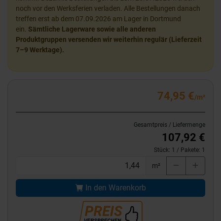
noch vor den Werksferien verladen. Alle Bestellungen danach
treffen erst ab dem 07.09.2026 am Lager in Dortmund
ein.
Sämtliche Lagerware sowie alle anderen
Produktgruppen versenden wir weiterhin regulär (Lieferzeit
7–9 Werktage).
74,95 €
/m²
Gesamtpreis / Liefermenge
107,92 €
Stück:
1
/ Pakete:
1
m²
In den Warenkorb