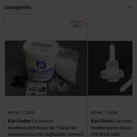
Verlegehilfe
Art-Nr.: 12450
Art-Nr.: 12454
Karl Dahm
Levelmac
Karl Dahm
Levelmac
Nivelliersystem Basis-Set 1 Basis-Set
Nivelliersystem Basis-G
bestehend aus 50x Zughauben schwarz
250 Stück weiß