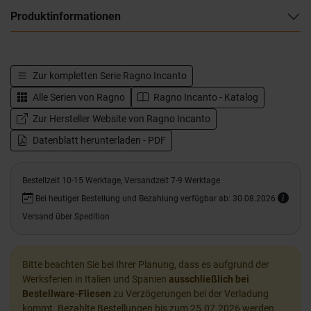
Produktinformationen
Zur kompletten Serie
Ragno Incanto
Alle Serien von
Ragno
Ragno Incanto - Katalog
Zur Hersteller Website von Ragno Incanto
Datenblatt herunterladen - PDF
Bestellzeit 10-15 Werktage, Versandzeit 7-9 Werktage
Bei heutiger Bestellung und Bezahlung verfügbar ab: 30.08.2026
Versand über Spedition
Bitte beachten Sie bei Ihrer Planung, dass es aufgrund der
Werksferien in Italien und Spanien
ausschließlich bei
Bestellware-Fliesen
zu Verzögerungen bei der Verladung
kommt. Bezahlte Bestellungen bis zum 25.07.2026 werden