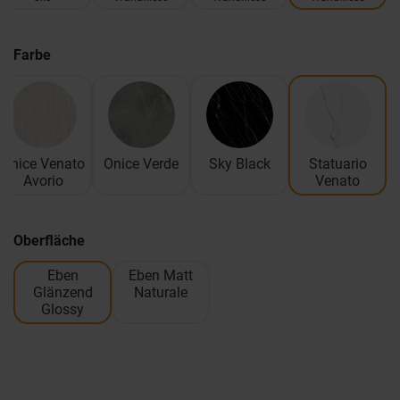
Farbe
Onice Venato
Onice Verde
Sky Black
Statuario
Avorio
Venato
Oberfläche
Eben
Eben Matt
Glänzend
Naturale
Glossy