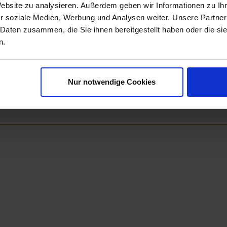
Website zu analysieren. Außerdem geben wir Informationen zu I
Next
r soziale Medien, Werbung und Analysen weiter. Unsere Partner
 Daten zusammen, die Sie ihnen bereitgestellt haben oder die s
n.
V3
Marca Corona 
Die hier gezeigten
Nur notwendige Cookies
als beispielhafte D