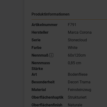
Produktinformationen
Artikelnummer
F791
Hersteller
Marca Corona
Serie
Stonecloud
Farbe
White
Nennmaß
60x120cm
Nennmass
0,85 cm
Stärke
Art
Bodenfliese
Besonderheit
Decori Trama
Material
Feinsteinzeug
Oberflächenhaptik
Strukturiert
Oberflächenfinish
Naturale