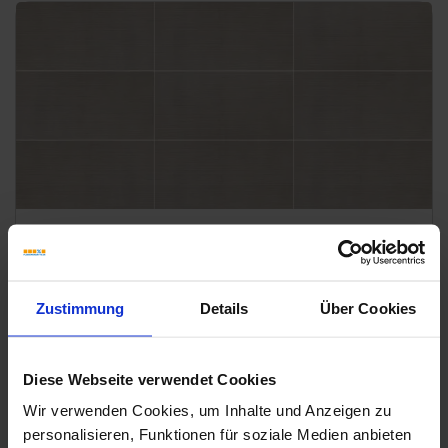
V3
Marca Corona Stonecloud Grey
Die hier gezeigten "Prints" sind ein Auszug aus dem Farbspiel und
dienen als beispielhafte Darstellung. Es können weitere "Prints"
Zustimmung
Details
Über Cookies
enthalten sein.
Downloads
Diese Webseite verwendet Cookies
Wir verwenden Cookies, um Inhalte und Anzeigen zu
personalisieren, Funktionen für soziale Medien anbieten