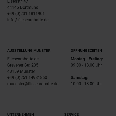
Eisenstr. 47
44145 Dortmund
+49 (0)231 1811901
info@fliesenrabatte.de
AUSSTELLUNG MÜNSTER
ÖFFNUNGSZEITEN
Fliesenrabatte.de
Montag - Freitag:
Grevener Str. 235
09.00 - 18.00 Uhr
48159 Münster
+49 (0)251 14981860
Samstag:
muenster@fliesenrabatte.de
10.00 - 13.00 Uhr
UNTERNEHMEN
SERVICE