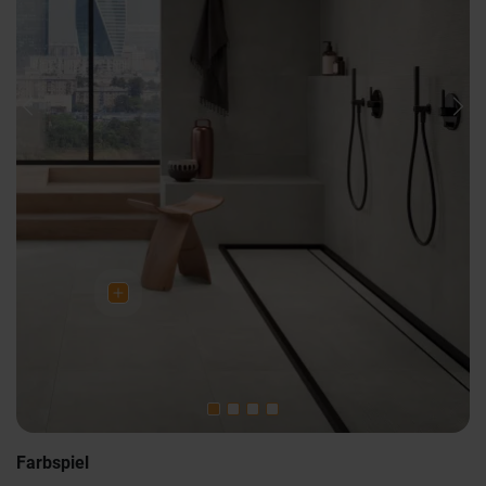
Previous
Nex
Farbspiel