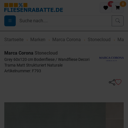
0
0
Startseite
Marken
Marca Corona
Stonecloud
Marca
Marca Corona
Stonecloud
Grey 60x120 cm Bodenfliese / Wandfliese Decori
Trama Matt Strukturiert Naturale
Artikelnummer: F793