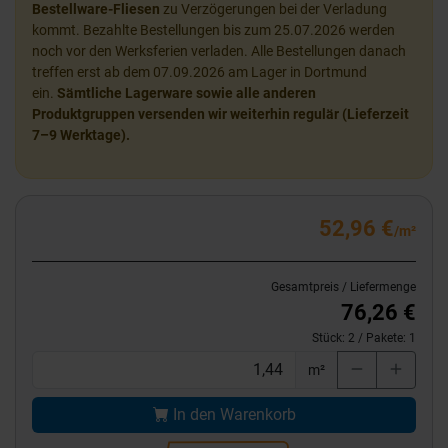
Bestellware-Fliesen
zu Verzögerungen bei der Verladung
kommt. Bezahlte Bestellungen bis zum 25.07.2026 werden
noch vor den Werksferien verladen. Alle Bestellungen danach
treffen erst ab dem 07.09.2026 am Lager in Dortmund
ein.
Sämtliche Lagerware sowie alle anderen
Produktgruppen versenden wir weiterhin regulär (Lieferzeit
7–9 Werktage).
52,96 €
/m²
Gesamtpreis / Liefermenge
76,26 €
Stück:
2
/ Pakete:
1
m²
In den Warenkorb