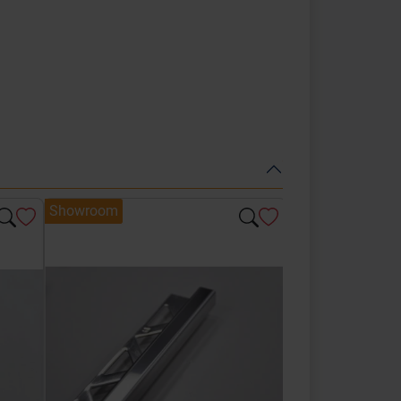
Showroom
Showroom