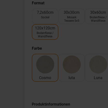
Format
7,2x60cm
30x30cm
30x60cm
Sockel
Mosaik
Bodenfliese /
Tessere 5x5
Wandfliese
120x120cm
Bodenfliese /
Wandfliese
Farbe
Cosmo
Iuta
Luna
Produktinformationen