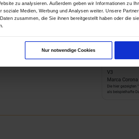
Website zu analysieren. Außerdem geben wir Informationen zu I
r soziale Medien, Werbung und Analysen weiter. Unsere Partner
 Daten zusammen, die Sie ihnen bereitgestellt haben oder die s
n.
Nur notwendige Cookies
V3
Marca Corona 
Die hier gezeigten
als beispielhafte D