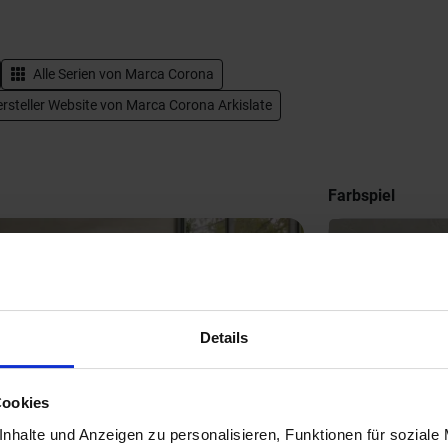
Alle Serien von
Marca Corona
rsteller Website von Marca Corona Arkislate
Farbspiel
Details
Next
Cookies
nhalte und Anzeigen zu personalisieren, Funktionen für soziale