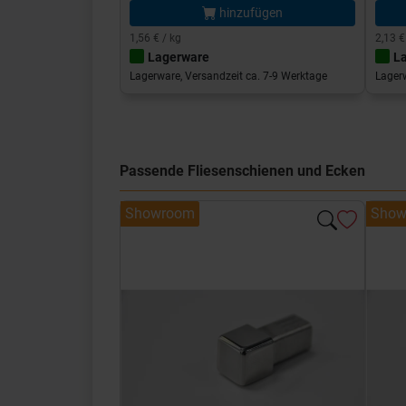
hinzufügen
1,56 € / kg
2,13 €
Lagerware
L
Lagerware, Versandzeit ca. 7-9 Werktage
Lagerw
Passende Fliesenschienen und Ecken
Showroom
Show