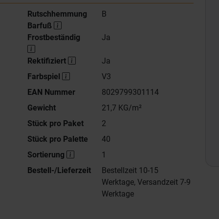
Rutschhemmung
B
Barfuß
Frostbeständig
Ja
Rektifiziert
Ja
Farbspiel
V3
EAN Nummer
8029799301114
Gewicht
21,7 KG/m²
Stück pro Paket
2
Stück pro Palette
40
Sortierung
1
Bestell-/Lieferzeit
Bestellzeit 10-15
Werktage, Versandzeit 7-9
Werktage