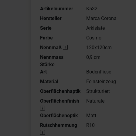
Artikelnummer
K532
Hersteller
Marca Corona
Serie
Arkislate
Farbe
Cosmo
Nennmaß
120x120cm
Nennmass
0,9 cm
Stärke
Art
Bodenfliese
Material
Feinsteinzeug
Oberflächenhaptik
Strukturiert
Oberflächenfinish
Naturale
Oberflächenoptik
Matt
Rutschhemmung
R10