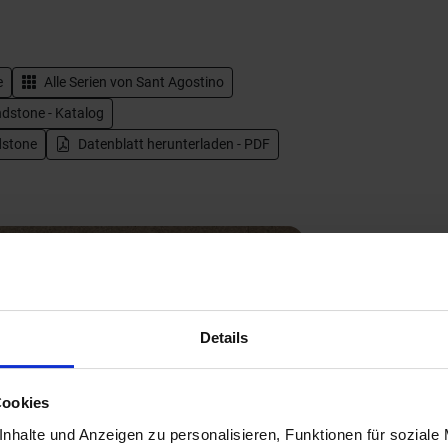
e
Alle Serien von
Sant Agostino
dstone - Katalog
dstone
Datenblatt herunterladen - PDF
Details
Cookies
Next
nhalte und Anzeigen zu personalisieren, Funktionen für soziale