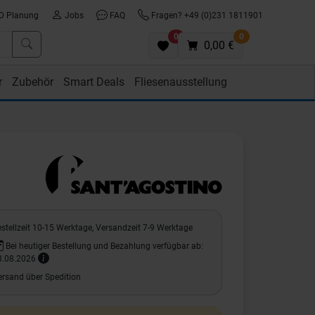
D Planung
Jobs
FAQ
Fragen? +49 (0)231 1811901
0
0
0,00 €
r
Zubehör
Smart Deals
Fliesenausstellung
stellzeit 10-15 Werktage, Versandzeit 7-9 Werktage
Bei heutiger Bestellung und Bezahlung verfügbar ab:
8.08.2026
ersand über Spedition