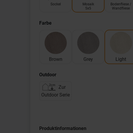
Sockel
Mosaik
Bodenfliese /
5x5
Wandfliese
Farbe
Brown
Grey
Light
Outdoor
Zur
Outdoor Serie
Produktinformationen