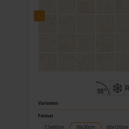
Varianten
Format
7,3x60cm
30x30cm
60x120cm