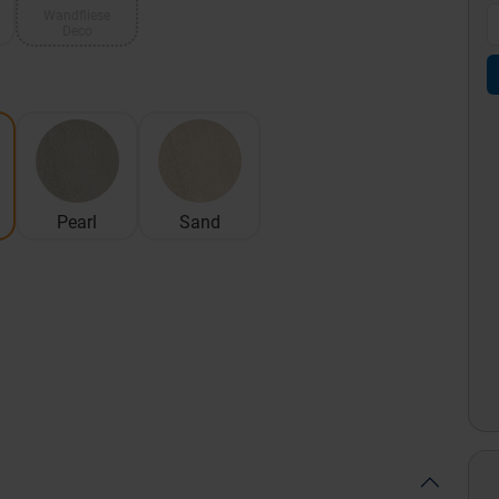
Wandfliese
Deco
Pearl
Sand