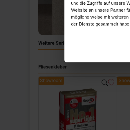
und die Zugriffe auf unsere 
Website an unsere Partner fü
möglicherweise mit weiteren
der Dienste gesammelt habe
Weitere Serien von Sant Agostino
Fliesenkleber
Showroom
Show