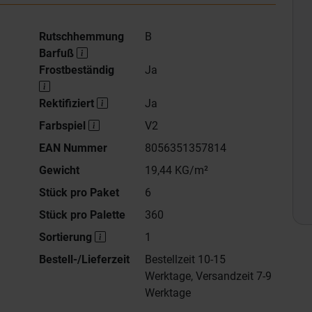
Rutschhemmung
B
Barfuß
Frostbeständig
Ja
Rektifiziert
Ja
Farbspiel
V2
EAN Nummer
8056351357814
Gewicht
19,44 KG/m²
Stück pro Paket
6
Stück pro Palette
360
Sortierung
1
Bestell-/Lieferzeit
Bestellzeit 10-15
Werktage, Versandzeit 7-9
Werktage