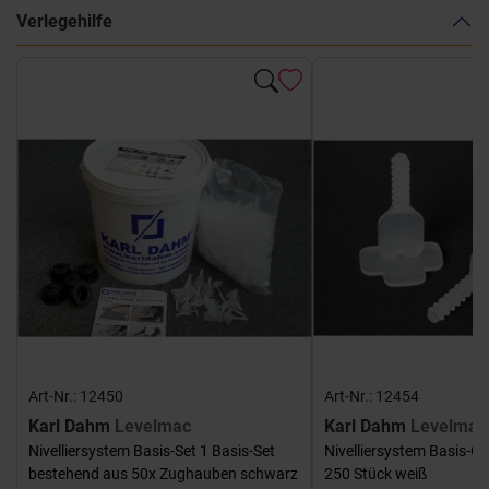
Verlegehilfe
Art-Nr.: 12450
Art-Nr.: 12454
Karl Dahm
Levelmac
Karl Dahm
Levelmac
Nivelliersystem Basis-Set 1 Basis-Set
Nivelliersystem Basis-G
bestehend aus 50x Zughauben schwarz
250 Stück weiß