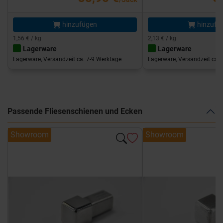
hinzufügen
hinzufü
1,56 € / kg
2,13 € / kg
Lagerware
Lagerware
Lagerware, Versandzeit ca. 7-9 Werktage
Lagerware, Versandzeit ca. 
Passende Fliesenschienen und Ecken
Showroom
Showroom