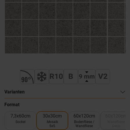
Varianten
Format
7,3x60cm
30x30cm
60x120cm
60x120cm
Sockel
Mosaik
Bodenfliese /
Wandfliese
5x5
Wandfliese
Deco