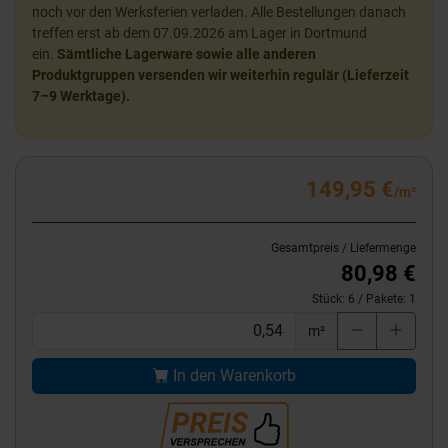
noch vor den Werksferien verladen. Alle Bestellungen danach
treffen erst ab dem 07.09.2026 am Lager in Dortmund
ein.
Sämtliche Lagerware sowie alle anderen
Produktgruppen versenden wir weiterhin regulär (Lieferzeit
7–9 Werktage).
149,95 €
/m²
Gesamtpreis / Liefermenge
80,98 €
Stück:
6
/ Pakete:
1
m²
In den Warenkorb