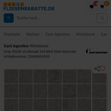
0
0
Startseite
Marken
Sant Agostino
Windstone
Sant 
Sant Agostino
Windstone
Grey 30x30 cm Mosaik 5x5 Matt Eben Naturale
Artikelnummer: CSAMWIGR30