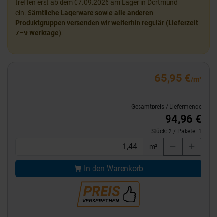
treffen erst ab dem 07.09.2026 am Lager in Dortmund
ein.
Sämtliche Lagerware sowie alle anderen
Produktgruppen versenden wir weiterhin regulär (Lieferzeit
7–9 Werktage).
65,95 €
/m²
Gesamtpreis / Liefermenge
94,96 €
Stück:
2
/ Pakete:
1
m²
In den Warenkorb