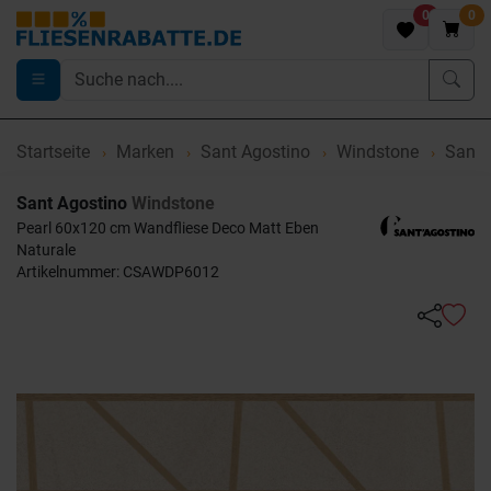
0
0
Startseite
Marken
Sant Agostino
Windstone
Sant 
Sant Agostino
Windstone
Pearl 60x120 cm Wandfliese Deco Matt Eben
Naturale
Artikelnummer: CSAWDP6012