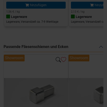
hinzufügen
hinzufü
1,56 € / kg
2,13 € / kg
Lagerware
Lagerware
Lagerware, Versandzeit ca. 7-9 Werktage
Lagerware, Versandzeit ca. 
Passende Fliesenschienen und Ecken
Showroom
Showroom