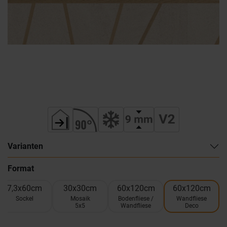
Varianten
Format
7,3x60cm
30x30cm
60x120cm
60x120cm
Sockel
Mosaik
Bodenfliese /
Wandfliese
5x5
Wandfliese
Deco