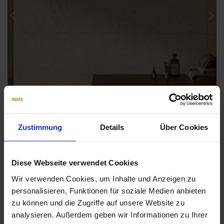
Previous
Nex
Zustimmung
Details
Über Cookies
Diese Webseite verwendet Cookies
Wir verwenden Cookies, um Inhalte und Anzeigen zu
Weitere Serien von Sant Agostino
personalisieren, Funktionen für soziale Medien anbieten
zu können und die Zugriffe auf unsere Website zu
analysieren. Außerdem geben wir Informationen zu Ihrer
Fliesenkleber