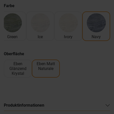
Farbe
Green
Ice
Ivory
Navy
Oberfläche
Eben
Eben Matt
Glänzend
Naturale
Krystal
Produktinformationen