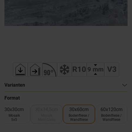
Varianten
Format
30x30cm
30x34,5cm
30x60cm
60x120cm
Mosaik
Mosaik
Bodenfliese /
Bodenfliese /
5x5
Maxi Class
Wandfliese
Wandfliese