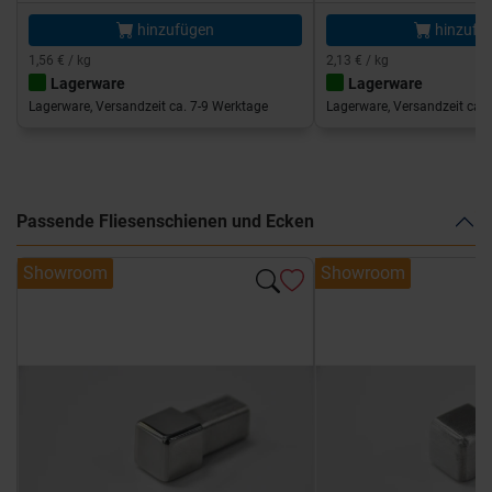
hinzufügen
hinzufü
1,56 € / kg
2,13 € / kg
Lagerware
Lagerware
Lagerware, Versandzeit ca. 7-9 Werktage
Lagerware, Versandzeit ca. 
Passende Fliesenschienen und Ecken
Showroom
Showroom