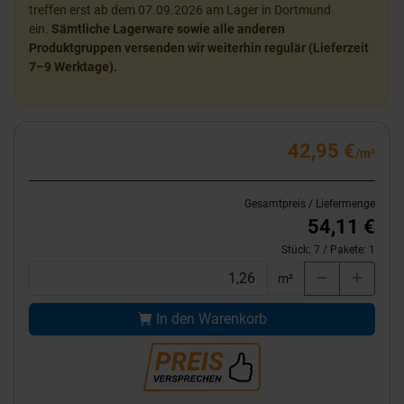
treffen erst ab dem 07.09.2026 am Lager in Dortmund
ein.
Sämtliche Lagerware sowie alle anderen
Produktgruppen versenden wir weiterhin regulär (Lieferzeit
7–9 Werktage).
42,95 €
/m²
Gesamtpreis / Liefermenge
54,11 €
Stück:
7
/ Pakete:
1
m²
In den Warenkorb