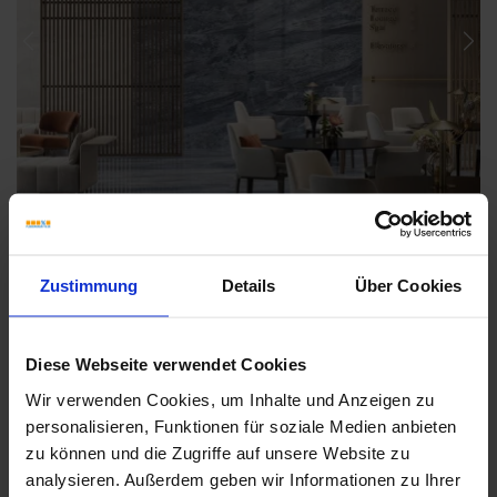
Previous
Nex
Zustimmung
Details
Über Cookies
Diese Webseite verwendet Cookies
Wir verwenden Cookies, um Inhalte und Anzeigen zu
Weitere Serien von Sant Agostino
personalisieren, Funktionen für soziale Medien anbieten
zu können und die Zugriffe auf unsere Website zu
analysieren. Außerdem geben wir Informationen zu Ihrer
Fliesenkleber