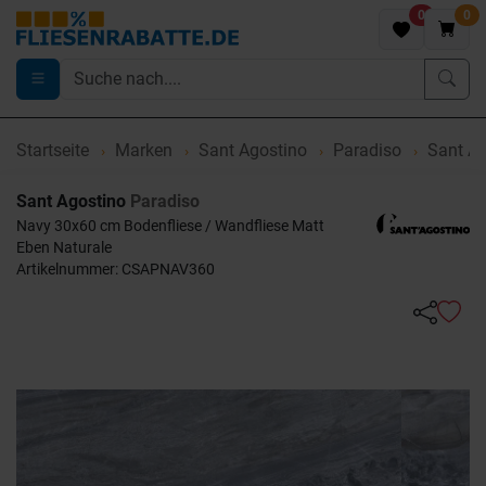
0
0
Startseite
Marken
Sant Agostino
Paradiso
Sant Ag
Sant Agostino
Paradiso
Navy 30x60 cm Bodenfliese / Wandfliese Matt
Eben Naturale
Artikelnummer: CSAPNAV360