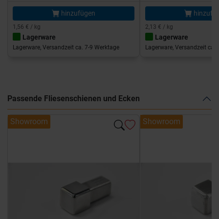
hinzufügen
hinzufü
1,56 € / kg
2,13 € / kg
Lagerware
Lagerware
Lagerware, Versandzeit ca. 7-9 Werktage
Lagerware, Versandzeit ca. 
Passende Fliesenschienen und Ecken
Showroom
Showroom