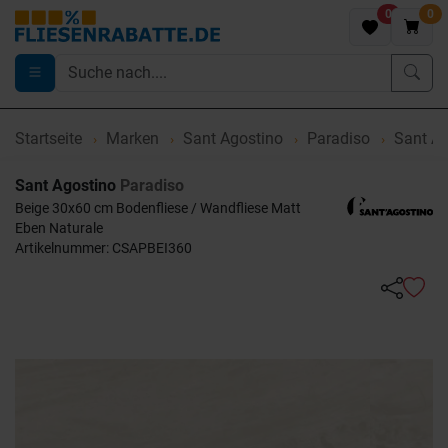
0
0
Startseite
Marken
Sant Agostino
Paradiso
Sant Ag
Sant Agostino
Paradiso
Beige 30x60 cm Bodenfliese / Wandfliese Matt
Eben Naturale
Artikelnummer: CSAPBEI360