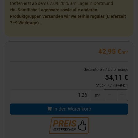
treffen erst ab dem 07.09.2026 am Lager in Dortmund
ein.
Sämtliche Lagerware sowie alle anderen
Produktgruppen versenden wir weiterhin regulär (Lieferzeit
7–9 Werktage).
42,95 €
/m²
Gesamtpreis / Liefermenge
54,11 €
Stück:
7
/ Pakete:
1
m²
In den Warenkorb