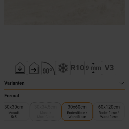
Varianten
Format
30x30cm
30x34,5cm
30x60cm
60x120cm
Mosaik
Mosaik
Bodenfliese /
Bodenfliese /
5x5
Maxi Class
Wandfliese
Wandfliese