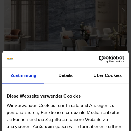
Previous
Nex
Zustimmung
Details
Über Cookies
Diese Webseite verwendet Cookies
Wir verwenden Cookies, um Inhalte und Anzeigen zu
Weitere Serien von Sant Agostino
personalisieren, Funktionen für soziale Medien anbieten
zu können und die Zugriffe auf unsere Website zu
analysieren. Außerdem geben wir Informationen zu Ihrer
Fliesenkleber