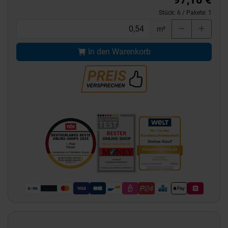
Stück:
6
/ Pakete:
1
m²
In den Warenkorb