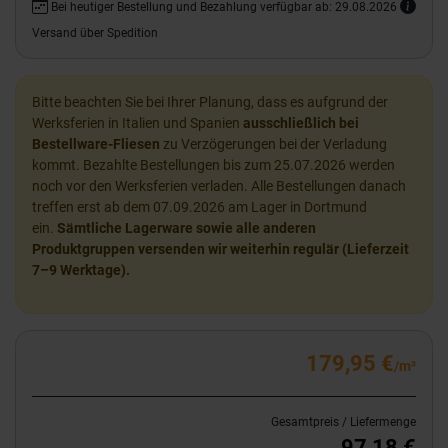
Bei heutiger Bestellung und Bezahlung verfügbar ab: 29.08.2026
Versand über Spedition
Bitte beachten Sie bei Ihrer Planung, dass es aufgrund der
Werksferien in Italien und Spanien
ausschließlich bei
Bestellware-Fliesen
zu Verzögerungen bei der Verladung
kommt. Bezahlte Bestellungen bis zum 25.07.2026 werden
noch vor den Werksferien verladen. Alle Bestellungen danach
treffen erst ab dem 07.09.2026 am Lager in Dortmund
ein.
Sämtliche Lagerware sowie alle anderen
Produktgruppen versenden wir weiterhin regulär (Lieferzeit
7–9 Werktage).
179,95 €
/m²
Gesamtpreis / Liefermenge
97,18 €