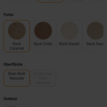
Farbe
Back
Back Cotto
Back Desert
Back Sand
Caramel
Oberfläche
Eben Matt
Strukturiert
Naturale
Matt
Naturale
Outdoor