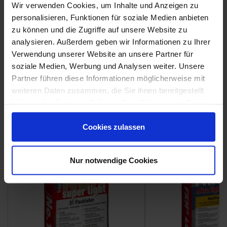
Wir verwenden Cookies, um Inhalte und Anzeigen zu
personalisieren, Funktionen für soziale Medien anbieten
zu können und die Zugriffe auf unsere Website zu
analysieren. Außerdem geben wir Informationen zu Ihrer
Verwendung unserer Website an unsere Partner für
Weitere Serien von Sant Agostino
soziale Medien, Werbung und Analysen weiter. Unsere
Partner führen diese Informationen möglicherweise mit
weiteren Daten zusammen, die Sie ihnen bereitgestellt
Fliesenkleber
haben oder die sie im Rahmen Ihrer Nutzung der Dienste
gesammelt haben.
Showroom
Showroom
Cookies zulassen
Nur notwendige Cookies