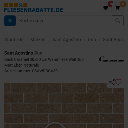
0
0
Startseite
Marken
Sant Agostino
Duo
Sant Agosti
Sant Agostino
Duo
Back Caramel 30x30 cm Wandfliese Wall Duo
Matt Eben Naturale
Artikelnummer: CSAWDBCA30