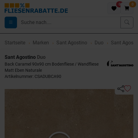
0
0
Startseite
Marken
Sant Agostino
Duo
Sant Agosti
Sant Agostino
Duo
Back Caramel 90x90 cm Bodenfliese / Wandfliese
Matt Eben Naturale
Artikelnummer: CSADUBCA90