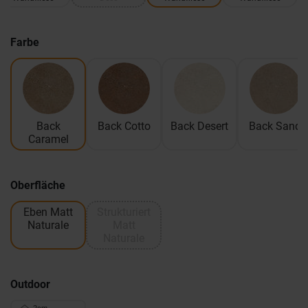
Farbe
Back
Back Cotto
Back Desert
Back Sand
Caramel
Oberfläche
Eben Matt
Strukturiert
Naturale
Matt
Naturale
Outdoor