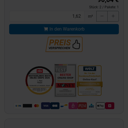
Stück:
2
/ Pakete:
1
m²
In den Warenkorb