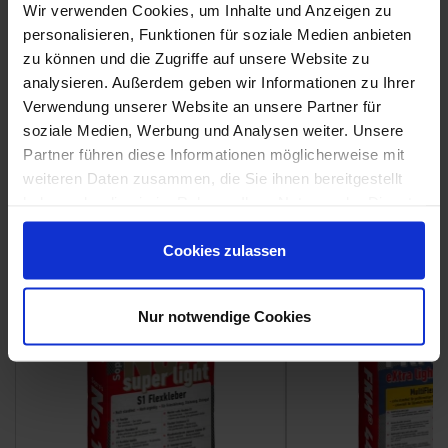
Wir verwenden Cookies, um Inhalte und Anzeigen zu
personalisieren, Funktionen für soziale Medien anbieten
zu können und die Zugriffe auf unsere Website zu
analysieren. Außerdem geben wir Informationen zu Ihrer
Verwendung unserer Website an unsere Partner für
Weitere Serien von Sant Agostino
soziale Medien, Werbung und Analysen weiter. Unsere
Partner führen diese Informationen möglicherweise mit
weiteren Daten zusammen, die Sie ihnen bereitgestellt
Fliesenkleber
haben oder die sie im Rahmen Ihrer Nutzung der Dienste
gesammelt haben.
Showroom
Showroom
Cookies zulassen
Nur notwendige Cookies