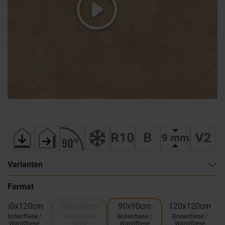
Varianten
Format
60x120cm
60x120cm
90x90cm
120x120cm
Bodenfliese /
Wandfliese
Bodenfliese /
Bodenfliese /
Wandfliese
Deco
Wandfliese
Wandfliese