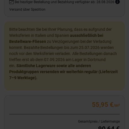
Bei heutiger Bestellung und Bezahlung verfügbar ab: 28.08.2026
Versand über Spedition
Bitte beachten Sie bei Ihrer Planung, dass es aufgrund der
Werksferien in Italien und Spanien
ausschließlich bei
Bestellware-Fliesen
zu Verzögerungen bei der Verladung
kommt. Bezahlte Bestellungen bis zum 25.07.2026 werden
noch vor den Werksferien verladen. Alle Bestellungen danach
treffen erst ab dem 07.09.2026 am Lager in Dortmund
ein.
Sämtliche Lagerware sowie alle anderen
Produktgruppen versenden wir weiterhin regulär (Lieferzeit
7–9 Werktage).
55,95 €
/m²
Gesamtpreis / Liefermenge
90,64 €