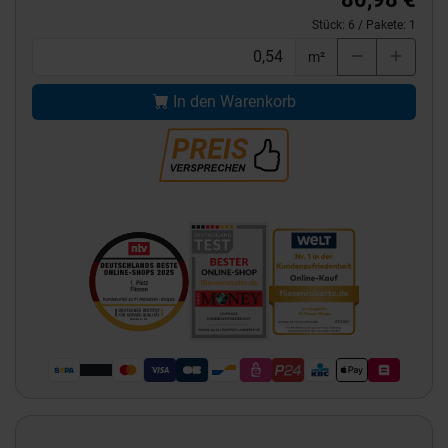
Stück:
6
/ Pakete:
1
m²
In den Warenkorb