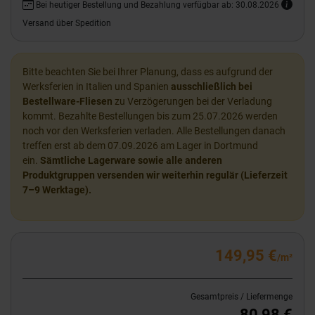
Bei heutiger Bestellung und Bezahlung verfügbar ab: 30.08.2026
Versand über Spedition
Bitte beachten Sie bei Ihrer Planung, dass es aufgrund der
Werksferien in Italien und Spanien
ausschließlich bei
Bestellware-Fliesen
zu Verzögerungen bei der Verladung
kommt. Bezahlte Bestellungen bis zum 25.07.2026 werden
noch vor den Werksferien verladen. Alle Bestellungen danach
treffen erst ab dem 07.09.2026 am Lager in Dortmund
ein.
Sämtliche Lagerware sowie alle anderen
Produktgruppen versenden wir weiterhin regulär (Lieferzeit
7–9 Werktage).
149,95 €
/m²
Gesamtpreis / Liefermenge
80,98 €