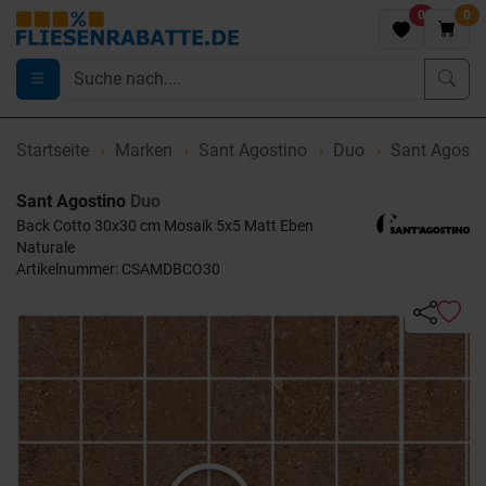
0
0
Startseite
Marken
Sant Agostino
Duo
Sant Agosti
Sant Agostino
Duo
Back Cotto 30x30 cm Mosaik 5x5 Matt Eben
Naturale
Artikelnummer: CSAMDBCO30