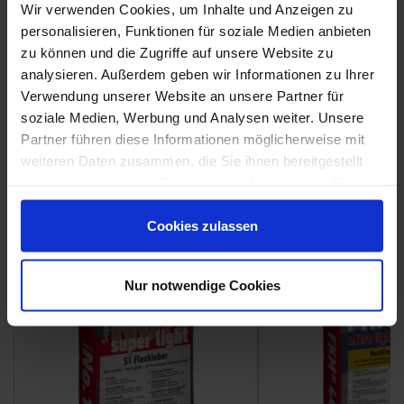
Wir verwenden Cookies, um Inhalte und Anzeigen zu
personalisieren, Funktionen für soziale Medien anbieten
zu können und die Zugriffe auf unsere Website zu
analysieren. Außerdem geben wir Informationen zu Ihrer
Verwendung unserer Website an unsere Partner für
Weitere Serien von Sant Agostino
soziale Medien, Werbung und Analysen weiter. Unsere
Partner führen diese Informationen möglicherweise mit
weiteren Daten zusammen, die Sie ihnen bereitgestellt
Fliesenkleber
haben oder die sie im Rahmen Ihrer Nutzung der Dienste
gesammelt haben.
Showroom
Showroom
Cookies zulassen
Nur notwendige Cookies