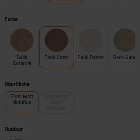
Farbe
Back
Back Cotto
Back Desert
Back Sand
Caramel
Oberfläche
Eben Matt
Strukturiert
Naturale
Matt
Naturale
Outdoor