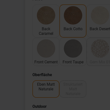
Back
Back Cotto
Back Deser
Caramel
Front Cement
Front Taupe
Gem Mix 0
Oberfläche
Eben Matt
Strukturiert
Naturale
Matt
Naturale
Outdoor