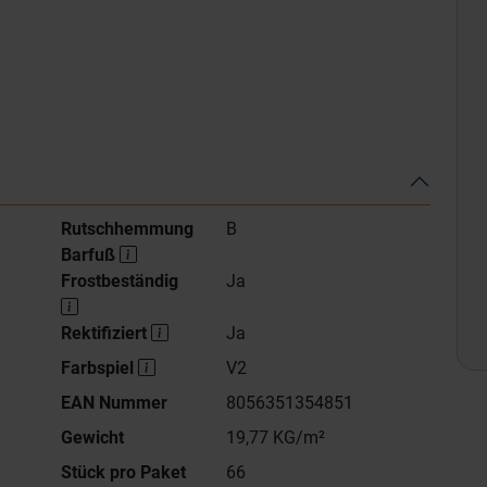
Rutschhemmung
B
Barfuß
Frostbeständig
Ja
Rektifiziert
Ja
Farbspiel
V2
EAN Nummer
8056351354851
Gewicht
19,77 KG/m²
Stück pro Paket
66