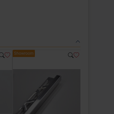
Showroom
Showroom