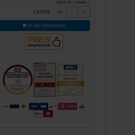
Stück:
66
/ Pakete:
1
m²
In den Warenkorb