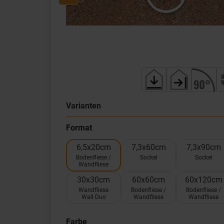
Varianten
Format
6,5x20cm
7,3x60cm
7,3x90cm
Bodenfliese /
Sockel
Sockel
Wandfliese
30x30cm
60x60cm
60x120cm
Wandfliese
Bodenfliese /
Bodenfliese /
Wall Duo
Wandfliese
Wandfliese
Farbe