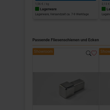
1,56 € / kg
2,13 €
Lagerware
L
Lagerware, Versandzeit ca. 7-9 Werktage
Lagerw
Passende Fliesenschienen und Ecken
Showroom
Show