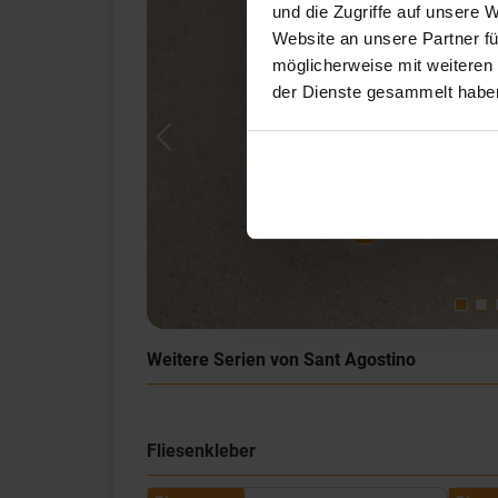
und die Zugriffe auf unsere 
Website an unsere Partner fü
möglicherweise mit weiteren
der Dienste gesammelt habe
Previous
Weitere Serien von Sant Agostino
Fliesenkleber