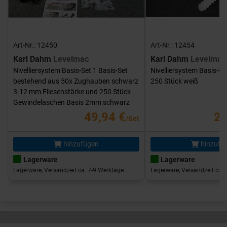
Art-Nr.: 12450
Art-Nr.: 12454
Karl Dahm
Levelmac
Karl Dahm
Levelmac
Nivelliersystem Basis-Set 1 Basis-Set
Nivelliersystem Basis-G
bestehend aus 50x Zughauben schwarz
250 Stück weiß
3-12 mm Fliesenstärke und 250 Stück
Gewindelaschen Basis 2mm schwarz
49,94 €
25
/Set
hinzufügen
hinzufü
Lagerware
Lagerware
Lagerware, Versandzeit ca. 7-9 Werktage
Lagerware, Versandzeit ca. 