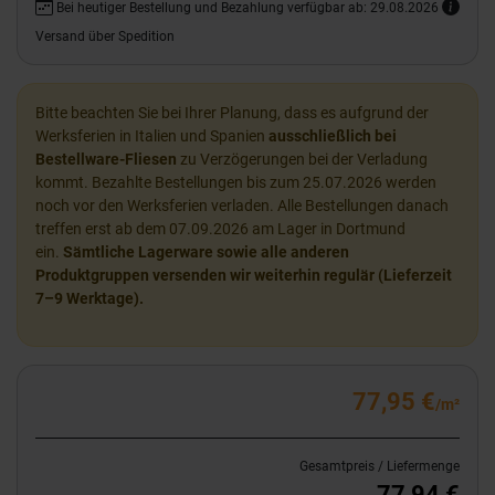
Bei heutiger Bestellung und Bezahlung verfügbar ab: 29.08.2026
Versand über Spedition
Bitte beachten Sie bei Ihrer Planung, dass es aufgrund der
Werksferien in Italien und Spanien
ausschließlich bei
Bestellware-Fliesen
zu Verzögerungen bei der Verladung
kommt. Bezahlte Bestellungen bis zum 25.07.2026 werden
noch vor den Werksferien verladen. Alle Bestellungen danach
treffen erst ab dem 07.09.2026 am Lager in Dortmund
ein.
Sämtliche Lagerware sowie alle anderen
Produktgruppen versenden wir weiterhin regulär (Lieferzeit
7–9 Werktage).
77,95 €
/m²
Gesamtpreis / Liefermenge
77,94 €