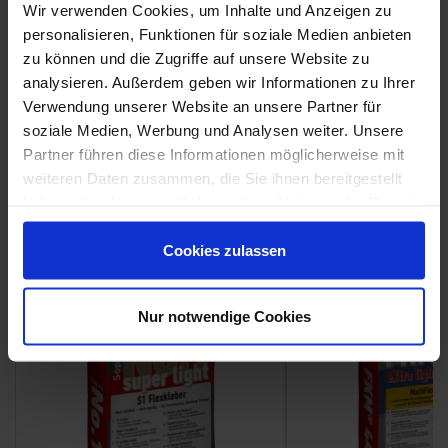
Wir verwenden Cookies, um Inhalte und Anzeigen zu
personalisieren, Funktionen für soziale Medien anbieten
zu können und die Zugriffe auf unsere Website zu
analysieren. Außerdem geben wir Informationen zu Ihrer
Verwendung unserer Website an unsere Partner für
Weitere Serien von Sant Agostino
soziale Medien, Werbung und Analysen weiter. Unsere
Partner führen diese Informationen möglicherweise mit
weiteren Daten zusammen, die Sie ihnen bereitgestellt
Fliesenkleber
haben oder die sie im Rahmen Ihrer Nutzung der Dienste
gesammelt haben.
Showroom
Showroom
Cookies zulassen
Nur notwendige Cookies