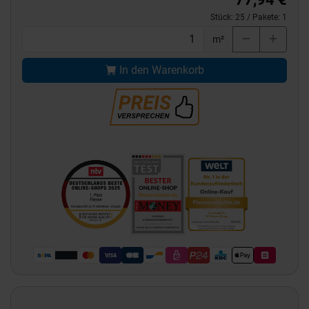
Stück:
25
/ Pakete:
1
m²
In den Warenkorb