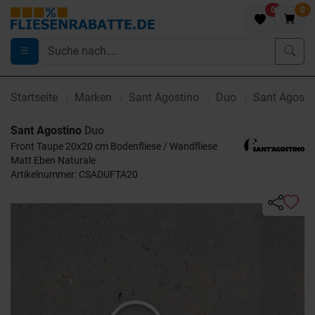
0
0
Startseite
Marken
Sant Agostino
Duo
Sant Agosti
Sant Agostino
Duo
Front Taupe 20x20 cm Bodenfliese / Wandfliese
Matt Eben Naturale
Artikelnummer: CSADUFTA20