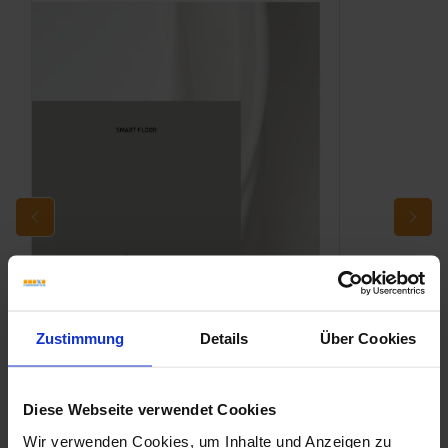
Zustimmung
Details
Über Cookies
Diese Webseite verwendet Cookies
Ragno-Woodstory.pdf
Wir verwenden Cookies, um Inhalte und Anzeigen zu