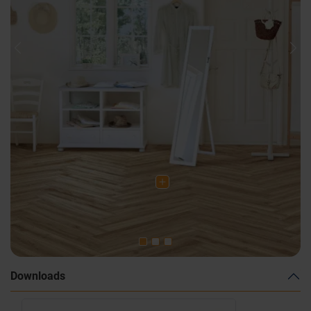
Previous
Nex
Downloads