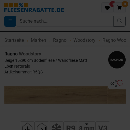
0
0
Startseite
Marken
Ragno
Woodstory
Ragno Woodst
Ragno
Woodstory
Beige 15x90 cm Bodenfliese / Wandfliese Matt
Eben Naturale
Artikelnummer: R5QS