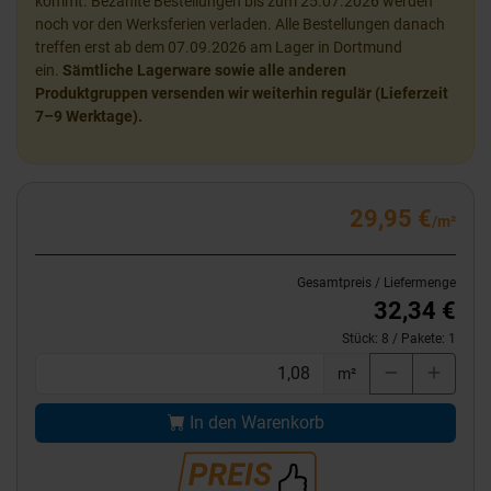
kommt. Bezahlte Bestellungen bis zum 25.07.2026 werden
noch vor den Werksferien verladen. Alle Bestellungen danach
treffen erst ab dem 07.09.2026 am Lager in Dortmund
ein.
Sämtliche Lagerware sowie alle anderen
Produktgruppen versenden wir weiterhin regulär (Lieferzeit
7–9 Werktage).
29,95 €
/m²
Gesamtpreis / Liefermenge
32,34 €
Stück:
8
/ Pakete:
1
m²
In den Warenkorb